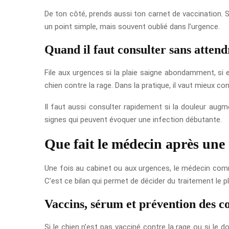
De ton côté, prends aussi ton carnet de vaccination. Si
un point simple, mais souvent oublié dans l’urgence.
Quand il faut consulter sans attend
File aux urgences si la plaie saigne abondamment, si el
chien contre la rage. Dans la pratique, il vaut mieux co
Il faut aussi consulter rapidement si la douleur augm
signes qui peuvent évoquer une infection débutante.
Que fait le médecin après une
Une fois au cabinet ou aux urgences, le médecin comme
C’est ce bilan qui permet de décider du traitement le p
Vaccins, sérum et prévention des c
Si le chien n’est pas vacciné contre la rage ou si le 