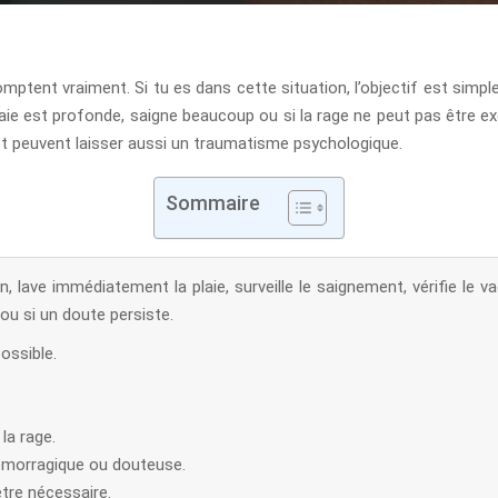
nt vraiment. Si tu es dans cette situation, l’objectif est simple : l
plaie est profonde, saigne beaucoup ou si la rage ne peut pas être excl
et peuvent laisser aussi un traumatisme psychologique.
Sommaire
lave immédiatement la plaie, surveille le saignement, vérifie le va
 ou si un doute persiste.
ossible.
la rage.
hémorragique ou douteuse.
être nécessaire.