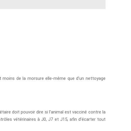
nent moins de la morsure elle-même que d’un nettoyage
étaire doit pouvoir dire si l’animal est vacciné contre la
rôles vétérinaires à J0, J7 et J15, afin d’écarter tout