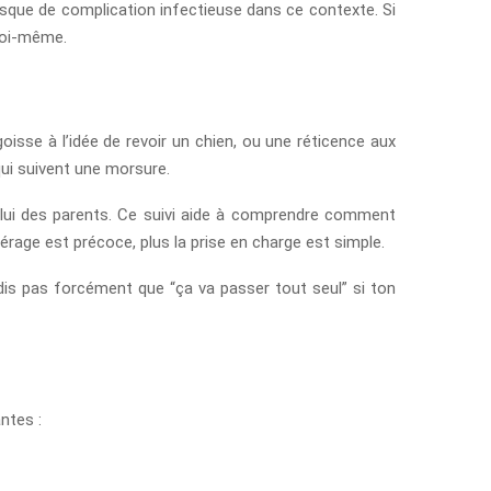
isque de complication infectieuse dans ce contexte. Si
toi-même.
oisse à l’idée de revoir un chien, ou une réticence aux
ui suivent une morsure.
celui des parents. Ce suivi aide à comprendre comment
epérage est précoce, plus la prise en charge est simple.
 dis pas forcément que “ça va passer tout seul” si ton
ntes :