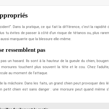
appropriés
dent”. Dans la pratique, ce qui fait la différence, c’est la rapidité 
, plus tu évites de passer à côté d’un risque de tétanos ou, plus rare
e aussi marquante que la blessure elle-même.
se ressemblent pas
t pas un hasard. Ils sont à la hauteur de la gueule du chien, bouge
 morsures touchent plus souvent la tête et le cou. Chez l’adulte
ecule au moment de l’attaque.
 de la mâchoire. Dans les faits, un grand chien peut provoquer des lé
’un petit chien est sans danger : une morsure peut quand même s’i