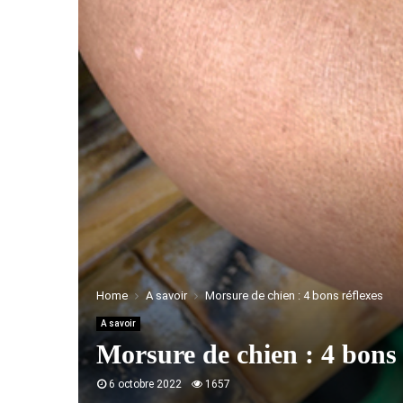
Home
A savoir
Morsure de chien : 4 bons réflexes
A savoir
Morsure de chien : 4 bons 
6 octobre 2022
1657