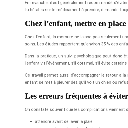
En revanche, il est généralement recommandé d’éviter 
tu hésites sur le médicament à prendre, demande touj
Chez l’enfant, mettre en place
Chez l’enfant, la morsure ne laisse pas seulement une 
soins. Les études rapportent qu’environ 35 % des enf
Dans la pratique, un suivi psychologique peut donc ê
l’enfant vit l’événement, s’il dort mal, s’il évite cert
Ce travail permet aussi d’accompagner le retour à la 
enfant se met à pleurer dès qu’il voit un chien ou refus
Les erreurs fréquentes à évite
On constate souvent que les complications viennent de 
attendre avant de laver la plaie ;