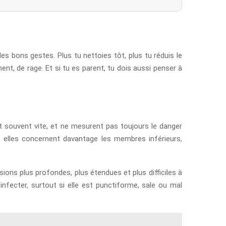
des bons gestes. Plus tu nettoies tôt, plus tu réduis le
ment, de rage. Et si tu es parent, tu dois aussi penser à
nt souvent vite, et ne mesurent pas toujours le danger
, elles concernent davantage les membres inférieurs,
sions plus profondes, plus étendues et plus difficiles à
nfecter, surtout si elle est punctiforme, sale ou mal