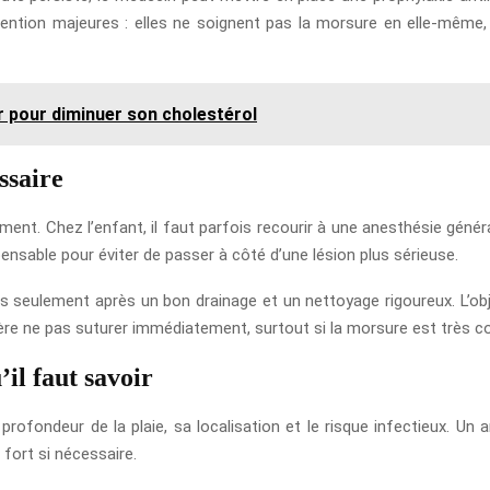
ention majeures : elles ne soignent pas la morsure en elle-même, 
r pour diminuer son cholestérol
ssaire
ent. Chez l’enfant, il faut parfois recourir à une anesthésie généra
nsable pour éviter de passer à côté d’une lésion plus sérieuse.
 mais seulement après un bon drainage et un nettoyage rigoureux. L’ob
réfère ne pas suturer immédiatement, surtout si la morsure est très 
’il faut savoir
 profondeur de la plaie, sa localisation et le risque infectieux. Un 
fort si nécessaire.