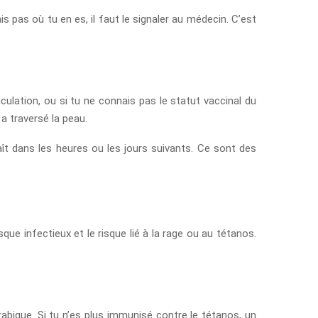
s pas où tu en es, il faut le signaler au médecin. C’est
iculation, ou si tu ne connais pas le statut vaccinal du
 a traversé la peau.
aît dans les heures ou les jours suivants. Ce sont des
e infectieux et le risque lié à la rage ou au tétanos.
rabique. Si tu n’es plus immunisé contre le tétanos, un