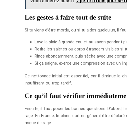
Vous aimerez aussi :
7 petits trucs pour se r
Les gestes à faire tout de suite
Si tu viens d’être mordu, ou si tu aides quelqu’un, il faut
Lave la plaie à grande eau et au savon pendant p
Retire les saletés ou corps étrangers visibles si t
Rince abondamment, puis sèche avec une compr
Si ça saigne, exerce une compression avec un li
Ce nettoyage initial est essentiel, car il diminue l
insuffisant ou trop tardif.
Ce qu’il faut vérifier immédiateme
Ensuite, il faut poser les bonnes questions. D’abord, le 
rage. En France, le chien doit en général être déclaré
risque de rage.