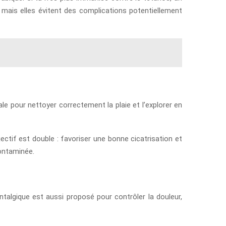
mais elles évitent des complications potentiellement
le pour nettoyer correctement la plaie et l’explorer en
jectif est double : favoriser une bonne cicatrisation et
contaminée.
antalgique est aussi proposé pour contrôler la douleur,