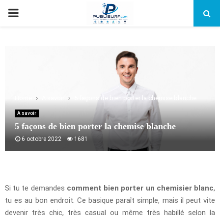
PRIMARY
MENU
Home
A savoir
5 façons de bien porter la chemise blanche
A savoir
5 façons de bien porter la chemise blanche
6 octobre 2022
1681
Si tu te demandes
comment bien porter un chemisier blanc
,
tu es au bon endroit. Ce basique paraît simple, mais il peut vite
devenir très chic, très casual ou même très habillé selon la