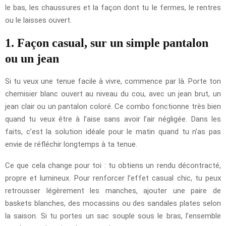
le bas, les chaussures et la façon dont tu le fermes, le rentres
ou le laisses ouvert.
1. Façon casual, sur un simple pantalon
ou un jean
Si tu veux une tenue facile à vivre, commence par là. Porte ton
chemisier blanc ouvert au niveau du cou, avec un jean brut, un
jean clair ou un pantalon coloré. Ce combo fonctionne très bien
quand tu veux être à l’aise sans avoir l’air négligée. Dans les
faits, c’est la solution idéale pour le matin quand tu n’as pas
envie de réfléchir longtemps à ta tenue.
Ce que cela change pour toi : tu obtiens un rendu décontracté,
propre et lumineux. Pour renforcer l’effet casual chic, tu peux
retrousser légèrement les manches, ajouter une paire de
baskets blanches, des mocassins ou des sandales plates selon
la saison. Si tu portes un sac souple sous le bras, l’ensemble