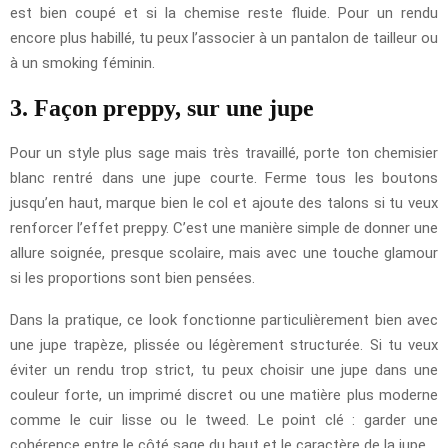
est bien coupé et si la chemise reste fluide. Pour un rendu
encore plus habillé, tu peux l’associer à un pantalon de tailleur ou
à un smoking féminin.
3. Façon preppy, sur une jupe
Pour un style plus sage mais très travaillé, porte ton chemisier
blanc rentré dans une jupe courte. Ferme tous les boutons
jusqu’en haut, marque bien le col et ajoute des talons si tu veux
renforcer l’effet preppy. C’est une manière simple de donner une
allure soignée, presque scolaire, mais avec une touche glamour
si les proportions sont bien pensées.
Dans la pratique, ce look fonctionne particulièrement bien avec
une jupe trapèze, plissée ou légèrement structurée. Si tu veux
éviter un rendu trop strict, tu peux choisir une jupe dans une
couleur forte, un imprimé discret ou une matière plus moderne
comme le cuir lisse ou le tweed. Le point clé : garder une
cohérence entre le côté sage du haut et le caractère de la jupe.