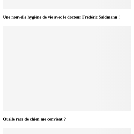
Une nouvelle hygiène de vie avec le docteur Frédéric Saldmann !
Quelle race de chien me convient ?