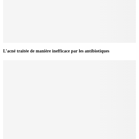
L’acné traitée de manière inefficace par les antibiotiques