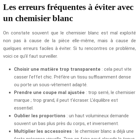
Les erreurs fréquentes à éviter avec
un chemisier blanc
On constate souvent que le chemisier blanc est mal exploité
non pas à cause de la pièce elle-même, mais à cause de
quelques erreurs faciles à éviter. Si tu rencontres ce problème,
voici ce qu’il faut surveiller.
Choisir une matière trop transparente
: cela peut vite
casser l’effet chic. Préfère un tissu suffisamment dense
ou porte un sous-vêtement adapté.
Prendre une coupe mal ajustée
: trop serré, le chemisier
marque ; trop grand, il peut t’écraser. L’équilibre est
essentiel.
Oublier les proportions
: un haut volumineux demande
souvent un bas plus près du corps, et inversement.
Multiplier les accessoires
: le chemisier blanc a déjà une
forte présence visuelle. Trop en faire peut alourdir la tenue.