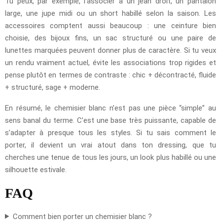
Tu peux, par exemple, l’associer à un jean droit, un pantalon
large, une jupe midi ou un short habillé selon la saison. Les
accessoires comptent aussi beaucoup : une ceinture bien
choisie, des bijoux fins, un sac structuré ou une paire de
lunettes marquées peuvent donner plus de caractère. Si tu veux
un rendu vraiment actuel, évite les associations trop rigides et
pense plutôt en termes de contraste : chic + décontracté, fluide
+ structuré, sage + moderne.
En résumé, le chemisier blanc n’est pas une pièce “simple” au
sens banal du terme. C’est une base très puissante, capable de
s’adapter à presque tous les styles. Si tu sais comment le
porter, il devient un vrai atout dans ton dressing, que tu
cherches une tenue de tous les jours, un look plus habillé ou une
silhouette estivale.
FAQ
Comment bien porter un chemisier blanc ?