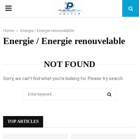
PRIMARY
MENU
Home
Energie / Energie renouvelable
Energie / Energie renouvelable
NOT FOUND
Sorry, we can’t find what you’re looking for. Please try search.
Search
for:
SEARCH
TOP ARTICLES