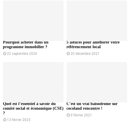
Pourquoi acheter dans un
5 astuces pour améliorer votre
programme immobilier ?
référencement local
22 septembre 2020
20 décembre 2021
Quel est l’essentiel à savoir du
C’est un vrai baisodrome sur
comité social et économique (CSE)
cocoland rencontre !
?
9 février 2021
13 février 2023