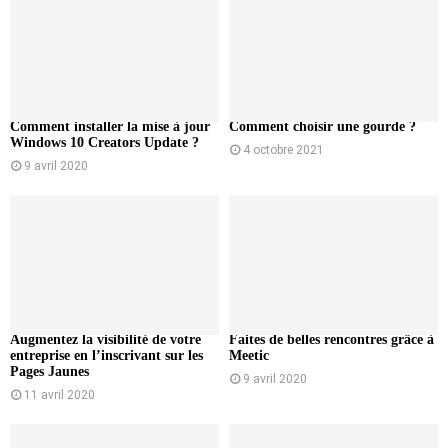
Comment installer la mise à jour
Comment choisir une gourde ?
Windows 10 Creators Update ?
4 octobre 2021
9 avril 2020
Augmentez la visibilité de votre
Faites de belles rencontres grâce à
entreprise en l’inscrivant sur les
Meetic
Pages Jaunes
9 avril 2020
11 avril 2020