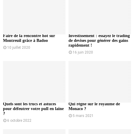
Faire de la rencontre hot sur
Investissement : essayez le trading
Montreuil grâce à Badoo
de devises pour générer des gains
rapidement !
10 juillet 2020
16 juin 2020
Quels sont les trucs et astuces
Qui règne sur le royaume de
pour défeutrer votre pull en laine
Monaco ?
?
5 mars 2021
6 octobre 2022