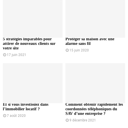
5 stratégies imparables pour
Protéger sa maison avec une
attirer de nouveaux clients sur
alarme sans fil
votre site
15 juin 2020
17 juin 2021
Et si vous investissiez dans
Comment obtenir rapidement les
l’immobilier locatif ?
coordonnées téléphoniques du
SAV d’une entreprise ?
7 août 2020
9 décembre 2021