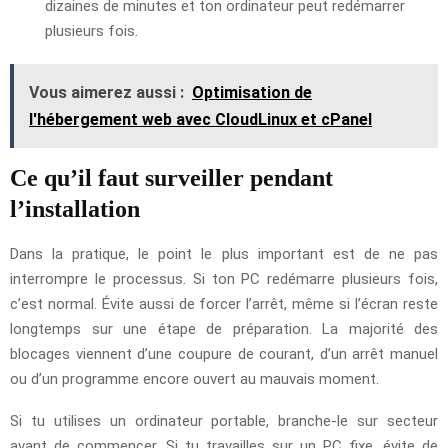
dizaines de minutes et ton ordinateur peut redémarrer
plusieurs fois.
Vous aimerez aussi :
Optimisation de
l'hébergement web avec CloudLinux et cPanel
Ce qu’il faut surveiller pendant
l’installation
Dans la pratique, le point le plus important est de ne pas
interrompre le processus. Si ton PC redémarre plusieurs fois,
c’est normal. Évite aussi de forcer l’arrêt, même si l’écran reste
longtemps sur une étape de préparation. La majorité des
blocages viennent d’une coupure de courant, d’un arrêt manuel
ou d’un programme encore ouvert au mauvais moment.
Si tu utilises un ordinateur portable, branche-le sur secteur
avant de commencer. Si tu travailles sur un PC fixe, évite de