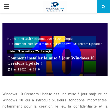
PRIMARY
MENU
Home
Hi-tech / Informatique / Technologie
Comment installer la mise à jour Windows 10 Creators Update ?
Hi-tech / Informatique / Technologie
Comment installer la mise à jour Windows 10
Creators Update ?
9 avril 2020
6910
Windows 10 Creators Update est une mise à jour majeure de
Windows 10 qui a introduit plusieurs fonctions importantes,
notamment pour la création, le jeu, la confidentialité et la