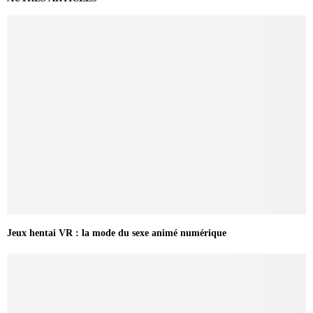
Jeux hentai VR : la mode du sexe animé numérique