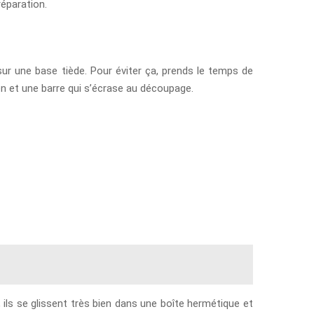
réparation.
sur une base tiède. Pour éviter ça, prends le temps de
ien et une barre qui s’écrase au découpage.
ils se glissent très bien dans une boîte hermétique et