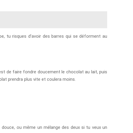
ape, tu risques d’avoir des barres qui se déforment au
st de faire fondre doucement le chocolat au lait, puis
olat prendra plus vite et coulera moins.
plus douce, ou même un mélange des deux si tu veux un