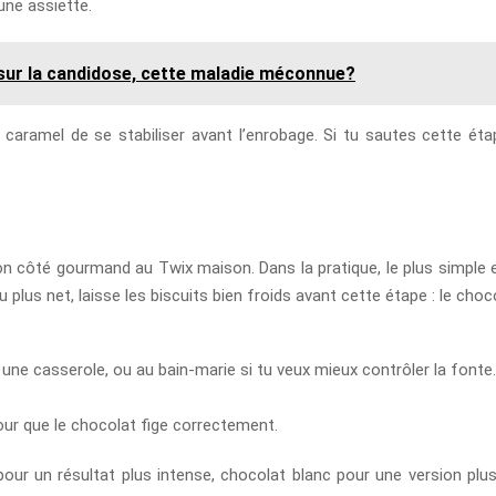
une assiette.
sur la candidose, cette maladie méconnue?
 caramel de se stabiliser avant l’enrobage. Si tu sautes cette ét
on côté gourmand au Twix maison. Dans la pratique, le plus simple e
 plus net, laisse les biscuits bien froids avant cette étape : le choc
 une casserole, ou au bain-marie si tu veux mieux contrôler la fonte.
our que le chocolat fige correctement.
 pour un résultat plus intense, chocolat blanc pour une version 