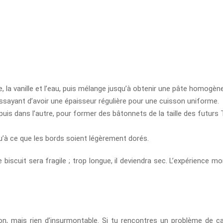
cre, la vanille et l’eau, puis mélange jusqu’à obtenir une pâte homogène
essayant d’avoir une épaisseur régulière pour une cuisson uniforme.
uis dans l’autre, pour former des bâtonnets de la taille des futurs T
u’à ce que les bords soient légèrement dorés.
le biscuit sera fragile ; trop longue, il deviendra sec. L’expérience
on, mais rien d’insurmontable. Si tu rencontres un problème de car