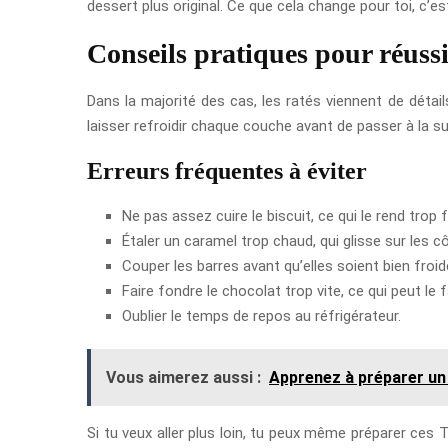
dessert plus original. Ce que cela change pour toi, c’es
Conseils pratiques pour réuss
Dans la majorité des cas, les ratés viennent de détai
laisser refroidir chaque couche avant de passer à la su
Erreurs fréquentes à éviter
Ne pas assez cuire le biscuit, ce qui le rend trop f
Étaler un caramel trop chaud, qui glisse sur les c
Couper les barres avant qu’elles soient bien froid
Faire fondre le chocolat trop vite, ce qui peut le fa
Oublier le temps de repos au réfrigérateur.
Vous aimerez aussi :
Apprenez à préparer un 
Si tu veux aller plus loin, tu peux même préparer ces