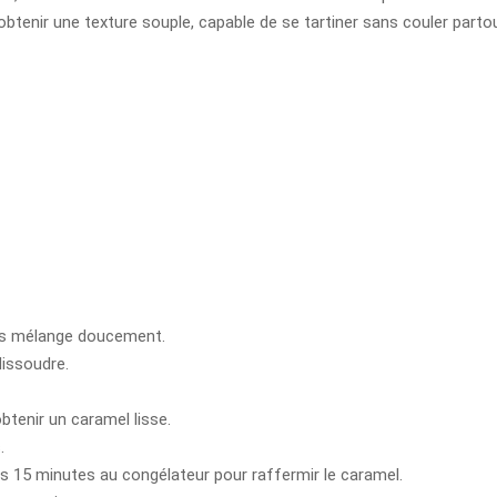
tenir une texture souple, capable de se tartiner sans couler partout
uis mélange doucement.
dissoudre.
btenir un caramel lisse.
.
uis 15 minutes au congélateur pour raffermir le caramel.