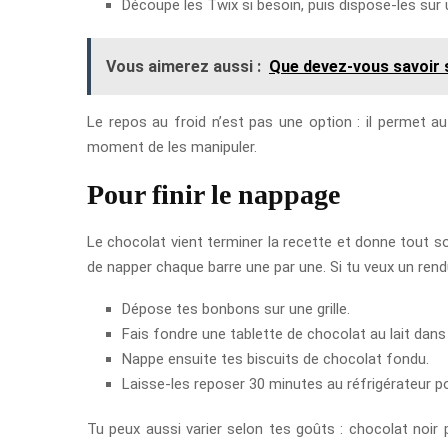
Découpe les Twix si besoin, puis dispose-les sur 
Vous aimerez aussi :
Que devez-vous savoir 
Le repos au froid n’est pas une option : il permet au
moment de les manipuler.
Pour finir le nappage
Le chocolat vient terminer la recette et donne tout s
de napper chaque barre une par une. Si tu veux un rendu
Dépose tes bonbons sur une grille.
Fais fondre une tablette de chocolat au lait dans
Nappe ensuite tes biscuits de chocolat fondu.
Laisse-les reposer 30 minutes au réfrigérateur p
Tu peux aussi varier selon tes goûts : chocolat noir