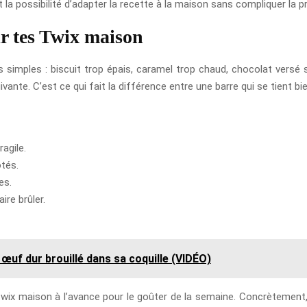
t la possibilité d’adapter la recette à la maison sans compliquer la p
ir tes Twix maison
ls simples : biscuit trop épais, caramel trop chaud, chocolat versé 
ivante. C’est ce qui fait la différence entre une barre qui se tient b
ragile.
ôtés.
es.
ire brûler.
œuf dur brouillé dans sa coquille (VIDÉO)
 Twix maison à l’avance pour le goûter de la semaine. Concrètement, 