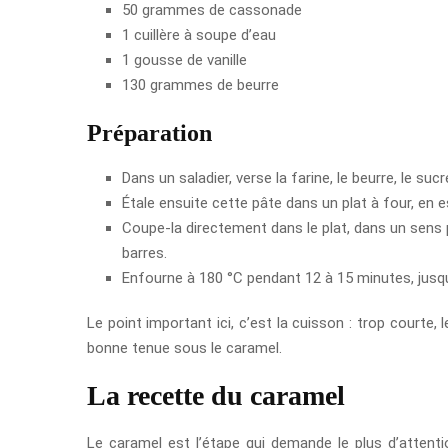
50 grammes de cassonade
1 cuillère à soupe d’eau
1 gousse de vanille
130 grammes de beurre
Préparation
Dans un saladier, verse la farine, le beurre, le su
Étale ensuite cette pâte dans un plat à four, en 
Coupe-la directement dans le plat, dans un sens p
barres.
Enfourne à 180 °C pendant 12 à 15 minutes, jusq
Le point important ici, c’est la cuisson : trop courte, 
bonne tenue sous le caramel.
La recette du caramel
Le caramel est l’étape qui demande le plus d’attenti