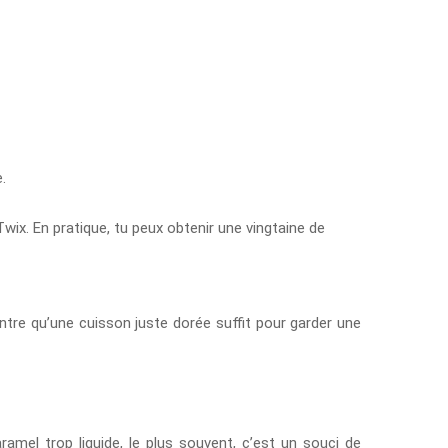
.
wix. En pratique, tu peux obtenir une vingtaine de
 montre qu’une cuisson juste dorée suffit pour garder une
amel trop liquide, le plus souvent, c’est un souci de