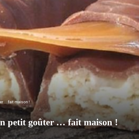
er … fait maison !
n petit goûter … fait maison !