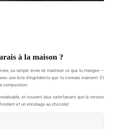
parais à la maison ?
urnée, ou simple envie de maîtriser ce que tu manges —
ec une liste d’ingrédients que tu connais vraiment. Et
 la composition.
nnalisable, et souvent plus satisfaisant que la version
 fondant et un enrobage au chocolat.