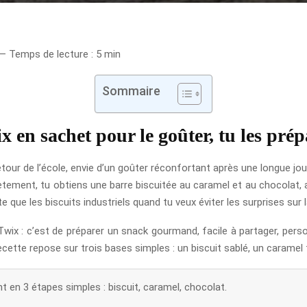
 — Temps de lecture : 5 min
Sommaire
ix en sachet pour le goûter, tu les pré
tour de l’école, envie d’un goûter réconfortant après une longue jo
tement, tu obtiens une barre biscuitée au caramel et au chocolat, av
e que les biscuits industriels quand tu veux éviter les surprises sur
 Twix : c’est de préparer un snack gourmand, facile à partager, perso
cette repose sur trois bases simples : un biscuit sablé, un caramel
 en 3 étapes simples : biscuit, caramel, chocolat.