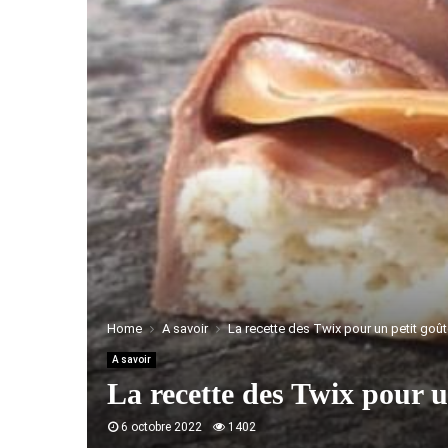
Home
A savoir
La recette des Twix pour un petit goût
A savoir
La recette des Twix pour u
6 octobre 2022
1402