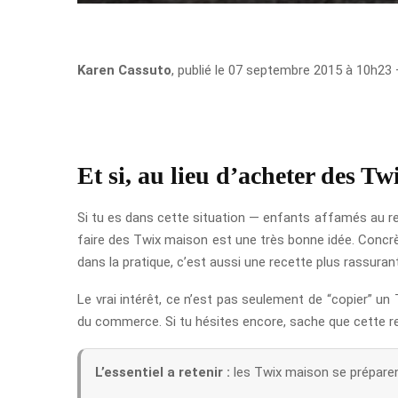
Karen Cassuto
, publié le 07 septembre 2015 à 10h23
Et si, au lieu d’acheter des Tw
Si tu es dans cette situation — enfants affamés au re
faire des Twix maison est une très bonne idée. Concrè
dans la pratique, c’est aussi une recette plus rassurant
Le vrai intérêt, ce n’est pas seulement de “copier” un
du commerce. Si tu hésites encore, sache que cette re
L’essentiel a retenir :
les Twix maison se préparent