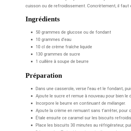
cuisson ou de refroidissement. Concrètement, il faut ob
Ingrédients
50 grammes de glucose ou de fondant
10 grammes d’eau
10 cl de crème fraîche liquide
130 grammes de sucre
1 cuillère à soupe de beurre
Préparation
Dans une casserole, verse l’eau et le fondant, p
Ajoute le sucre et remue à nouveau pour bien le 
Incorpore le beurre en continuant de mélanger.
Ajoute la crème en remuant sans t’arrêter, pour o
Étale ensuite ce caramel sur les biscuits refroidis
Place les biscuits 30 minutes au réfrigérateur, p