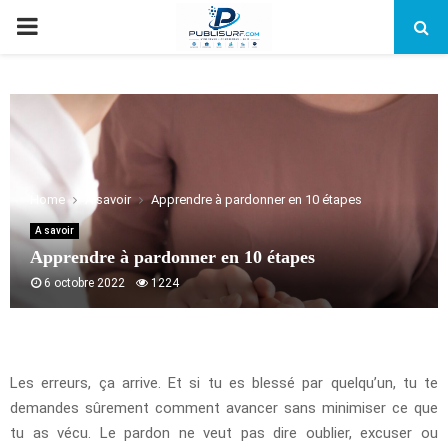
PRIMARY
MENU
Home
A savoir
Apprendre à pardonner en 10 étapes
A savoir
Apprendre à pardonner en 10 étapes
6 octobre 2022
1224
Les erreurs, ça arrive. Et si tu es blessé par quelqu’un, tu te
demandes sûrement comment avancer sans minimiser ce que
tu as vécu. Le pardon ne veut pas dire oublier, excuser ou