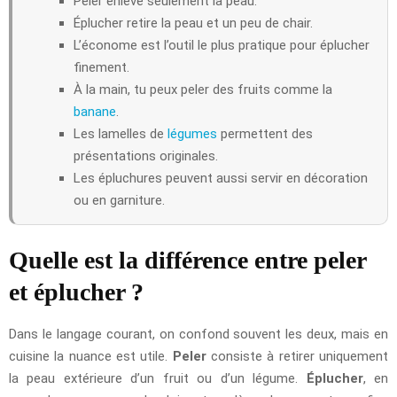
Peler enlève seulement la peau.
Éplucher retire la peau et un peu de chair.
L’économe est l’outil le plus pratique pour éplucher
finement.
À la main, tu peux peler des fruits comme la
banane
.
Les lamelles de
légumes
permettent des
présentations originales.
Les épluchures peuvent aussi servir en décoration
ou en garniture.
Quelle est la différence entre peler
et éplucher ?
Dans le langage courant, on confond souvent les deux, mais en
cuisine la nuance est utile.
Peler
consiste à retirer uniquement
la peau extérieure d’un fruit ou d’un légume.
Éplucher
, en