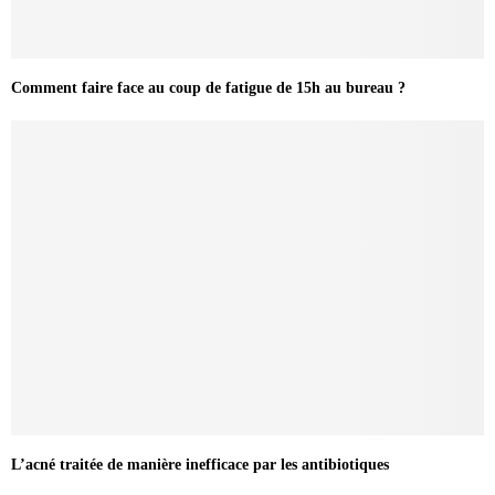
Comment faire face au coup de fatigue de 15h au bureau ?
L’acné traitée de manière inefficace par les antibiotiques