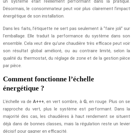
un système était réellement performant dans la pratique.
Désormais, le consommateur peut voir plus clairement l’impact
énergétique de son installation.
Dans les faits, l’étiquette ne sert pas seulement à “faire joli” sur
l’emballage. Elle traduit la performance du système dans son
ensemble. Cela veut dire qu’une chaudière très efficace peut voir
son résultat global amélioré, ou au contraire limité, selon la
qualité du thermostat, du réglage de zone et de la gestion pièce
par pièce.
Comment fonctionne l’échelle
énergétique ?
L’échelle va de
A+++
, en vert sombre, à
G
, en rouge. Plus on se
rapproche du vert, plus le système est performant. Dans la
majorité des cas, les chaudières à haut rendement se situent
déjà dans de bonnes classes, mais la régulation reste un levier
décisif pour gagner en efficacité.