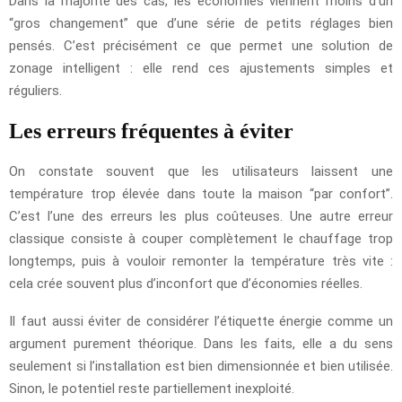
Dans la majorité des cas, les économies viennent moins d’un
“gros changement” que d’une série de petits réglages bien
pensés. C’est précisément ce que permet une solution de
zonage intelligent : elle rend ces ajustements simples et
réguliers.
Les erreurs fréquentes à éviter
On constate souvent que les utilisateurs laissent une
température trop élevée dans toute la maison “par confort”.
C’est l’une des erreurs les plus coûteuses. Une autre erreur
classique consiste à couper complètement le chauffage trop
longtemps, puis à vouloir remonter la température très vite :
cela crée souvent plus d’inconfort que d’économies réelles.
Il faut aussi éviter de considérer l’étiquette énergie comme un
argument purement théorique. Dans les faits, elle a du sens
seulement si l’installation est bien dimensionnée et bien utilisée.
Sinon, le potentiel reste partiellement inexploité.