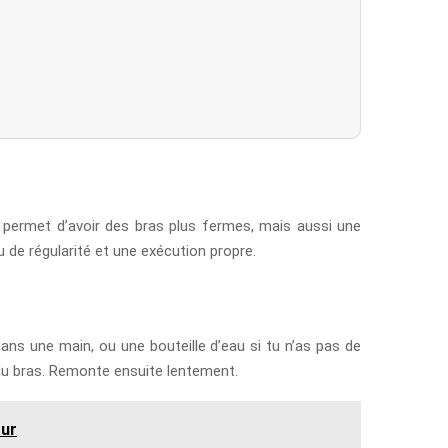
ui permet d’avoir des bras plus fermes, mais aussi une
eu de régularité et une exécution propre.
ans une main, ou une bouteille d’eau si tu n’as pas de
t du bras. Remonte ensuite lentement.
our