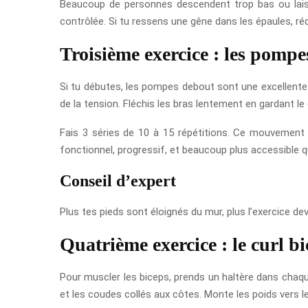
Beaucoup de personnes descendent trop bas ou laissen
contrôlée. Si tu ressens une gêne dans les épaules, réd
Troisième exercice : les pomp
Si tu débutes, les pompes debout sont une excellente 
de la tension. Fléchis les bras lentement en gardant le c
Fais 3 séries de 10 à 15 répétitions. Ce mouvement t
fonctionnel, progressif, et beaucoup plus accessible 
Conseil d’expert
Plus tes pieds sont éloignés du mur, plus l’exercice dev
Quatrième exercice : le curl b
Pour muscler les biceps, prends un haltère dans chaque
et les coudes collés aux côtes. Monte les poids vers 