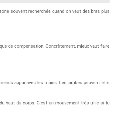
une zone souvent recherchée quand on veut des bras plus
 risque de compensation. Concrètement, mieux vaut faire
t prends appui avec les mains. Les jambes peuvent être
le du haut du corps. C’est un mouvement très utile si tu