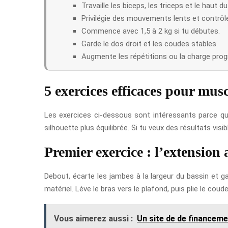
Travaille les biceps, les triceps et le haut d
Privilégie des mouvements lents et contrôl
Commence avec 1,5 à 2 kg si tu débutes.
Garde le dos droit et les coudes stables.
Augmente les répétitions ou la charge pro
5 exercices efficaces pour musc
Les exercices ci-dessous sont intéressants parce qu’i
silhouette plus équilibrée. Si tu veux des résultats vis
Premier exercice : l’extension 
Debout, écarte les jambes à la largeur du bassin et g
matériel. Lève le bras vers le plafond, puis plie le co
Vous aimerez aussi :
Un site de de financemen