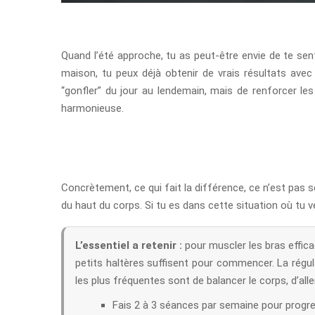
Quand l’été approche, tu as peut-être envie de te se
maison, tu peux déjà obtenir de vrais résultats avec 
“gonfler” du jour au lendemain, mais de renforcer les
harmonieuse.
Concrètement, ce qui fait la différence, ce n’est pas s
du haut du corps. Si tu es dans cette situation où tu 
L’essentiel a retenir :
pour muscler les bras efficac
petits haltères suffisent pour commencer. La régula
les plus fréquentes sont de balancer le corps, d’aller
Fais 2 à 3 séances par semaine pour progre