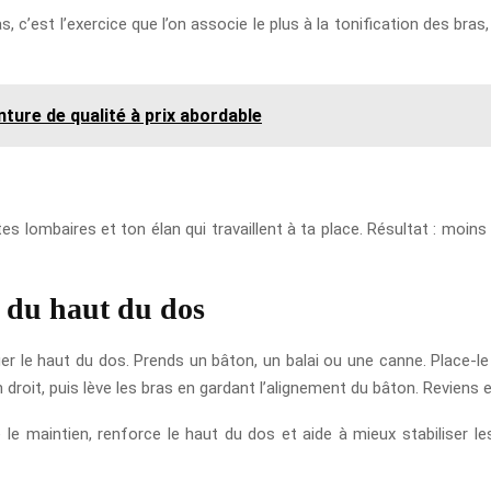
, c’est l’exercice que l’on associe le plus à la tonification des bras
inture de qualité à prix abordable
es lombaires et ton élan qui travaillent à ta place. Résultat : moin
l du haut du dos
iger le haut du dos. Prends un bâton, un balai ou une canne. Place-l
 droit, puis lève les bras en gardant l’alignement du bâton. Reviens e
e le maintien, renforce le haut du dos et aide à mieux stabiliser le