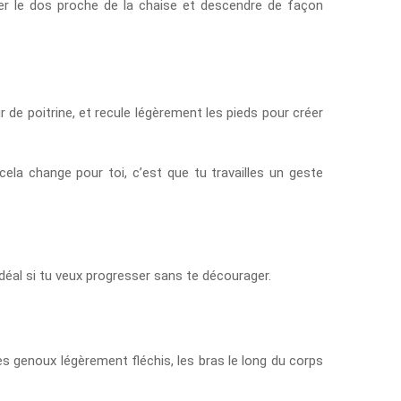
rder le dos proche de la chaise et descendre de façon
de poitrine, et recule légèrement les pieds pour créer
ela change pour toi, c’est que tu travailles un geste
 idéal si tu veux progresser sans te décourager.
es genoux légèrement fléchis, les bras le long du corps