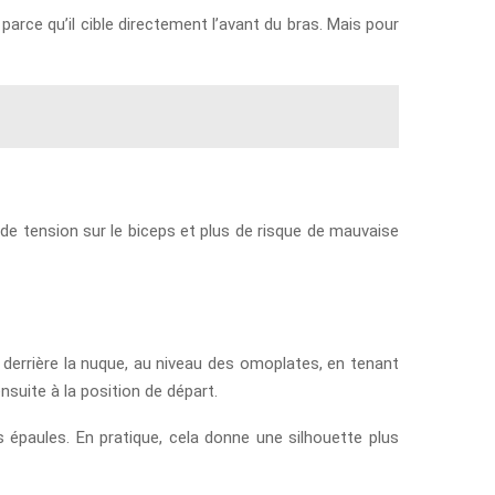
, parce qu’il cible directement l’avant du bras. Mais pour
s de tension sur le biceps et plus de risque de mauvaise
e derrière la nuque, au niveau des omoplates, en tenant
nsuite à la position de départ.
s épaules. En pratique, cela donne une silhouette plus