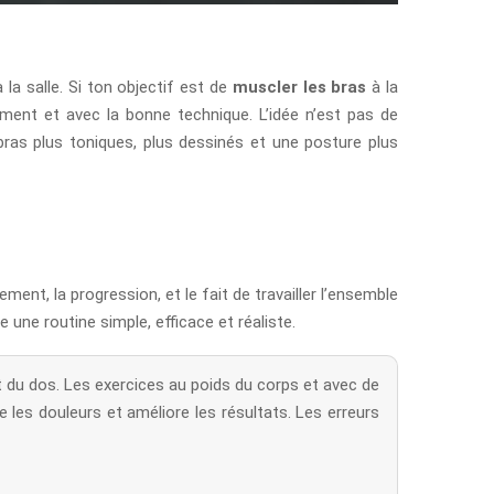
a salle. Si ton objectif est de
muscler les bras
à la
rement et avec la bonne technique. L’idée n’est pas de
 bras plus toniques, plus dessinés et une posture plus
ent, la progression, et le fait de travailler l’ensemble
une routine simple, efficace et réaliste.
aut du dos. Les exercices au poids du corps et avec de
 les douleurs et améliore les résultats. Les erreurs