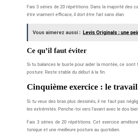
Fais 3 séries de 20 répétitions. Dans la majorité des cas
être vraiment efficace, il doit être fait sans élan.
Vous aimerez aussi :
Levis Originals : une pe
Ce qu’il faut éviter
Si tu balances le buste pour aider la montée, ce sont t
posture. Reste stable du début à la fin.
Cinquième exercice : le travai
Si tu veux des bras plus dessinés, il ne faut pas négl
les extrémités. Penche-toi vers l’avant avec le dos bien
Fais 3 séries de 20 répétitions. Cet exercice amélior
tonique et une meilleure posture au quotidien.