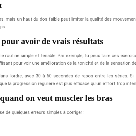
t
, mais un haut du dos faible peut limiter la qualité des mouvements
ps.
pour avoir de vrais résultats
une routine simple et tenable. Par exemple, tu peux faire ces exercic
isant pour voir une amélioration de la tonicité et de la sensation d
 dans l’ordre, avec 30 à 60 secondes de repos entre les séries. 
que la progression régulière est plus efficace qu’un effort trop inten
 quand on veut muscler les bras
e de quelques erreurs simples à corriger :