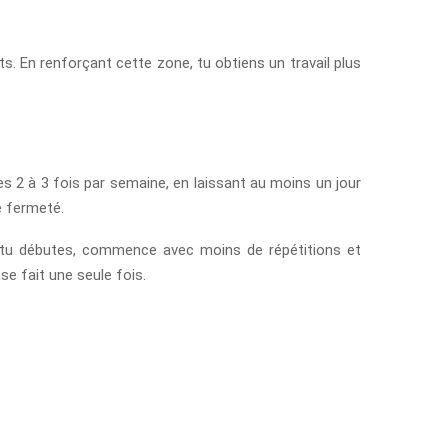
. En renforçant cette zone, tu obtiens un travail plus
es 2 à 3 fois par semaine, en laissant au moins un jour
e fermeté.
Si tu débutes, commence avec moins de répétitions et
se fait une seule fois.