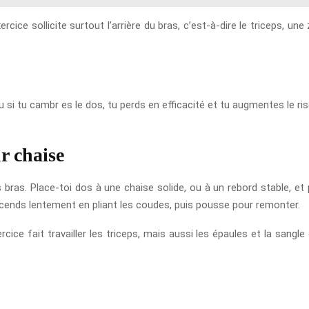
ercice sollicite surtout l’arrière du bras, c’est-à-dire le triceps, 
 ou si tu cambr es le dos, tu perds en efficacité et tu augmentes le
r chaise
es bras. Place-toi dos à une chaise solide, ou à un rebord stable, e
Descends lentement en pliant les coudes, puis pousse pour remonter.
ercice fait travailler les triceps, mais aussi les épaules et la sang