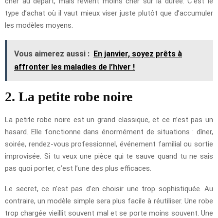
cher au départ, mais revient moins cher sur la durée. C’est le
type d’achat où il vaut mieux viser juste plutôt que d’accumuler
les modèles moyens.
Vous aimerez aussi :
En janvier, soyez prêts à
affronter les maladies de l’hiver !
2. La petite robe noire
La petite robe noire est un grand classique, et ce n’est pas un
hasard. Elle fonctionne dans énormément de situations : dîner,
soirée, rendez-vous professionnel, événement familial ou sortie
improvisée. Si tu veux une pièce qui te sauve quand tu ne sais
pas quoi porter, c’est l’une des plus efficaces.
Le secret, ce n’est pas d’en choisir une trop sophistiquée. Au
contraire, un modèle simple sera plus facile à réutiliser. Une robe
trop chargée vieillit souvent mal et se porte moins souvent. Une