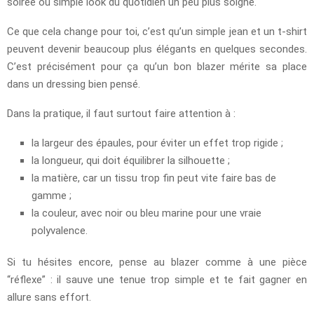
soirée ou simple look du quotidien un peu plus soigné.
Ce que cela change pour toi, c’est qu’un simple jean et un t-shirt
peuvent devenir beaucoup plus élégants en quelques secondes.
C’est précisément pour ça qu’un bon blazer mérite sa place
dans un dressing bien pensé.
Dans la pratique, il faut surtout faire attention à :
la largeur des épaules, pour éviter un effet trop rigide ;
la longueur, qui doit équilibrer la silhouette ;
la matière, car un tissu trop fin peut vite faire bas de
gamme ;
la couleur, avec noir ou bleu marine pour une vraie
polyvalence.
Si tu hésites encore, pense au blazer comme à une pièce
“réflexe” : il sauve une tenue trop simple et te fait gagner en
allure sans effort.