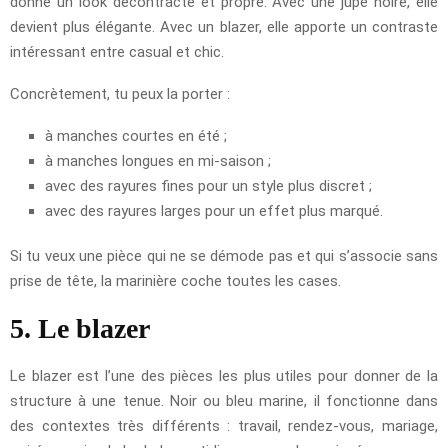
donne un look décontracté et propre. Avec une jupe noire, elle
devient plus élégante. Avec un blazer, elle apporte un contraste
intéressant entre casual et chic.
Concrètement, tu peux la porter :
à manches courtes en été ;
à manches longues en mi-saison ;
avec des rayures fines pour un style plus discret ;
avec des rayures larges pour un effet plus marqué.
Si tu veux une pièce qui ne se démode pas et qui s’associe sans
prise de tête, la marinière coche toutes les cases.
5. Le blazer
Le blazer est l’une des pièces les plus utiles pour donner de la
structure à une tenue. Noir ou bleu marine, il fonctionne dans
des contextes très différents : travail, rendez-vous, mariage,