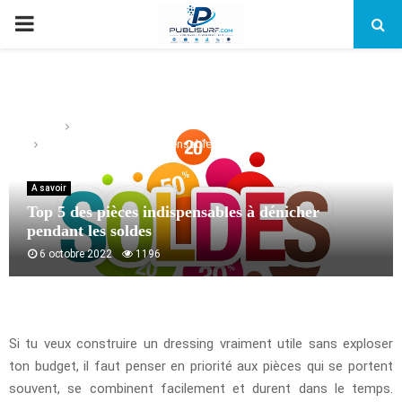
PRIMARY
MENU
Home
A savoir
Top 5 des pièces indispensables à dénicher pendant les
soldes
A savoir
Top 5 des pièces indispensables à dénicher
pendant les soldes
6 octobre 2022
1196
Si tu veux construire un dressing vraiment utile sans exploser
ton budget, il faut penser en priorité aux pièces qui se portent
souvent, se combinent facilement et durent dans le temps.