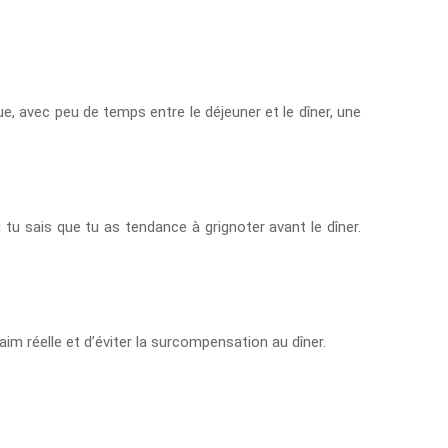
gue, avec peu de temps entre le déjeuner et le dîner, une
 tu sais que tu as tendance à grignoter avant le dîner.
im réelle et d’éviter la surcompensation au dîner.