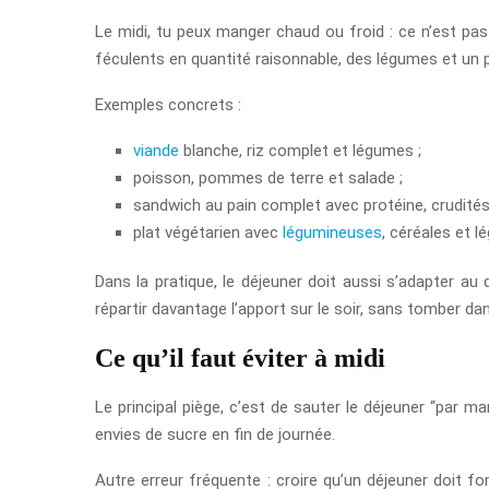
Le midi, tu peux manger chaud ou froid : ce n’est pas 
féculents en quantité raisonnable, des légumes et un 
Exemples concrets :
viande
blanche, riz complet et légumes ;
poisson, pommes de terre et salade ;
sandwich au pain complet avec protéine, crudités 
plat végétarien avec
légumineuses
, céréales et 
Dans la pratique, le déjeuner doit aussi s’adapter au d
répartir davantage l’apport sur le soir, sans tomber dan
Ce qu’il faut éviter à midi
Le principal piège, c’est de sauter le déjeuner “par 
envies de sucre en fin de journée.
Autre erreur fréquente : croire qu’un déjeuner doit fo