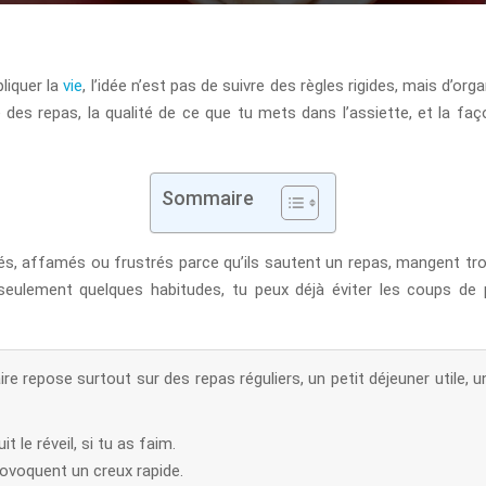
liquer la
vie
, l’idée n’est pas de suivre des règles rigides, mais d’org
des repas, la qualité de ce que tu mets dans l’assiette, et la façon
Sommaire
s, affamés ou frustrés parce qu’ils sautent un repas, mangent trop 
 seulement quelques habitudes, tu peux déjà éviter les coups de p
e repose surtout sur des repas réguliers, un petit déjeuner utile, un
t le réveil, si tu as faim.
rovoquent un creux rapide.