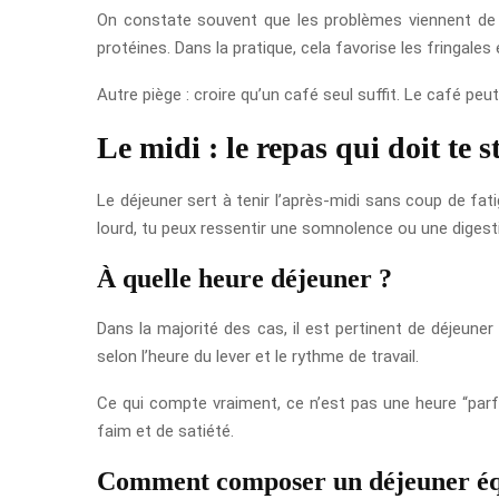
On constate souvent que les problèmes viennent de t
protéines. Dans la pratique, cela favorise les fringales 
Autre piège : croire qu’un café seul suffit. Le café peut
Le midi : le repas qui doit te s
Le déjeuner sert à tenir l’après-midi sans coup de fat
lourd, tu peux ressentir une somnolence ou une digestio
À quelle heure déjeuner ?
Dans la majorité des cas, il est pertinent de déjeune
selon l’heure du lever et le rythme de travail.
Ce qui compte vraiment, ce n’est pas une heure “parfai
faim et de satiété.
Comment composer un déjeuner éq