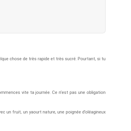
lque chose de très rapide et très sucré. Pourtant, si tu
 commences vite ta journée. Ce n’est pas une obligation
ec un fruit, un yaourt nature, une poignée d’oléagineux