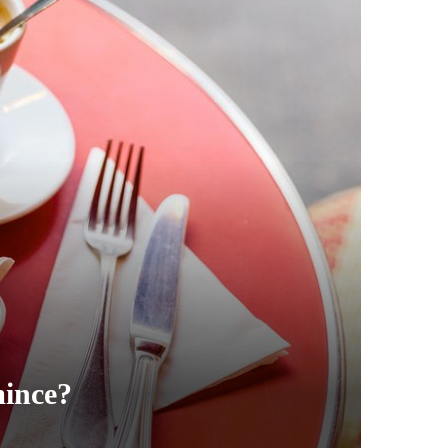
mince?