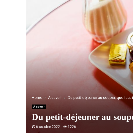
Home
A savoir
Du petit-déjeuner au souper, que faut-
A savoir
Du petit-déjeuner au soupe
6 octobre 2022
1226