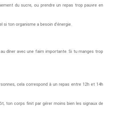
quement du sucre, ou prendre un repas trop pauvre en
nel si ton organisme a besoin d’énergie.
ou au dîner avec une faim importante. Si tu manges trop
personnes, cela correspond à un repas entre 12h et 14h
ôt, ton corps finit par gérer moins bien les signaux de