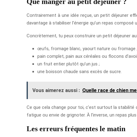
Que manger au petit déjeuner ?
Contrairement à une idée reçue, un petit déjeuner eff
davantage à stabiliser l’énergie qu’un repas composé 
Concrètement, tu peux construire un petit déjeuner au
œufs, fromage blanc, yaourt nature ou fromage 
pain complet, pain aux céréales ou flocons d’avoi
un fruit entier plutôt qu’un jus ;
une boisson chaude sans excès de sucre.
Vous aimerez aussi :
Quelle race de chien me
Ce que cela change pour toi, c’est surtout la stabilité
fatigue ou envie de grignoter. À l’inverse, un repas plu
Les erreurs fréquentes le matin