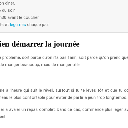
on dîner.
 du soir.
1h30 avant le coucher.
ts et
légumes
chaque jour.
ien démarrer la journée
 problème, soit parce qu’on n’a pas faim, soit parce qu’on prend que
as de manger beaucoup, mais de manger utile.
 à l’heure qui suit le réveil, surtout si tu te lèves tôt et que tu
eau le plus confortable pour éviter de partir à jeun trop longtemps.
forcer à avaler un repas complet. Dans ce cas, commence plus léger av
éel.