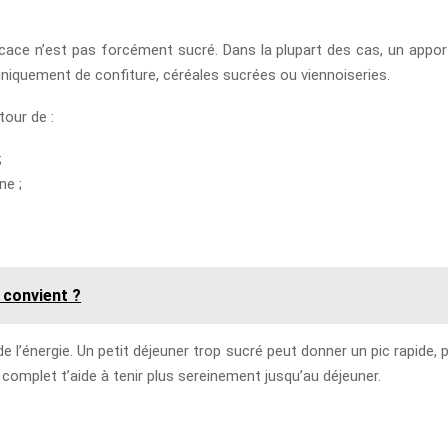
icace n’est pas forcément sucré. Dans la plupart des cas, un apport 
uniquement de confiture, céréales sucrées ou viennoiseries.
tour de :
;
ne ;
 convient ?
 de l’énergie. Un petit déjeuner trop sucré peut donner un pic rapide,
s complet t’aide à tenir plus sereinement jusqu’au déjeuner.