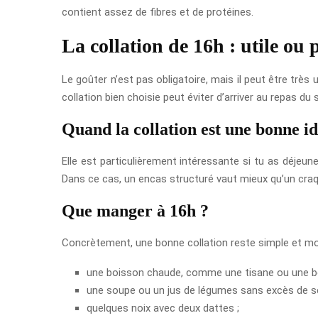
contient assez de fibres et de protéines.
La collation de 16h : utile ou 
Le goûter n’est pas obligatoire, mais il peut être très 
collation bien choisie peut éviter d’arriver au repas du
Quand la collation est une bonne i
Elle est particulièrement intéressante si tu as déjeune
Dans ce cas, un encas structuré vaut mieux qu’un craq
Que manger à 16h ?
Concrètement, une bonne collation reste simple et modé
une boisson chaude, comme une tisane ou une bo
une soupe ou un jus de légumes sans excès de se
quelques noix avec deux dattes ;