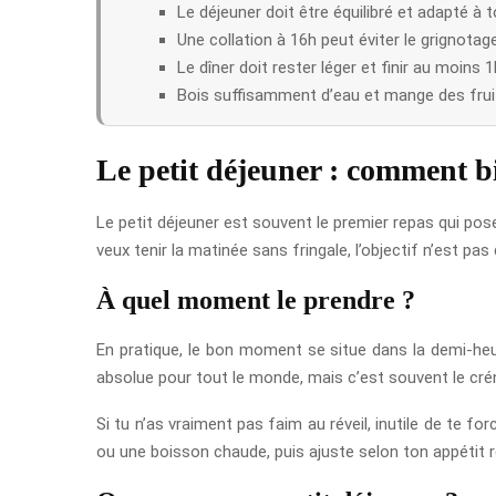
Le déjeuner doit être équilibré et adapté à t
Une collation à 16h peut éviter le grignotage
Le dîner doit rester léger et finir au moins 
Bois suffisamment d’eau et mange des frui
Le petit déjeuner : comment b
Le petit déjeuner est souvent le premier repas qui pose
veux tenir la matinée sans fringale, l’objectif n’est p
À quel moment le prendre ?
En pratique, le bon moment se situe dans la demi-heure
absolue pour tout le monde, mais c’est souvent le crén
Si tu n’as vraiment pas faim au réveil, inutile de te 
ou une boisson chaude, puis ajuste selon ton appétit r