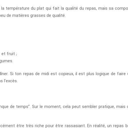
la température du plat qui fait la qualité du repas, mais sa compos
peu de matières grasses de qualité.
et fruit ;
légumes.
îner. Si ton repas de midi est copieux, il est plus logique de faire
s l’excès.
manque de temps”. Sur le moment, cela peut sembler pratique, mais 
rcément être très riche pour être rassasiant. En réalité, un repas bi