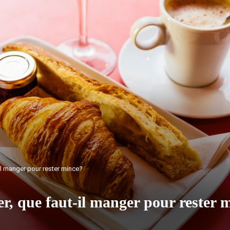
il manger pour rester mince?
r, que faut-il manger pour rester 