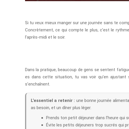
Si tu veux mieux manger sur une journée sans te comp
Concrètement, ce qui compte le plus, c’est le rythme 
l’après-midi et le soir.
Dans la pratique, beaucoup de gens se sentent fatigué
es dans cette situation, tu vas voir qu’en ajustant
s’enchaînent.
L’essentiel a retenir :
une bonne journée alimentair
as besoin, et un dîner plus léger.
Prends ton petit déjeuner dans l’heure qui sui
Évite les petits déjeuners trop sucrés qui p