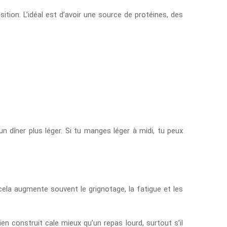
ition. L’idéal est d’avoir une source de protéines, des
 un dîner plus léger. Si tu manges léger à midi, tu peux
cela augmente souvent le grignotage, la fatigue et les
en construit cale mieux qu’un repas lourd, surtout s’il