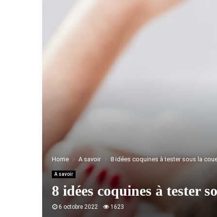
Home
A savoir
8 idées coquines à tester sous la coue
A savoir
8 idées coquines à tester s
6 octobre 2022
1623