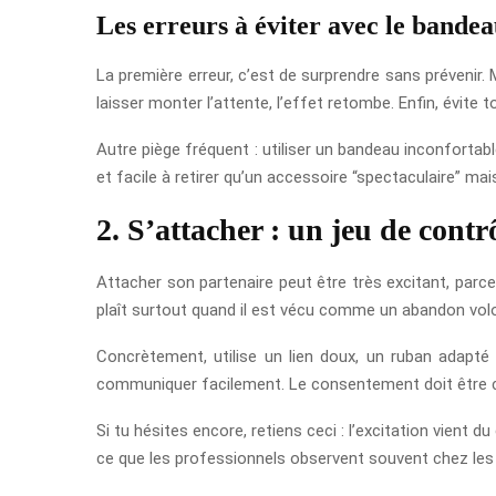
Les erreurs à éviter avec le bande
La première erreur, c’est de surprendre sans prévenir. M
laisser monter l’attente, l’effet retombe. Enfin, évite
Autre piège fréquent : utiliser un bandeau inconfortabl
et facile à retirer qu’un accessoire “spectaculaire” ma
2. S’attacher : un jeu de contr
Attacher son partenaire peut être très excitant, parce 
plaît surtout quand il est vécu comme un abandon vol
Concrètement, utilise un lien doux, un ruban adapté
communiquer facilement. Le consentement doit être cl
Si tu hésites encore, retiens ceci : l’excitation vient d
ce que les professionnels observent souvent chez les 