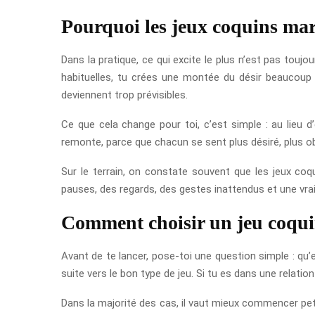
Pourquoi les jeux coquins mar
Dans la pratique, ce qui excite le plus n’est pas toujo
habituelles, tu crées une montée du désir beaucoup
deviennent trop prévisibles.
Ce que cela change pour toi, c’est simple : au lieu d
remonte, parce que chacun se sent plus désiré, plus ob
Sur le terrain, on constate souvent que les jeux coq
pauses, des regards, des gestes inattendus et une vrai
Comment choisir un jeu coqui
Avant de te lancer, pose-toi une question simple : qu’es
suite vers le bon type de jeu. Si tu es dans une relatio
Dans la majorité des cas, il vaut mieux commencer petit