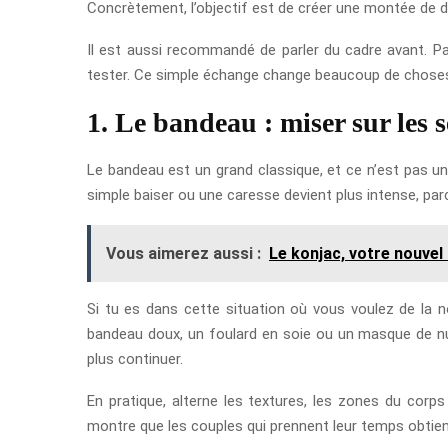
Concrètement, l’objectif est de créer une montée de dé
Il est aussi recommandé de parler du cadre avant. Pas
tester. Ce simple échange change beaucoup de choses, pa
1. Le bandeau : miser sur les 
Le bandeau est un grand classique, et ce n’est pas un
simple baiser ou une caresse devient plus intense, parc
Vous aimerez aussi :
Le konjac, votre nouvel 
Si tu es dans cette situation où vous voulez de la 
bandeau doux, un foulard en soie ou un masque de nuit
plus continuer.
En pratique, alterne les textures, les zones du corps
montre que les couples qui prennent leur temps obtien