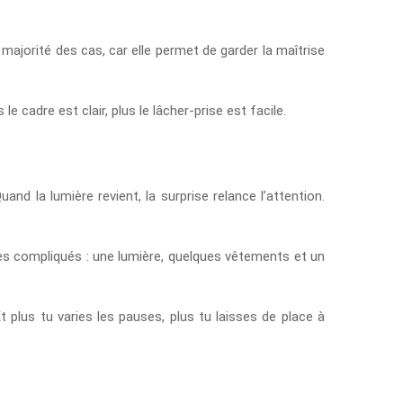
majorité des cas, car elle permet de garder la maîtrise
e cadre est clair, plus le lâcher-prise est facile.
nd la lumière revient, la surprise relance l’attention.
res compliqués : une lumière, quelques vêtements et un
t plus tu varies les pauses, plus tu laisses de place à