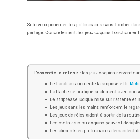
Si tu veux pimenter tes préliminaires sans tomber dans l
partagé. Concrètement, les jeux coquins fonctionnent pa
L’essentiel a retenir :
les jeux coquins servent surto
Le bandeau augmente la surprise et le
lâch
L’attache se pratique seulement avec conse
Le striptease ludique mise sur l’attente et l
Les jeux sans les mains renforcent le regar
Les jeux de rôles aident à sortir de la routin
Les mots crus ou coquins peuvent décupler l’
Les aliments en préliminaires demandent de 