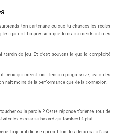
es
tu surprends ton partenaire ou que tu changes les règles
ples qui ont l’impression que leurs moments intimes
 terrain de jeu. Et c’est souvent là que la complicité
ont ceux qui créent une tension progressive, avec des
tion naît moins de la performance que de la connexion.
le toucher ou la parole ? Cette réponse t’oriente tout de
d’éviter les essais au hasard qui tombent à plat.
cène trop ambitieuse qui met l’un des deux mal à l’aise.