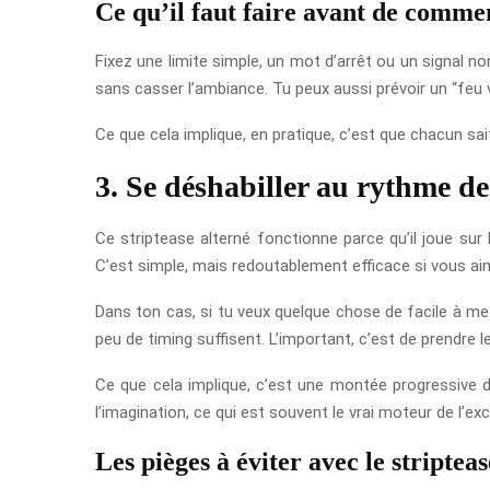
Ce qu’il faut faire avant de comme
Fixez une limite simple, un mot d’arrêt ou un signal n
sans casser l’ambiance. Tu peux aussi prévoir un “feu v
Ce que cela implique, en pratique, c’est que chacun sait 
3. Se déshabiller au rythme de
Ce striptease alterné fonctionne parce qu’il joue sur 
C’est simple, mais redoutablement efficace si vous aim
Dans ton cas, si tu veux quelque chose de facile à me
peu de timing suffisent. L’important, c’est de prendre 
Ce que cela implique, c’est une montée progressive du 
l’imagination, ce qui est souvent le vrai moteur de l’exc
Les pièges à éviter avec le stripteas