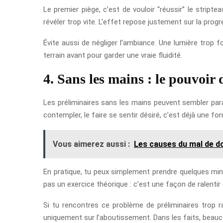
Le premier piège, c’est de vouloir “réussir” le stripte
révéler trop vite. L’effet repose justement sur la progr
Évite aussi de négliger l’ambiance. Une lumière trop 
terrain avant pour garder une vraie fluidité.
4. Sans les mains : le pouvoir
Les préliminaires sans les mains peuvent sembler parad
contempler, le faire se sentir désiré, c’est déjà une f
Vous aimerez aussi :
Les causes du mal de dos
En pratique, tu peux simplement prendre quelques minu
pas un exercice théorique : c’est une façon de ralentir 
Si tu rencontres ce problème de préliminaires trop r
uniquement sur l’aboutissement. Dans les faits, beauco