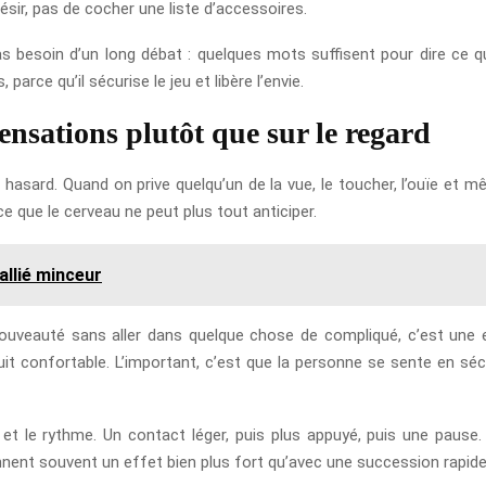
sir, pas de cocher une liste d’accessoires.
 besoin d’un long débat : quelques mots suffisent pour dire ce qu
rce qu’il sécurise le jeu et libère l’envie.
sensations plutôt que sur le regard
 hasard. Quand on prive quelqu’un de la vue, le toucher, l’ouïe et 
e que le cerveau ne peut plus tout anticiper.
allié minceur
nouveauté sans aller dans quelque chose de compliqué, c’est une
 confortable. L’important, c’est que la personne se sente en sécu
 et le rythme. Un contact léger, puis plus appuyé, puis une pause. C
nent souvent un effet bien plus fort qu’avec une succession rapide