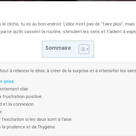
e cliché, tu es au bon endroit. L’idée n’est pas de “faire plus”, mais
rce qu’ils cassent la routine, stimulent les sens et t’aident à explo
Sommaire
ut à relancer le désir, à créer de la surprise et à intensifier les sen
er-prise
.
ntement clair.
a frustration positive.
d et la connexion.
e.
excitation si les deux sont à l’aise.
la prudence et de l’hygiène.