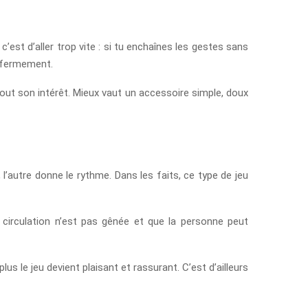
c’est d’aller trop vite : si tu enchaînes les gestes sans
enfermement.
 tout son intérêt. Mieux vaut un accessoire simple, doux
 l’autre donne le rythme. Dans les faits, ce type de jeu
 circulation n’est pas gênée et que la personne peut
lus le jeu devient plaisant et rassurant. C’est d’ailleurs