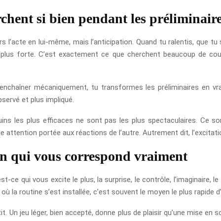
chent si bien pendant les préliminair
urs l’acte en lui-même, mais l’anticipation. Quand tu ralentis, que 
 plus forte. C’est exactement ce que cherchent beaucoup de cou
’enchaîner mécaniquement, tu transformes les préliminaires en vrai
servé et plus impliqué.
uins les plus efficaces ne sont pas les plus spectaculaires. Ce s
e attention portée aux réactions de l’autre. Autrement dit, l’excita
n qui vous correspond vraiment
t-ce qui vous excite le plus, la surprise, le contrôle, l’imaginaire, 
n où la routine s’est installée, c’est souvent le moyen le plus rapide 
. Un jeu léger, bien accepté, donne plus de plaisir qu’une mise en s