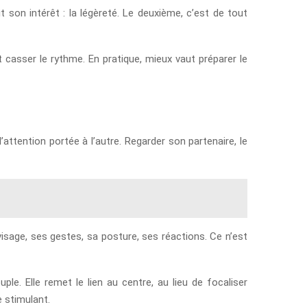
it son intérêt : la légèreté. Le deuxième, c’est de tout
 casser le rythme. En pratique, mieux vaut préparer le
attention portée à l’autre. Regarder son partenaire, le
isage, ses gestes, sa posture, ses réactions. Ce n’est
e. Elle remet le lien au centre, au lieu de focaliser
 stimulant.