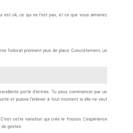
i est ok, ce qui ne l’est pas, et ce que vous aimeriez
même l’odorat prennent plus de place. Concrètement, un
 excellente porte d’entrée. Tu peux commencer par un
rité et puisse l’enlever à tout moment si elle ne veut
’est cette variation qui crée le frisson. L’expérience
 de gestes.