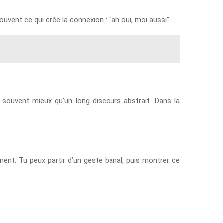
uvent ce qui crée la connexion : “ah oui, moi aussi”.
 souvent mieux qu’un long discours abstrait. Dans la
ment. Tu peux partir d’un geste banal, puis montrer ce