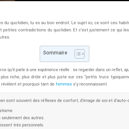
s du quotidien, tu es au bon endroit. Le sujet ici, ce sont ces habi
 petites contradictions du quotidien. Et c’est justement ce qui les
utres.
Sommaire
qu’il parle à une expérience réelle : se regarder dans un reflet, ajus
plus riche, plus drôle et plus juste sur ces “petits trucs typiqueme
s révèlent et pourquoi tant de
femmes
s’y reconnaissent.
en sont souvent des réflexes de confort, d’image de soi et d’auto-d
atisme.
as seulement des autres.
aissent très personnels.