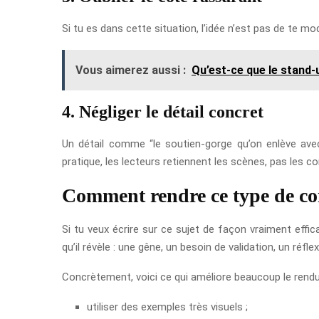
Si tu es dans cette situation, l’idée n’est pas de te m
Vous aimerez aussi :
Qu’est-ce que le stand-
4. Négliger le détail concret
Un détail comme “le soutien-gorge qu’on enlève avec
pratique, les lecteurs retiennent les scènes, pas les c
Comment rendre ce type de co
Si tu veux écrire sur ce sujet de façon vraiment effi
qu’il révèle : une gêne, un besoin de validation, un réfl
Concrètement, voici ce qui améliore beaucoup le rendu
utiliser des exemples très visuels ;