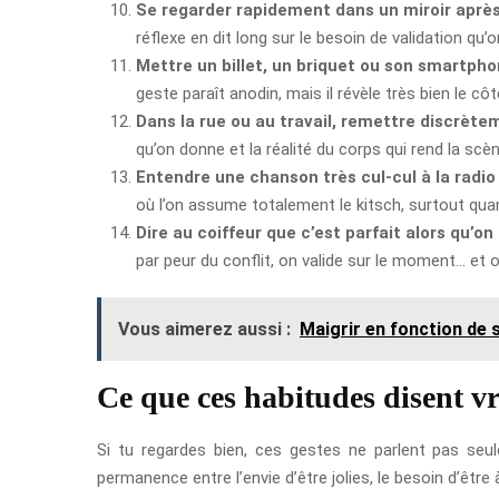
Se regarder rapidement dans un miroir après 
réflexe en dit long sur le besoin de validation 
Mettre un billet, un briquet ou son smartph
geste paraît anodin, mais il révèle très bien le cô
Dans la rue ou au travail, remettre discrèt
qu’on donne et la réalité du corps qui rend la scèn
Entendre une chanson très cul-cul à la radio
où l’on assume totalement le kitsch, surtout qua
Dire au coiffeur que c’est parfait alors qu’o
par peur du conflit, on valide sur le moment… et
Vous aimerez aussi :
Maigrir en fonction de 
Ce que ces habitudes disent v
Si tu regardes bien, ces gestes ne parlent pas se
permanence entre l’envie d’être jolies, le besoin d’être 