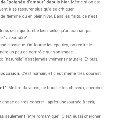
u de “poignée d’amour” depuis hier.
Même si on est
ent à se rassurer plus qu’à se critiquer.
 de flemme ou en plein hiver. Dans les faits, ce n’est
trine, celui qui tombe bien, celui qu’on connaît par
 “valeur sûre”.
and classique. On tourne les épaules, on rentre le
endre un peu de contrôle sur son image.
“naturelle” n’est jamais vraiment naturelle. Et puis,
 occasion.
C’est humain, et c’est même très courant.
nt”.
Mettre du vernis, se boucler les cheveux, chercher
 chose de très concret : après une journée à tenir,
as seulement “être romantique”. C’est aussi chercher