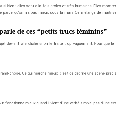
 si bien : elles sont à la fois drôles et très humaines. Elles montr
parce qu’on n’a pas mieux sous la main. Ce mélange de maîtrise 
parle de ces “petits trucs féminins”
et devient vite cliché si on le traite trop vaguement. Pour que le 
and-chose. Ce qui marche mieux, c’est de décrire une scène précis
umour fonctionne mieux quand il vient d’une vérité simple, pas d’une 