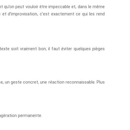
ent qu’on peut vouloir être impeccable et, dans le même
et d’improvisation, c’est exactement ce qui les rend
texte soit vraiment bon, il faut éviter quelques pièges
e, un geste concret, une réaction reconnaissable. Plus
exagération permanente.