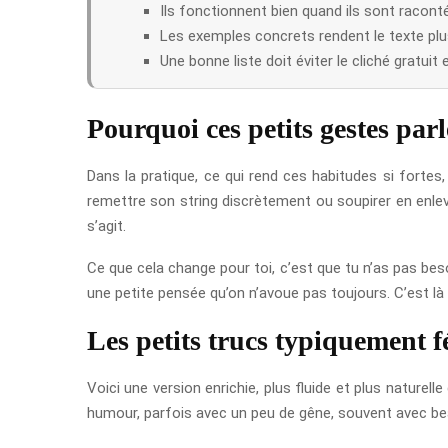
Ils fonctionnent bien quand ils sont racont
Les exemples concrets rendent le texte plus 
Une bonne liste doit éviter le cliché gratuit 
Pourquoi ces petits gestes pa
Dans la pratique, ce qui rend ces habitudes si fortes,
remettre son string discrètement ou soupirer en enlev
s’agit.
Ce que cela change pour toi, c’est que tu n’as pas beso
une petite pensée qu’on n’avoue pas toujours. C’est là 
Les petits trucs typiquement f
Voici une version enrichie, plus fluide et plus naturel
humour, parfois avec un peu de gêne, souvent avec be