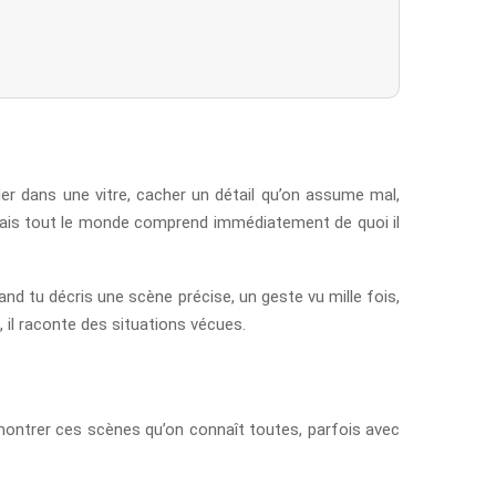
rder dans une vitre, cacher un détail qu’on assume mal,
, mais tout le monde comprend immédiatement de quoi il
and tu décris une scène précise, un geste vu mille fois,
, il raconte des situations vécues.
de montrer ces scènes qu’on connaît toutes, parfois avec