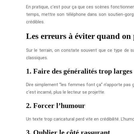
En pratique, c’est pour ça que ces scènes fonctionnent
temps, mettre son téléphone dans son soutien-gorge 
crédibles.
Les erreurs à éviter quand on 
Sur le terrain, on constate souvent que ce type de suj
classiques.
1. Faire des généralités trop larges
Dire simplement “les femmes font ça” n’apporte pas gr
c’est incarné, plus le lecteur se projette.
2. Forcer l’humour
Un texte trop caricatural perd vite en crédibilité. L’h
3. Oublier le côté rassurant