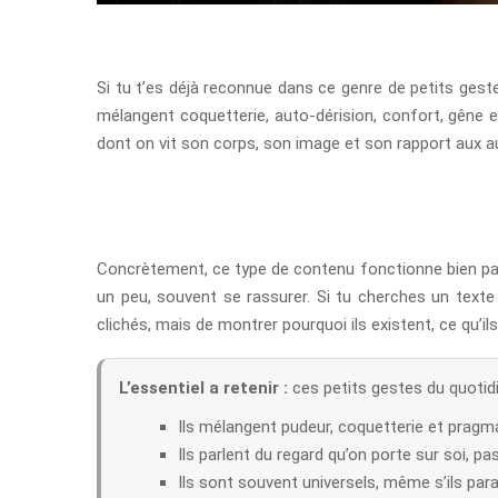
Si tu t’es déjà reconnue dans ce genre de petits geste
mélangent coquetterie, auto-dérision, confort, gêne et
dont on vit son corps, son image et son rapport aux a
Concrètement, ce type de contenu fonctionne bien parce 
un peu, souvent se rassurer. Si tu cherches un texte 
clichés, mais de montrer pourquoi ils existent, ce qu’il
L’essentiel a retenir :
ces petits gestes du quotidi
Ils mélangent pudeur, coquetterie et pragm
Ils parlent du regard qu’on porte sur soi, p
Ils sont souvent universels, même s’ils par