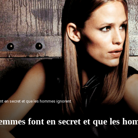
t en secret et que les hommes ignorent
femmes font en secret et que les h