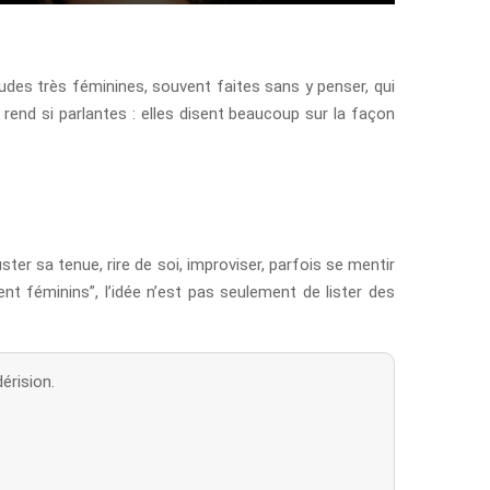
tudes très féminines, souvent faites sans y penser, qui
 rend si parlantes : elles disent beaucoup sur la façon
ter sa tenue, rire de soi, improviser, parfois se mentir
nt féminins”, l’idée n’est pas seulement de lister des
érision.