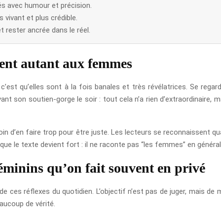
és avec humour et précision.
vivant et plus crédible.
et rester ancrée dans le réel.
rlent autant aux femmes
 c’est qu’elles sont à la fois banales et très révélatrices. Se rega
ant son soutien-gorge le soir : tout cela n’a rien d’extraordinaire
in d’en faire trop pour être juste. Les lecteurs se reconnaissent qu
que le texte devient fort : il ne raconte pas “les femmes” en général
éminins qu’on fait souvent en privé
le de ces réflexes du quotidien. L’objectif n’est pas de juger, mais 
aucoup de vérité.