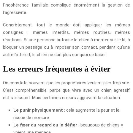
l’incohérence familiale complique énormément la gestion de
l’agressivité.
Concrètement, tout le monde doit appliquer les mêmes
consignes : mêmes interdits, mêmes routines, mêmes
réactions. Si une personne autorise le chien à monter sur le lit, à
bloquer un passage ou à imposer son contact, pendant qu’une
autre l’interdit, le chien ne sait plus sur quoi se baser.
Les erreurs fréquentes à éviter
On constate souvent que les propriétaires veulent aller trop vite.
C’est compréhensible, parce que vivre avec un chien agressif
est stressant. Mais certaines erreurs aggravent la situation.
Le punir physiquement
: cela augmente la peur et le
risque de morsure.
Le fixer du regard ou le défier
: beaucoup de chiens y
voient une menace.