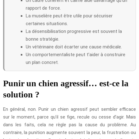
Un cadre cohérent et calme aide davantage qu’un
rapport de force.
La muselière peut être utile pour sécuriser
certaines situations.
La désensibilisation progressive est souvent la
bonne stratégie.
Un vétérinaire doit écarter une cause médicale.
Un comportementaliste peut t’aider à construire
un plan concret.
Punir un chien agressif… est-ce la
solution ?
En général, non. Punir un chien agressif peut sembler efficace
sur le moment, parce qu’il se fige, recule ou cesse d’agir. Mais
dans les faits, cela ne règle pas la cause du problème. Au
contraire, la punition augmente souvent la peur, la frustration ou