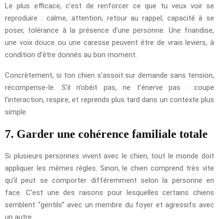
Le plus efficace, c’est de renforcer ce que tu veux voir se
reproduire : calme, attention, retour au rappel, capacité à se
poser, tolérance à la présence d’une personne. Une friandise,
une voix douce ou une caresse peuvent être de vrais leviers, à
condition d’être donnés au bon moment.
Concrètement, si ton chien s’assoit sur demande sans tension,
récompense-le. S’il n’obéit pas, ne t’énerve pas : coupe
l’interaction, respire, et reprends plus tard dans un contexte plus
simple.
7. Garder une cohérence familiale totale
Si plusieurs personnes vivent avec le chien, tout le monde doit
appliquer les mêmes règles. Sinon, le chien comprend très vite
qu’il peut se comporter différemment selon la personne en
face. C’est une des raisons pour lesquelles certains chiens
semblent “gentils” avec un membre du foyer et agressifs avec
un autre.