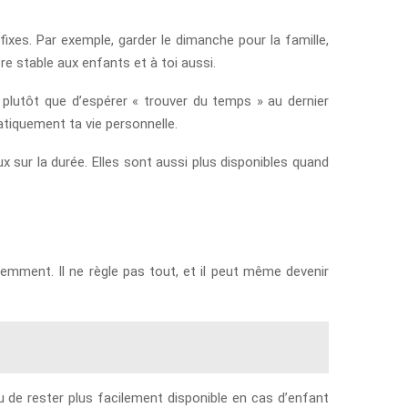
ixes. Par exemple, garder le dimanche pour la famille,
e stable aux enfants et à toi aussi.
plutôt que d’espérer « trouver du temps » au dernier
tiquement ta vie personnelle.
sur la durée. Elles sont aussi plus disponibles quand
lligemment. Il ne règle pas tout, et il peut même devenir
ou de rester plus facilement disponible en cas d’enfant