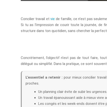
Concilier travail et
vie
de famille, ce n’est pas seuleme
Si tu as l’impression de courir toute la journée, de f
structure dans ton quotidien, sans chercher la perfect
Concrètement, l’objectif n’est pas de tout faire, tout
délégué ou simplifié. Dans la pratique, ce sont souven
L’essentiel a retenir :
pour mieux concilier travai
proches.
Un planning clair évite de subir les urgences
Un travail épanouissant aide à mieux vivre a
Les congés et les week-ends doivent être p