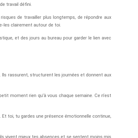
 travail défini.
tu risques de travailler plus longtemps, de répondre aux
-les clairement autour de toi.
stique, et des jours au bureau pour garder le lien avec
 Ils rassurent, structurent les journées et donnent aux
 petit moment rien qu’à vous chaque semaine. Ce n’est
. Et toi, tu gardes une présence émotionnelle continue,
, ils vivent mieux tes absences et se sentent moins mis