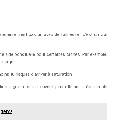
térieure n’est pas un aveu de faiblesse : c’est un vrai
ne aide ponctuelle pour certaines tâches. Par exemple,
e marge.
ins tu risques d’arriver à saturation.
tion régulière sera souvent plus efficace qu’un simple
ngers!