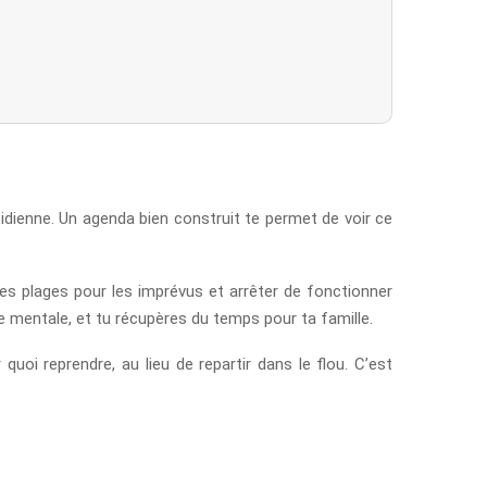
tidienne. Un agenda bien construit te permet de voir ce
des plages pour les imprévus et arrêter de fonctionner
e mentale, et tu récupères du temps pour ta famille.
uoi reprendre, au lieu de repartir dans le flou. C’est