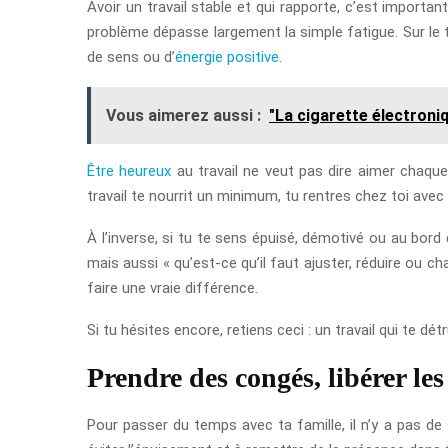
Avoir un travail stable et qui rapporte, c’est importa
problème dépasse largement la simple fatigue. Sur le 
de sens ou d’
énergie positive
.
Vous aimerez aussi :
"La cigarette électroni
Être heureux
au travail ne veut pas dire aimer chaque
travail te nourrit un minimum, tu rentres chez toi avec
À l’inverse, si tu te sens épuisé, démotivé ou au bord
mais aussi « qu’est-ce qu’il faut ajuster, réduire ou
faire une vraie différence.
Si tu hésites encore, retiens ceci : un travail qui te dé
Prendre des congés, libérer le
Pour passer du temps avec ta famille, il n’y a pas de