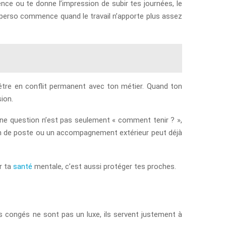
ence ou te donne l’impression de subir tes journées, le
e perso commence quand le travail n’apporte plus assez
’être en conflit permanent avec ton métier. Quand ton
sion.
bonne question n’est pas seulement « comment tenir ? »,
tion de poste ou un accompagnement extérieur peut déjà
er ta
santé
mentale, c’est aussi protéger tes proches.
es congés ne sont pas un luxe, ils servent justement à