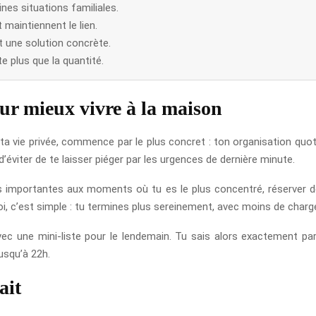
ines situations familiales.
 maintiennent le lien.
t une solution concrète.
 plus que la quantité.
ur mieux vivre à la maison
r ta vie privée, commence par le plus concret : ton organisation quo
d’éviter de te laisser piéger par les urgences de dernière minute.
plus importantes aux moments où tu es le plus concentré, réserver 
i, c’est simple : tu termines plus sereinement, avec moins de charg
c une mini-liste pour le lendemain. Tu sais alors exactement par q
jusqu’à 22h.
ait