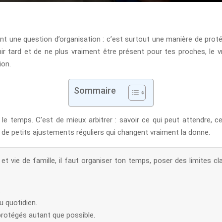
nt une question d’organisation : c’est surtout une manière de proté
inir tard et de ne plus vraiment être présent pour tes proches, le 
ion.
Sommaire
 le temps. C’est de mieux arbitrer : savoir ce qui peut attendre, ce
t de petits ajustements réguliers qui changent vraiment la donne.
l et vie de famille, il faut organiser ton temps, poser des limites 
.
u quotidien.
rotégés autant que possible.