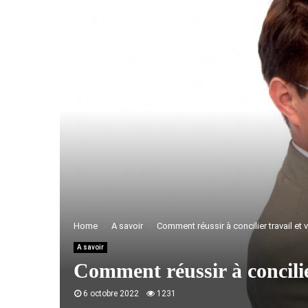
Home
A savoir
Comment réussir à concilier travail et v
A savoir
Comment réussir à concilier
6 octobre 2022
1231