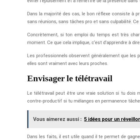
éviter l’épuisement et à remettre de la présence dans 
Dans la majorité des cas, le bon réflexe consiste à p
sans réunions, sans tâches pro et sans culpabilité. Ce
Concrètement, si ton emploi du temps est très charg
moment. Ce que cela implique, c’est d’apprendre à dir
Les professionnels observent généralement que les pe
elles sont vraiment avec leurs proches.
Envisager le télétravail
Le télétravail peut être une vraie solution si tu dois m
contre-productif si tu mélanges en permanence tâche
Vous aimerez aussi :
5 idées pour un réveillo
Dans les faits, il est utile quand il te permet de gag