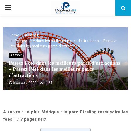
PRIMARY
MENU
Home
A savoir
Passez l’été dans les meilleurs parcs d’attractions – Passez
l’été dans les meilleurs parcs d’attractions
A savoir
Passez l’été dans les meilleurs parcs d’attractions
– Passez l’été dans les meilleurs parcs
d’attractions
6 octobre 2022
1125
A suivre : Le plus féérique : le parc Efteling ressuscite les
fées 1 / 7 pages
next