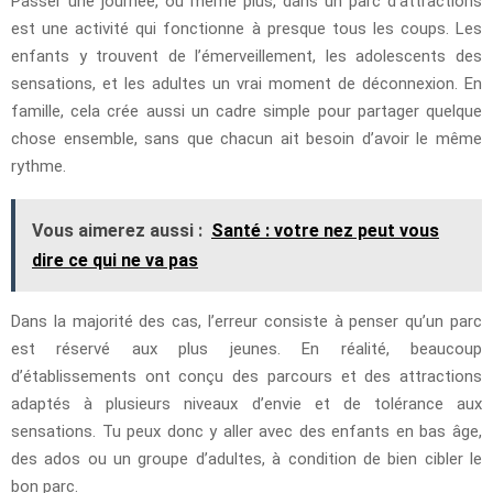
Passer une journée, ou même plus, dans un parc d’attractions
est une activité qui fonctionne à presque tous les coups. Les
enfants y trouvent de l’émerveillement, les adolescents des
sensations, et les adultes un vrai moment de déconnexion. En
famille, cela crée aussi un cadre simple pour partager quelque
chose ensemble, sans que chacun ait besoin d’avoir le même
rythme.
Vous aimerez aussi :
Santé : votre nez peut vous
dire ce qui ne va pas
Dans la majorité des cas, l’erreur consiste à penser qu’un parc
est réservé aux plus jeunes. En réalité, beaucoup
d’établissements ont conçu des parcours et des attractions
adaptés à plusieurs niveaux d’envie et de tolérance aux
sensations. Tu peux donc y aller avec des enfants en bas âge,
des ados ou un groupe d’adultes, à condition de bien cibler le
bon parc.