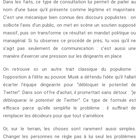
Dans les faits, ce type de consultation lui permet de parler au
nom d’une base qu’il présente comme légitime et majoritaire.
C’est une mécanique bien connue des discours populistes : on
sollicite l’avis d’un public, on met en scène un soutien supposé
massif, puis on transforme ce résultat en mandat politique ou
managérial. Si tu observes ce procédé de près, tu vois qu’il ne
s’agit pas seulement de communication : c’est aussi une
manière d’exercer une pression sur les dirigeants en place.
On retrouve ici un autre trait classique du populisme :
l’opposition à l’élite au pouvoir. Musk a défendu l’idée qu’il fallait
écarter l’équipe dirigeante pour “débloquer le potentiel de
Twitter”. Dans son offre d’achat, il promettait sans détour :
“je
débloquerai le potentiel de Twitter”
. Ce type de formule est
efficace parce qu’elle simplifie le problème : il suffirait de
remplacer les décideurs pour que tout s’améliore.
Or, sur le terrain, les choses sont rarement aussi simples.
Changer les personnes ne règle pas à lui seul les problèmes