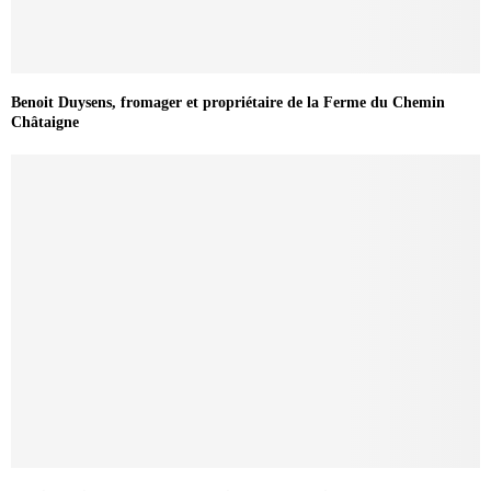
Benoit Duysens, fromager et propriétaire de la Ferme du Chemin
Châtaigne