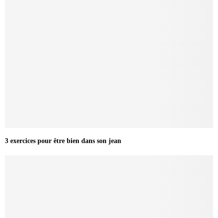
3 exercices pour être bien dans son jean