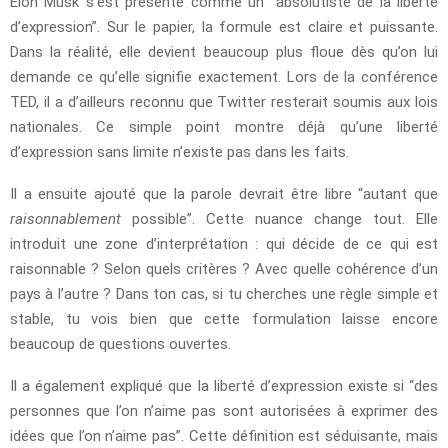
Elon Musk s’est présenté comme un “absolutiste de la liberté
d’expression”. Sur le papier, la formule est claire et puissante.
Dans la réalité, elle devient beaucoup plus floue dès qu’on lui
demande ce qu’elle signifie exactement. Lors de la conférence
TED, il a d’ailleurs reconnu que Twitter resterait soumis aux lois
nationales. Ce simple point montre déjà qu’une liberté
d’expression sans limite n’existe pas dans les faits.
Il a ensuite ajouté que la parole devrait être libre “autant que
raisonnablement
possible”. Cette nuance change tout. Elle
introduit une zone d’interprétation : qui décide de ce qui est
raisonnable ? Selon quels critères ? Avec quelle cohérence d’un
pays à l’autre ? Dans ton cas, si tu cherches une règle simple et
stable, tu vois bien que cette formulation laisse encore
beaucoup de questions ouvertes.
Il a également expliqué que la liberté d’expression existe si “des
personnes que l’on n’aime pas sont autorisées à exprimer des
idées que l’on n’aime pas”. Cette définition est séduisante, mais