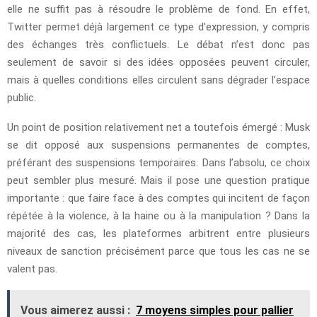
elle ne suffit pas à résoudre le problème de fond. En effet,
Twitter permet déjà largement ce type d’expression, y compris
des échanges très conflictuels. Le débat n’est donc pas
seulement de savoir si des idées opposées peuvent circuler,
mais à quelles conditions elles circulent sans dégrader l’espace
public.
Un point de position relativement net a toutefois émergé : Musk
se dit opposé aux suspensions permanentes de comptes,
préférant des suspensions temporaires. Dans l’absolu, ce choix
peut sembler plus mesuré. Mais il pose une question pratique
importante : que faire face à des comptes qui incitent de façon
répétée à la violence, à la haine ou à la manipulation ? Dans la
majorité des cas, les plateformes arbitrent entre plusieurs
niveaux de sanction précisément parce que tous les cas ne se
valent pas.
Vous aimerez aussi :
7 moyens simples pour pallier