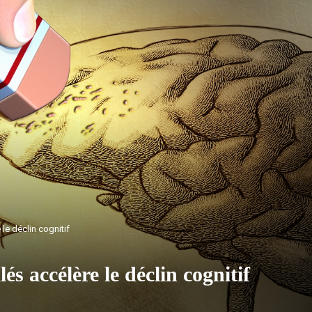
 le déclin cognitif
és accélère le déclin cognitif