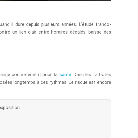
quand il dure depuis plusieurs années. L’étude franco-
ntre un lien clair entre horaires décalés, baisse des
 change concrètement pour ta
santé
. Dans les faits, les
xposées longtemps à ces rythmes. Le risque est encore
exposition.