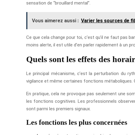
sensation de “brouillard mental”.
Vous aimerez aussi :
Varier les sources de fi
Ce que cela change pour toi, c’est qu’il ne faut pas b
moins alerte, il est utile d’en parler rapidement à un pr
Quels sont les effets des horai
Le principal mécanisme, c’est la perturbation du ryt
vigilance et même certaines fonctions métaboliques. Qu
En pratique, cela ne provoque pas seulement une somno
les fonctions cognitives. Les professionnels observ
sont parmi les premiers signaux.
Les fonctions les plus concernées