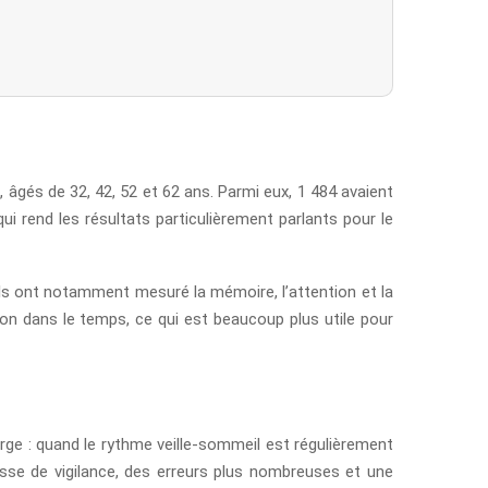
, âgés de 32, 42, 52 et 62 ans. Parmi eux, 1 484 avaient
i rend les résultats particulièrement parlants pour le
Ils ont notamment mesuré la mémoire, l’attention et la
ion dans le temps, ce qui est beaucoup plus utile pour
rge : quand le rythme veille-sommeil est régulièrement
aisse de vigilance, des erreurs plus nombreuses et une