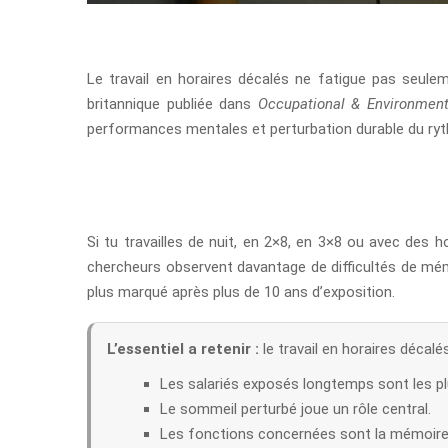
Le travail en horaires décalés ne fatigue pas seuleme
britannique publiée dans
Occupational & Environment
performances mentales et perturbation durable du ryt
Si tu travailles de nuit, en 2×8, en 3×8 ou avec de
chercheurs observent davantage de difficultés de mém
plus marqué après plus de 10 ans d’exposition.
L’essentiel a retenir :
le travail en horaires décalé
Les salariés exposés longtemps sont les p
Le sommeil perturbé joue un rôle central.
Les fonctions concernées sont la mémoire, l