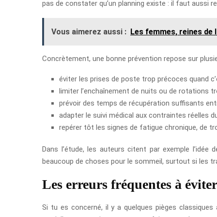
pas de constater qu’un planning existe : il faut aussi 
Vous aimerez aussi :
Les femmes, reines de l
Concrètement, une bonne prévention repose sur plusie
éviter les prises de poste trop précoces quand c’
limiter l’enchaînement de nuits ou de rotations tr
prévoir des temps de récupération suffisants ent
adapter le suivi médical aux contraintes réelles du 
repérer tôt les signes de fatigue chronique, de t
Dans l’étude, les auteurs citent par exemple l’idé
beaucoup de choses pour le sommeil, surtout si les traje
Les erreurs fréquentes à évite
Si tu es concerné, il y a quelques pièges classiques à