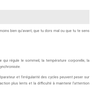
 moins bien qu’avant, que tu dors mal ou que tu te sens
 qui régule le sommeil, la température corporelle, la
synchronisée.
arateur et l’irrégularité des cycles peuvent peser sur
ction plus lents et la difficulté à maintenir l’attention