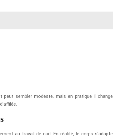
nt peut sembler modeste, mais en pratique il change
’affilée.
és
ement au travail de nuit. En réalité, le corps s’adapte