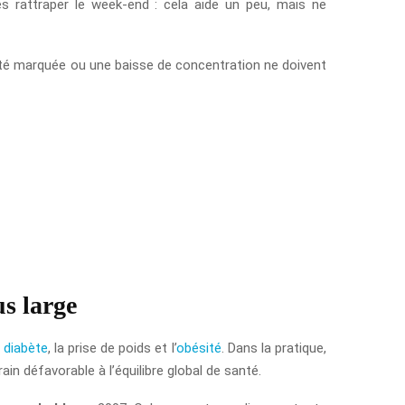
s rattraper le week-end : cela aide un peu, mais ne
bilité marquée ou une baisse de concentration ne doivent
us large
e
diabète
, la prise de poids et l’
obésité
. Dans la pratique,
in défavorable à l’équilibre global de santé.