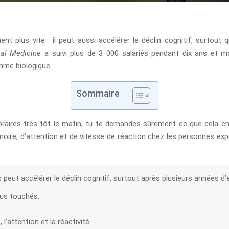
nt plus vite : il peut aussi accélérer le déclin cognitif, surtout 
al Medicine
a suivi plus de 3 000 salariés pendant dix ans et mo
hme biologique.
Sommaire
s horaires très tôt le matin, tu te demandes sûrement ce que cela
oire, d’attention et de vitesse de réaction chez les personnes e
s peut accélérer le déclin cognitif, surtout après plusieurs années d’
lus touchés.
’attention et la réactivité.