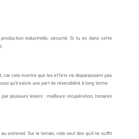
roduction industrielle, sécurité. Si tu es dans cette
c.
ant, car cela montre que les effets ne disparaissent pas
 qu’il existe une part de réversibilité à long terme.
 par plusieurs leviers : meilleure récupération, horaires
u sommeil. Sur le terrain, cela veut dire qu’il ne suffit