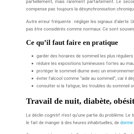
partiellement, mais rarement parfaitement. Le seco
compense pas toujours la désynchronisation chroniqu
Autre erreur fréquente : négliger les signaux d’alerte.
pas être considérés comme normaux. Ce sont souvent le
Ce qu’il faut faire en pratique
garder des horaires de sommeil les plus réguliers 
réduire les expositions lumineuses fortes au mau
protéger le sommeil diurne avec un environneme
éviter l’alcool comme “aide au sommeil”, car il dég
consulter si la fatigue, les troubles du sommeil ou
Travail de nuit, diabète, obési
Le déclin cognitif n’est qu’une partie du problème. Le 
le fait de manger à des heures inhabituelles, de
dormir