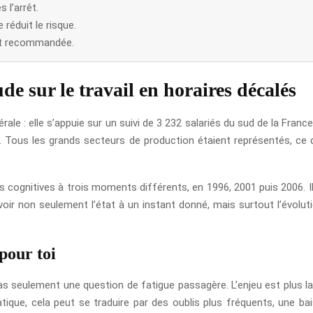
 l’arrêt.
réduit le risque.
est recommandée.
de sur le travail en horaires décalés
e : elle s’appuie sur un suivi de 3 232 salariés du sud de la France
n. Tous les grands secteurs de production étaient représentés, ce qu
 cognitives à trois moments différents, en 1996, 2001 puis 2006. 
oir non seulement l’état à un instant donné, mais surtout l’évolut
pour toi
pas seulement une question de fatigue passagère. L’enjeu est plus la
tique, cela peut se traduire par des oublis plus fréquents, une b