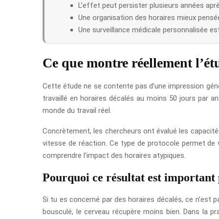
L’effet peut persister plusieurs années après
Une organisation des horaires mieux pensée 
Une surveillance médicale personnalisée 
Ce que montre réellement l’étu
Cette étude ne se contente pas d’une impression général
travaillé en horaires décalés au moins 50 jours par a
monde du travail réel.
Concrètement, les chercheurs ont évalué les capacités
vitesse de réaction. Ce type de protocole permet de v
comprendre l’impact des horaires atypiques.
Pourquoi ce résultat est important 
Si tu es concerné par des horaires décalés, ce n’est 
bousculé, le cerveau récupère moins bien. Dans la pra