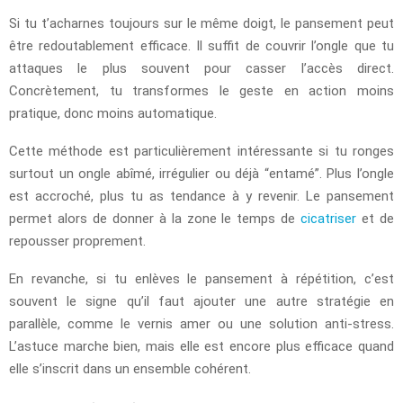
Si tu t’acharnes toujours sur le même doigt, le pansement peut
être redoutablement efficace. Il suffit de couvrir l’ongle que tu
attaques le plus souvent pour casser l’accès direct.
Concrètement, tu transformes le geste en action moins
pratique, donc moins automatique.
Cette méthode est particulièrement intéressante si tu ronges
surtout un ongle abîmé, irrégulier ou déjà “entamé”. Plus l’ongle
est accroché, plus tu as tendance à y revenir. Le pansement
permet alors de donner à la zone le temps de
cicatriser
et de
repousser proprement.
En revanche, si tu enlèves le pansement à répétition, c’est
souvent le signe qu’il faut ajouter une autre stratégie en
parallèle, comme le vernis amer ou une solution anti-stress.
L’astuce marche bien, mais elle est encore plus efficace quand
elle s’inscrit dans un ensemble cohérent.