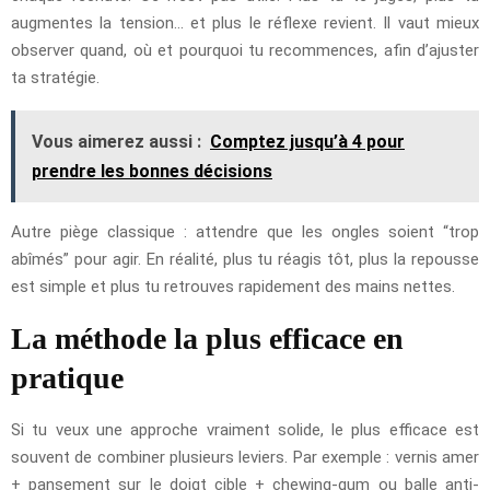
augmentes la tension… et plus le réflexe revient. Il vaut mieux
observer quand, où et pourquoi tu recommences, afin d’ajuster
ta stratégie.
Vous aimerez aussi :
Comptez jusqu’à 4 pour
prendre les bonnes décisions
Autre piège classique : attendre que les ongles soient “trop
abîmés” pour agir. En réalité, plus tu réagis tôt, plus la repousse
est simple et plus tu retrouves rapidement des mains nettes.
La méthode la plus efficace en
pratique
Si tu veux une approche vraiment solide, le plus efficace est
souvent de combiner plusieurs leviers. Par exemple : vernis amer
+ pansement sur le doigt cible + chewing-gum ou balle anti-