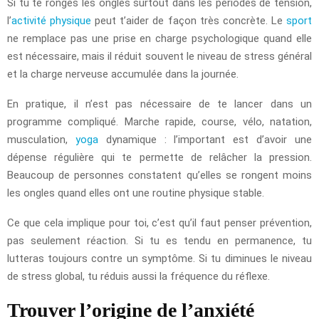
Si tu te ronges les ongles surtout dans les périodes de tension,
l’
activité physique
peut t’aider de façon très concrète. Le
sport
ne remplace pas une prise en charge psychologique quand elle
est nécessaire, mais il réduit souvent le niveau de stress général
et la charge nerveuse accumulée dans la journée.
En pratique, il n’est pas nécessaire de te lancer dans un
programme compliqué. Marche rapide, course, vélo, natation,
musculation,
yoga
dynamique : l’important est d’avoir une
dépense régulière qui te permette de relâcher la pression.
Beaucoup de personnes constatent qu’elles se rongent moins
les ongles quand elles ont une routine physique stable.
Ce que cela implique pour toi, c’est qu’il faut penser prévention,
pas seulement réaction. Si tu es tendu en permanence, tu
lutteras toujours contre un symptôme. Si tu diminues le niveau
de stress global, tu réduis aussi la fréquence du réflexe.
Trouver l’origine de l’anxiété