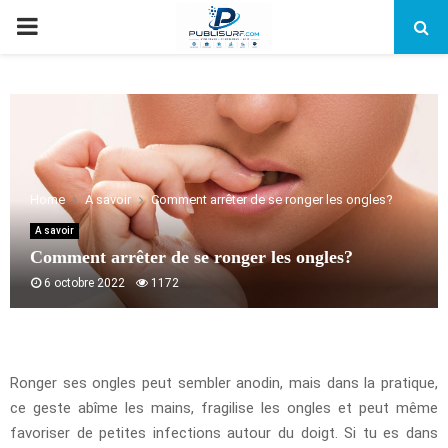
PRIMARY
MENU
Home
A savoir
Comment arrêter de se ronger les ongles?
A savoir
Comment arrêter de se ronger les ongles?
6 octobre 2022
1172
Ronger ses ongles peut sembler anodin, mais dans la pratique,
ce geste abîme les mains, fragilise les ongles et peut même
favoriser de petites infections autour du doigt. Si tu es dans