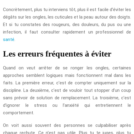
Concrètement, plus tu interviens tôt, plus il est facile d’éviter les
dégâts sur les ongles, les cuticules et la peau autour des doigts.
Et si tu constates des rougeurs, des douleurs, du pus ou une
infection, il faut consulter rapidement un professionnel de
santé
.
Les erreurs fréquentes à éviter
Quand on veut arrêter de se ronger les ongles, certaines
approches semblent logiques mais fonctionnent mal dans les
faits. La première erreur, c’est de compter uniquement sur la
discipline. La deuxième, c’est de vouloir tout stopper d’un coup
sans prévoir de solution de remplacement. La troisième, c’est
d’ignorer le stress ou l’anxiété qui entretiennent le
comportement.
On voit aussi souvent des personnes se culpabiliser après
chaque rechute. Ce n’est pas utile. Plus tu te juges, plus tu