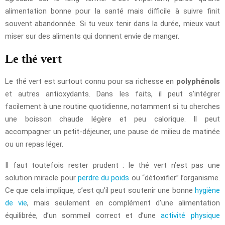
alimentation bonne pour la santé mais difficile à suivre finit
souvent abandonnée. Si tu veux tenir dans la durée, mieux vaut
miser sur des aliments qui donnent envie de manger.
Le thé vert
Le thé vert est surtout connu pour sa richesse en
polyphénols
et autres antioxydants. Dans les faits, il peut s’intégrer
facilement à une routine quotidienne, notamment si tu cherches
une boisson chaude légère et peu calorique. Il peut
accompagner un petit-déjeuner, une pause de milieu de matinée
ou un repas léger.
Il faut toutefois rester prudent : le thé vert n’est pas une
solution miracle pour
perdre du poids
ou “détoxifier” l’organisme.
Ce que cela implique, c’est qu’il peut soutenir une bonne
hygiène
de vie
, mais seulement en complément d’une alimentation
équilibrée, d’un sommeil correct et d’une
activité physique