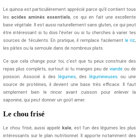
Le quinoa est particulièrement apprécié parce qu’il contient tous
les
acides aminés essentiels
, ce qui en fait une excellente
base végétale. Il est aussi naturellement sans gluten, ce qui peut
être intéressant si tu dois l’éviter ou si tu cherches à varier tes
sources de féculents. En pratique, il remplace facilement
le riz
,
les pâtes ou la semoule dans de nombreux plats.
Ce que cela change pour toi, c’est que tu peux construire des
repas plus complets, surtout si tu manges peu de
viande
ou de
poisson. Associé à des
légumes
, des
légumineuses
ou une
source de protéines, il devient une base très efficace. Il faut
simplement bien le rincer avant cuisson pour enlever la
saponine, qui peut donner un goût amer.
Le chou frisé
Le chou frisé, aussi appelé
kale
, est l’un des légumes les plus
intéressants sur le plan nutritionnel. Il apporte notamment des