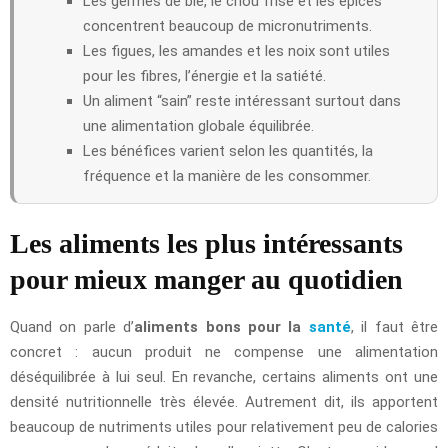
Les germes de blé, le chou frisé et les épices
concentrent beaucoup de micronutriments.
Les figues, les amandes et les noix sont utiles
pour les fibres, l’énergie et la satiété.
Un aliment “sain” reste intéressant surtout dans
une alimentation globale équilibrée.
Les bénéfices varient selon les quantités, la
fréquence et la manière de les consommer.
Les aliments les plus intéressants
pour mieux manger au quotidien
Quand on parle d’
aliments bons pour la
santé
, il faut être
concret : aucun produit ne compense une alimentation
déséquilibrée à lui seul. En revanche, certains aliments ont une
densité nutritionnelle très élevée. Autrement dit, ils apportent
beaucoup de nutriments utiles pour relativement peu de calories