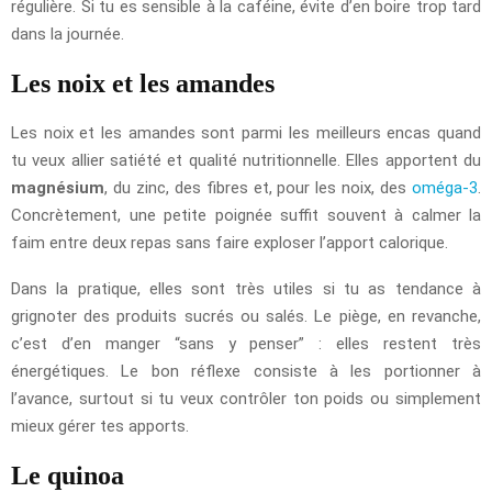
régulière. Si tu es sensible à la caféine, évite d’en boire trop tard
dans la journée.
Les noix et les amandes
Les noix et les amandes sont parmi les meilleurs encas quand
tu veux allier satiété et qualité nutritionnelle. Elles apportent du
magnésium
, du zinc, des fibres et, pour les noix, des
oméga-3
.
Concrètement, une petite poignée suffit souvent à calmer la
faim entre deux repas sans faire exploser l’apport calorique.
Dans la pratique, elles sont très utiles si tu as tendance à
grignoter des produits sucrés ou salés. Le piège, en revanche,
c’est d’en manger “sans y penser” : elles restent très
énergétiques. Le bon réflexe consiste à les portionner à
l’avance, surtout si tu veux contrôler ton poids ou simplement
mieux gérer tes apports.
Le quinoa