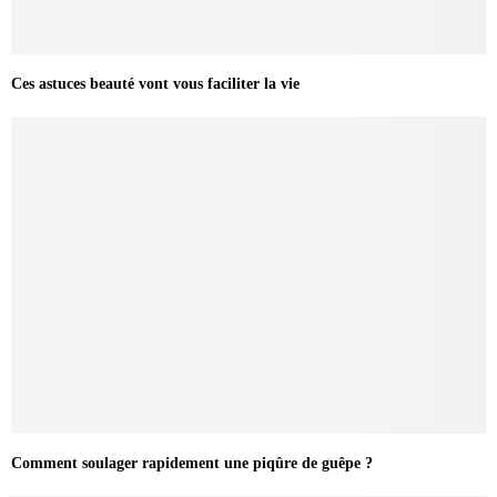
Ces astuces beauté vont vous faciliter la vie
Comment soulager rapidement une piqûre de guêpe ?