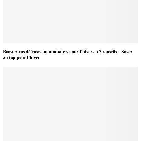
Boostez vos défenses immunitaires pour l’hiver en 7 conseils – Soyez
au top pour l’hiver