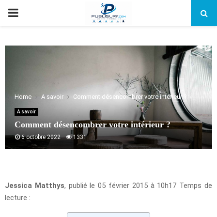
PRIMARY
MENU
Home
A savoir
Comment désencombrer votre intérieur ?
A savoir
Comment désencombrer votre intérieur ?
6 octobre 2022
1331
Jessica Matthys
, publié le 05 février 2015 à 10h17 Temps de
lecture :