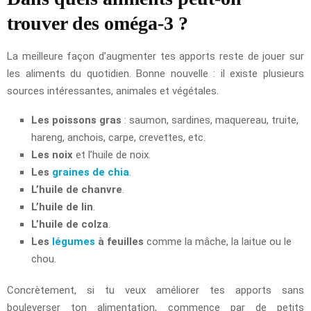
trouver des oméga-3 ?
La meilleure façon d’augmenter tes apports reste de jouer sur
les aliments du quotidien. Bonne nouvelle : il existe plusieurs
sources intéressantes, animales et végétales.
Les poissons gras
: saumon, sardines, maquereau, truite,
hareng, anchois, carpe, crevettes, etc.
Les noix
et l’huile de noix.
Les
graines de chia
.
L’huile de chanvre
.
L’huile de lin
.
L’huile de colza
.
Les
légumes
à feuilles
comme la mâche, la laitue ou le
chou.
Concrètement, si tu veux améliorer tes apports sans
bouleverser ton alimentation, commence par de petits