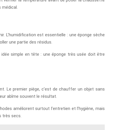
s médical.
r. L’humidification est essentielle : une éponge sèche
oller une partie des résidus.
 idée simple en tête : une éponge très usée doit être
t. Le premier piège, c’est de chauffer un objet sans
leur abîme souvent le résultat.
hodes améliorent surtout l’entretien et l’hygiène, mais
s très secs.