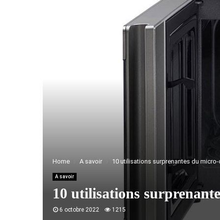
Home
A savoir
10 utilisations surprenantes du micro
A savoir
10 utilisations surprenant
6 octobre 2022
1215