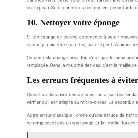
sur la peau. Si tu rencontres une douleur persistante 
10. Nettoyer votre éponge
Si ton éponge de cuisine commence à sentir mauvais ou
ne doit jamais être chauffée, car elle peut s’abîmer très
Ce que cela change pour toi, c’est que tu peux prol
remplacée. Dans la majorité des cas, c’est la meilleure
Les erreurs fréquentes à évite
Quand on découvre ces astuces, on a parfois tendanc
vérifier qu’il est adapté au micro-ondes. Le second, c’
Autre erreur classique : croire qu’une astuce de netto
ne remplacent pas un vrai lavage. Enfin, méfie-toi des