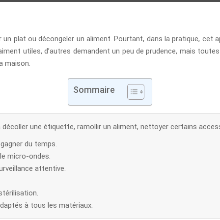
un plat ou décongeler un aliment. Pourtant, dans la pratique, cet ap
aiment utiles, d’autres demandent un peu de prudence, mais toutes 
la maison.
Sommaire
décoller une étiquette, ramollir un aliment, nettoyer certains access
 gagner du temps.
e le micro-ondes.
veillance attentive.
érilisation.
daptés à tous les matériaux.