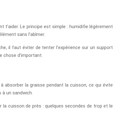
 t’aider. Le principe est simple : humidifie légèrement
’élément sans l’abîmer.
e, il faut éviter de tenter l’expérience sur un support
ue chose d’important.
à absorber la graisse pendant la cuisson, ce qui évite
s à un sandwich.
er la cuisson de près : quelques secondes de trop et le