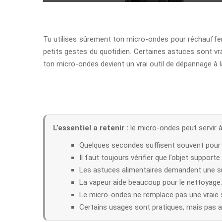
Tu utilises sûrement ton micro-ondes pour réchauffer 
petits gestes du quotidien. Certaines astuces sont vr
ton micro-ondes devient un vrai outil de dépannage à 
L’essentiel a retenir :
le micro-ondes peut servir à 
Quelques secondes suffisent souvent pour
Il faut toujours vérifier que l’objet support
Les astuces alimentaires demandent une sur
La vapeur aide beaucoup pour le nettoyage.
Le micro-ondes ne remplace pas une vraie st
Certains usages sont pratiques, mais pas a