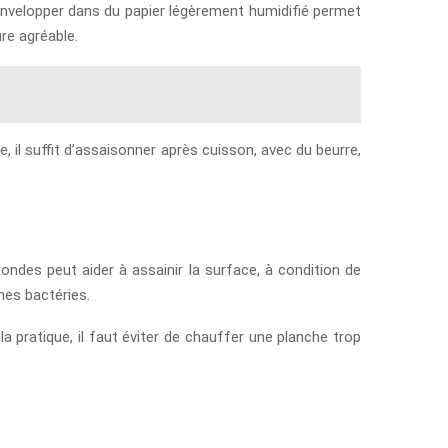
 l’envelopper dans du papier légèrement humidifié permet
re agréable.
il suffit d’assaisonner après cuisson, avec du beurre,
ondes peut aider à assainir la surface, à condition de
ines bactéries.
a pratique, il faut éviter de chauffer une planche trop