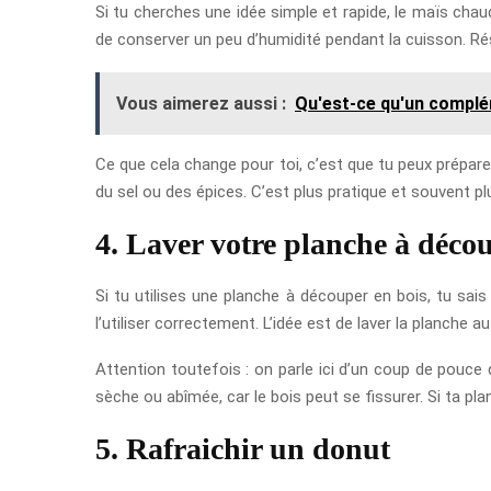
Si tu cherches une idée simple et rapide, le maïs chaud
de conserver un peu d’humidité pendant la cuisson. Ré
Vous aimerez aussi :
Qu'est-ce qu'un complé
Ce que cela change pour toi, c’est que tu peux prépar
du sel ou des épices. C’est plus pratique et souvent p
4. Laver votre planche à déco
Si tu utilises une planche à découper en bois, tu sai
l’utiliser correctement. L’idée est de laver la planche a
Attention toutefois : on parle ici d’un coup de pouce 
sèche ou abîmée, car le bois peut se fissurer. Si ta pl
5. Rafraichir un donut