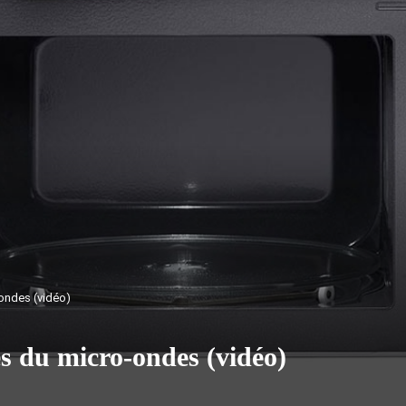
-ondes (vidéo)
es du micro-ondes (vidéo)