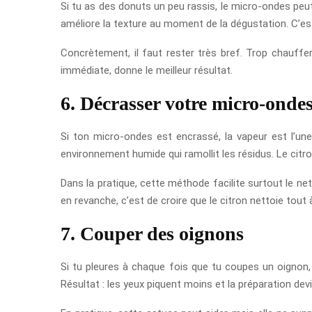
Si tu as des donuts un peu rassis, le micro-ondes peut
améliore la texture au moment de la dégustation. C’est
Concrètement, il faut rester très bref. Trop chauff
immédiate, donne le meilleur résultat.
6. Décrasser votre micro-onde
Si ton micro-ondes est encrassé, la vapeur est l’une
environnement humide qui ramollit les résidus. Le citro
Dans la pratique, cette méthode facilite surtout le net
en revanche, c’est de croire que le citron nettoie tout à
7. Couper des oignons
Si tu pleures à chaque fois que tu coupes un oignon, 
Résultat : les yeux piquent moins et la préparation dev