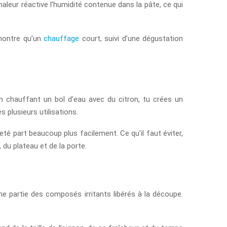
aleur réactive l’humidité contenue dans la pâte, ce qui
 montre qu’un
chauffage
court, suivi d’une dégustation
En chauffant un bol d’eau avec du citron, tu crées un
 plusieurs utilisations.
eté part beaucoup plus facilement. Ce qu’il faut éviter,
, du plateau et de la porte.
ne partie des composés irritants libérés à la découpe.