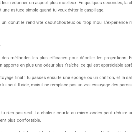
 leur redonner un aspect plus moelleux. En quelques secondes, la ch
 une astuce simple quand tu veux éviter le gaspillage.
er un donut le rend vite caoutchouteux ou trop mou. L’expérience
s
 des méthodes les plus efficaces pour décoller les projections. 
n apporte en plus une odeur plus fraîche, ce qui est appréciable après
toyage final : tu passes ensuite une éponge ou un chiffon, et la sal
 lui seul. Il aide, mais il ne remplace pas un vrai essuyage des parois
tu n’es pas seul. La chaleur courte au micro-ondes peut réduire u
ient plus confortable.