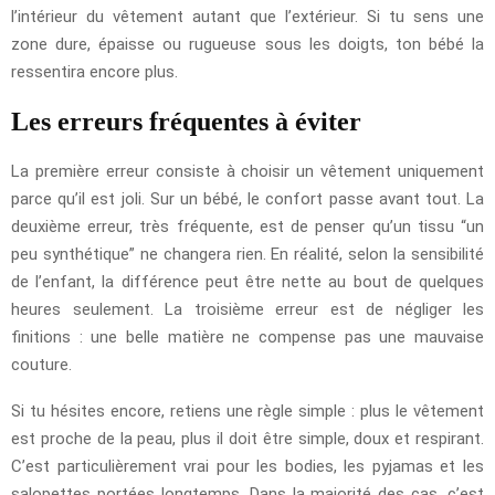
l’intérieur du vêtement autant que l’extérieur. Si tu sens une
zone dure, épaisse ou rugueuse sous les doigts, ton bébé la
ressentira encore plus.
Les erreurs fréquentes à éviter
La première erreur consiste à choisir un vêtement uniquement
parce qu’il est joli. Sur un bébé, le confort passe avant tout. La
deuxième erreur, très fréquente, est de penser qu’un tissu “un
peu synthétique” ne changera rien. En réalité, selon la sensibilité
de l’enfant, la différence peut être nette au bout de quelques
heures seulement. La troisième erreur est de négliger les
finitions : une belle matière ne compense pas une mauvaise
couture.
Si tu hésites encore, retiens une règle simple : plus le vêtement
est proche de la peau, plus il doit être simple, doux et respirant.
C’est particulièrement vrai pour les bodies, les pyjamas et les
salopettes portées longtemps. Dans la majorité des cas, c’est