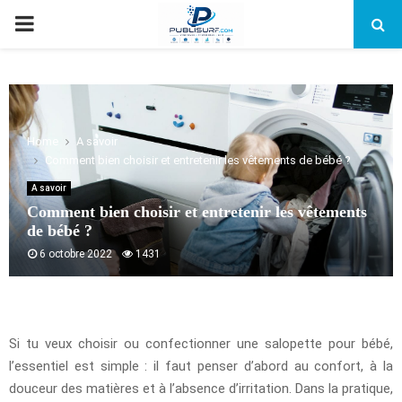
PRIMARY
MENU
Home
A savoir
Comment bien choisir et entretenir les vêtements de bébé ?
A savoir
Comment bien choisir et entretenir les vêtements
de bébé ?
6 octobre 2022
1431
Si tu veux choisir ou confectionner une salopette pour bébé,
l’essentiel est simple : il faut penser d’abord au confort, à la
douceur des matières et à l’absence d’irritation. Dans la pratique,