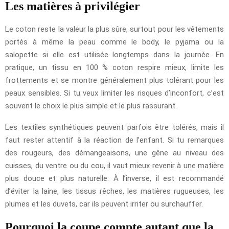
Les matières à privilégier
Le coton reste la valeur la plus sûre, surtout pour les vêtements
portés à même la peau comme le body, le pyjama ou la
salopette si elle est utilisée longtemps dans la journée. En
pratique, un tissu en 100 % coton respire mieux, limite les
frottements et se montre généralement plus tolérant pour les
peaux sensibles. Si tu veux limiter les risques d’inconfort, c’est
souvent le choix le plus simple et le plus rassurant.
Les textiles synthétiques peuvent parfois être tolérés, mais il
faut rester attentif à la réaction de l’enfant. Si tu remarques
des rougeurs, des démangeaisons, une gêne au niveau des
cuisses, du ventre ou du cou, il vaut mieux revenir à une matière
plus douce et plus naturelle. À l’inverse, il est recommandé
d’éviter la laine, les tissus rêches, les matières rugueuses, les
plumes et les duvets, car ils peuvent irriter ou surchauffer.
Pourquoi la coupe compte autant que la