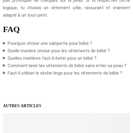
pas provoquer de marques sur la peau. Si tu respectes cette
logique, tu choisis un vêtement utile, rassurant et vraiment
adapté à un tout-petit.
FAQ
Pourquoi choisir une salopette pour bébé ?
Quelle matière choisir pour les vêtements de bébé ?
Quelles matières faut-il éviter pour un bébé ?
Comment laver les vêtements de bébé sans irriter sa peau ?
Faut-il utiliser le sèche-linge pour les vêtements de bébé ?
AUTRES ARTICLES