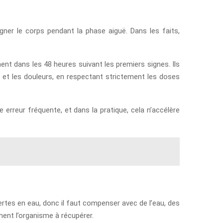
er le corps pendant la phase aiguë. Dans les faits,
ment dans les 48 heures suivant les premiers signes. Ils
e et les douleurs, en respectant strictement les doses
ne erreur fréquente, et dans la pratique, cela n’accélère
pertes en eau, donc il faut compenser avec de l’eau, des
ment l’organisme à récupérer.