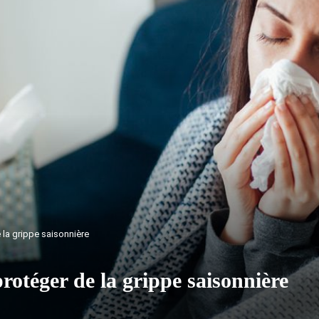
 la grippe saisonnière
protéger de la grippe saisonnière