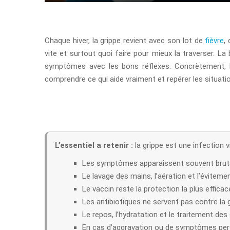
Chaque hiver, la grippe revient avec son lot de
fièvre
,
vite et surtout quoi faire pour mieux la traverser. La
symptômes avec les bons réflexes. Concrètement, l’en
comprendre ce qui aide vraiment et repérer les situatio
L’essentiel a retenir :
la grippe est une infection 
Les symptômes apparaissent souvent brutale
Le lavage des mains, l’aération et l’évitem
Le vaccin reste la protection la plus effica
Les antibiotiques ne servent pas contre la gr
Le repos, l’hydratation et le traitement d
En cas d’aggravation ou de symptômes persi