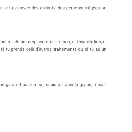
ut si tu vis avec des enfants, des personnes âgées ou
t : ils ne remplacent ni le repos, ni l’hydratation, ni
si tu prends déjà d’autres traitements ou si tu as un
ne garantit pas de ne jamais attraper la grippe, mais il