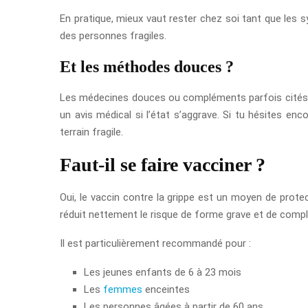
En pratique, mieux vaut rester chez soi tant que les
des personnes fragiles.
Et les méthodes douces ?
Les médecines douces ou compléments parfois cités peuv
un avis médical si l’état s’aggrave. Si tu hésites e
terrain fragile.
Faut-il se faire vacciner ?
Oui, le vaccin contre la grippe est un moyen de protect
réduit nettement le risque de forme grave et de comp
Il est particulièrement recommandé pour :
Les jeunes enfants de 6 à 23 mois
Les
femmes
enceintes
Les personnes âgées à partir de 60 ans