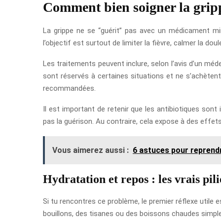
Comment bien soigner la grip
La grippe ne se “guérit” pas avec un médicament mi
l’objectif est surtout de limiter la fièvre, calmer la dou
Les traitements peuvent inclure, selon l’avis d’un méde
sont réservés à certaines situations et ne s’achètent
recommandées.
Il est important de retenir que les antibiotiques sont i
pas la guérison. Au contraire, cela expose à des effets
Vous aimerez aussi :
6 astuces pour reprendr
Hydratation et repos : les vrais pili
Si tu rencontres ce problème, le premier réflexe utile 
bouillons, des tisanes ou des boissons chaudes simpl