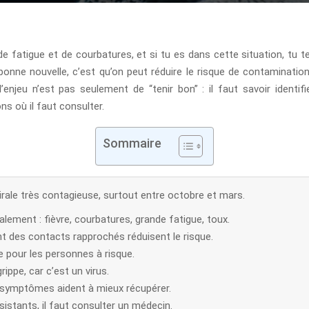
 de fatigue et de courbatures, et si tu es dans cette situation, tu
 bonne nouvelle, c’est qu’on peut réduire le risque de contamination
jeu n’est pas seulement de “tenir bon” : il faut savoir identifie
ns où il faut consulter.
Sommaire
virale très contagieuse, surtout entre octobre et mars.
ment : fièvre, courbatures, grande fatigue, toux.
ent des contacts rapprochés réduisent le risque.
ce pour les personnes à risque.
ippe, car c’est un virus.
es symptômes aident à mieux récupérer.
stants, il faut consulter un médecin.