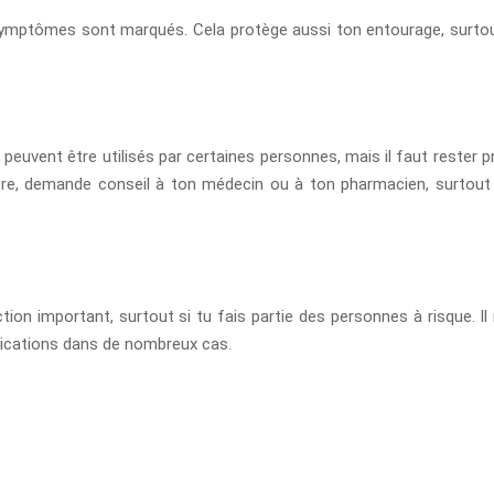
 symptômes sont marqués. Cela protège aussi ton entourage, surto
ent être utilisés par certaines personnes, mais il faut rester pruden
ncore, demande conseil à ton médecin ou à ton pharmacien, surtout 
ion important, surtout si tu fais partie des personnes à risque. Il 
lications dans de nombreux cas.