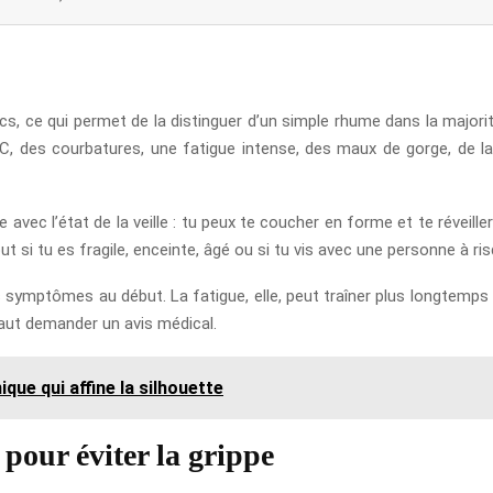
, ce qui permet de la distinguer d’un simple rhume dans la majori
°C, des courbatures, une fatigue intense, des maux de gorge, de l
ste avec l’état de la veille : tu peux te coucher en forme et te révei
ut si tu es fragile, enceinte, âgé ou si tu vis avec une personne à ris
 symptômes au début. La fatigue, elle, peut traîner plus longtemps que
 faut demander un avis médical.
ique qui affine la silhouette
 pour éviter la grippe