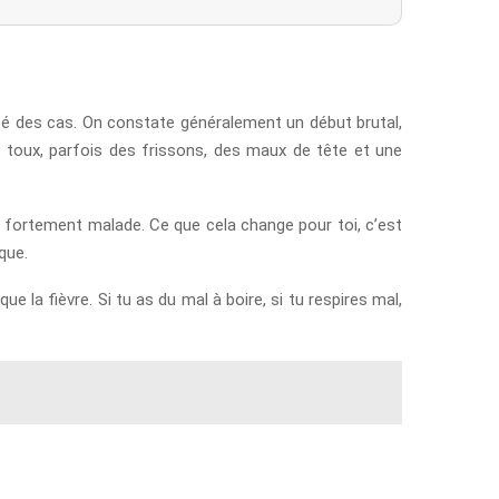
té des cas. On constate généralement un début brutal,
a toux, parfois des frissons, des maux de tête et une
ller fortement malade. Ce que cela change pour toi, c’est
que.
 la fièvre. Si tu as du mal à boire, si tu respires mal,