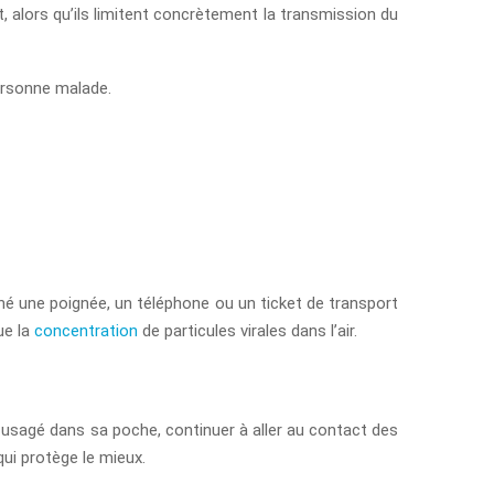
 alors qu’ils limitent concrètement la transmission du
ersonne malade.
ché une poignée, un téléphone ou un ticket de transport
ue la
concentration
de particules virales dans l’air.
 usagé dans sa poche, continuer à aller au contact des
qui protège le mieux.