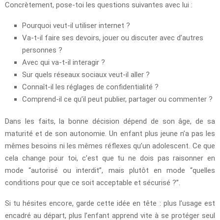
Concrètement, pose-toi les questions suivantes avec lui :
Pourquoi veut-il utiliser internet ?
Va-t-il faire ses devoirs, jouer ou discuter avec d’autres
personnes ?
Avec qui va-t-il interagir ?
Sur quels réseaux sociaux veut-il aller ?
Connaît-il les réglages de confidentialité ?
Comprend-il ce qu’il peut publier, partager ou commenter ?
Dans les faits, la bonne décision dépend de son âge, de sa
maturité et de son autonomie. Un enfant plus jeune n’a pas les
mêmes besoins ni les mêmes réflexes qu’un adolescent. Ce que
cela change pour toi, c’est que tu ne dois pas raisonner en
mode “autorisé ou interdit”, mais plutôt en mode “quelles
conditions pour que ce soit acceptable et sécurisé ?”.
Si tu hésites encore, garde cette idée en tête : plus l’usage est
encadré au départ, plus l’enfant apprend vite à se protéger seul