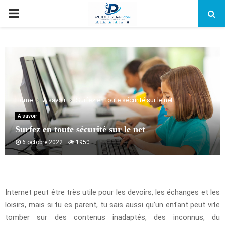
PRIMARY
MENU
Home
A savoir
Surfez en toute sécurité sur le net
A savoir
Surfez en toute sécurité sur le net
6 octobre 2022
1950
Internet peut être très utile pour les devoirs, les échanges et les
loisirs, mais si tu es parent, tu sais aussi qu’un enfant peut vite
tomber sur des contenus inadaptés, des inconnus, du