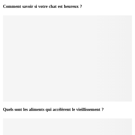
Comment savoir si votre chat est heureux ?
Quels sont les aliments qui accélèrent le vieillissement ?