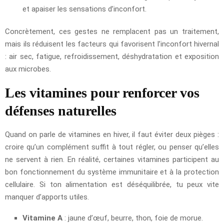
et apaiser les sensations d’inconfort.
Concrètement, ces gestes ne remplacent pas un traitement,
mais ils réduisent les facteurs qui favorisent l’inconfort hivernal
: air sec, fatigue, refroidissement, déshydratation et exposition
aux microbes.
Les vitamines pour renforcer vos
défenses naturelles
Quand on parle de vitamines en hiver, il faut éviter deux pièges :
croire qu’un complément suffit à tout régler, ou penser qu’elles
ne servent à rien. En réalité, certaines vitamines participent au
bon fonctionnement du système immunitaire et à la protection
cellulaire. Si ton alimentation est déséquilibrée, tu peux vite
manquer d’apports utiles.
Vitamine A
: jaune d’œuf, beurre, thon, foie de morue.