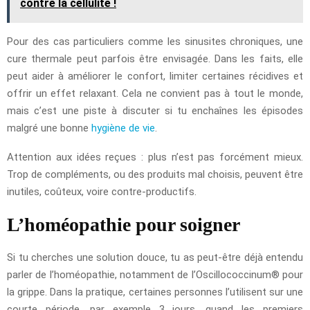
contre la cellulite !
Pour des cas particuliers comme les sinusites chroniques, une
cure thermale peut parfois être envisagée. Dans les faits, elle
peut aider à améliorer le confort, limiter certaines récidives et
offrir un effet relaxant. Cela ne convient pas à tout le monde,
mais c’est une piste à discuter si tu enchaînes les épisodes
malgré une bonne
hygiène de vie
.
Attention aux idées reçues : plus n’est pas forcément mieux.
Trop de compléments, ou des produits mal choisis, peuvent être
inutiles, coûteux, voire contre-productifs.
L’homéopathie pour soigner
Si tu cherches une solution douce, tu as peut-être déjà entendu
parler de l’homéopathie, notamment de l’Oscillococcinum® pour
la grippe. Dans la pratique, certaines personnes l’utilisent sur une
courte période, par exemple 3 jours, quand les premiers