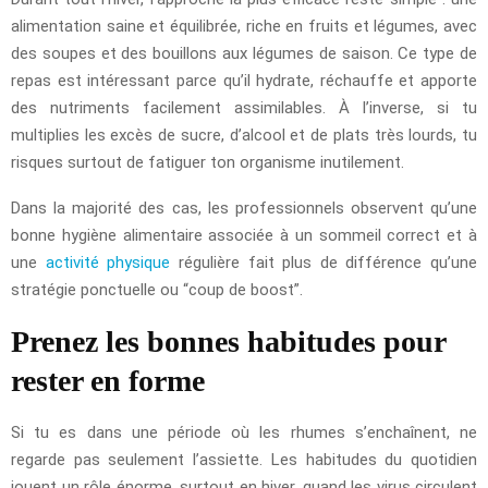
alimentation saine et équilibrée, riche en fruits et légumes, avec
des soupes et des bouillons aux légumes de saison. Ce type de
repas est intéressant parce qu’il hydrate, réchauffe et apporte
des nutriments facilement assimilables. À l’inverse, si tu
multiplies les excès de sucre, d’alcool et de plats très lourds, tu
risques surtout de fatiguer ton organisme inutilement.
Dans la majorité des cas, les professionnels observent qu’une
bonne hygiène alimentaire associée à un sommeil correct et à
une
activité physique
régulière fait plus de différence qu’une
stratégie ponctuelle ou “coup de boost”.
Prenez les bonnes habitudes pour
rester en forme
Si tu es dans une période où les rhumes s’enchaînent, ne
regarde pas seulement l’assiette. Les habitudes du quotidien
jouent un rôle énorme, surtout en hiver, quand les virus circulent