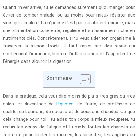
Quand l’hiver arrive, tu te demandes sûrement quoi manger pour
éviter de tomber malade, ou au moins pour mieux résister aux
virus qui circulent. La réponse n’est pas un aliment miracle, mais
une alimentation cohérente, régulière et suffisamment riche en
nutriments clés. Concrètement, si tu veux aider ton organisme à
traverser la saison froide, il faut miser sur des repas qui
soutiennent l’immunité, limitent l’inflammation et t’apportent de
l’énergie sans alourdir la digestion.
Sommaire
Dans la pratique, cela veut dire moins de plats très gras ou très
salés, et davantage de
légumes
, de fruits, de protéines de
qualité, de bouillons, de soupes et de boissons chaudes. Ce que
cela change pour toi : tu aides ton corps à mieux récupérer, tu
réduis les coups de fatigue et tu mets toutes les chances de
ton côté pour limiter les rhumes, les sinusites, les angines ou