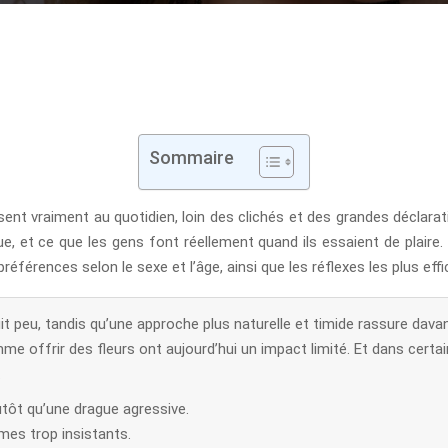
Sommaire
 vraiment au quotidien, loin des clichés et des grandes déclaratio
e, et ce que les gens font réellement quand ils essaient de plaire
éférences selon le sexe et l’âge, ainsi que les réflexes les plus eff
it peu, tandis qu’une approche plus naturelle et timide rassure dava
 offrir des fleurs ont aujourd’hui un impact limité. Et dans certains
.
tôt qu’une drague agressive.
es trop insistants.