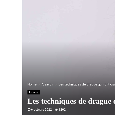
Home
A savoir
Les techniques de drague qui font cra
A savoir
Les techniques de drague q
6 octobre 2022
1202