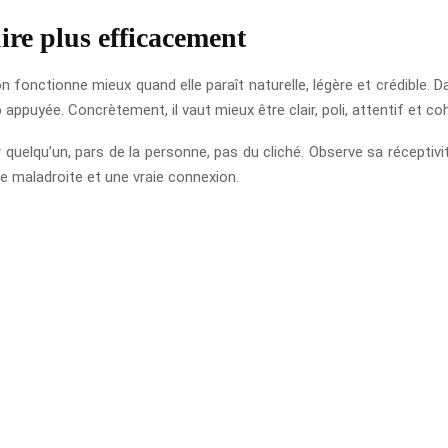
uire plus efficacement
tion fonctionne mieux quand elle paraît naturelle, légère et crédible.
ppuyée. Concrètement, il vaut mieux être clair, poli, attentif et co
 quelqu’un, pars de la personne, pas du cliché. Observe sa réceptivi
ve maladroite et une vraie connexion.