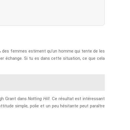
 60 % des femmes estiment qu’un homme qui tente de les
er échange. Si tu es dans cette situation, ce que cela
ugh Grant dans
Notting Hill
. Ce résultat est intéressant
titude simple, polie et un peu hésitante peut paraître