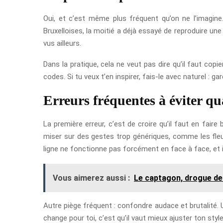
Oui, et c’est même plus fréquent qu’on ne l’imagine.
Bruxelloises, la moitié a déjà essayé de reproduire un
vus ailleurs.
Dans la pratique, cela ne veut pas dire qu’il faut copi
codes. Si tu veux t’en inspirer, fais-le avec naturel : gar
Erreurs fréquentes à éviter q
La première erreur, c’est de croire qu’il faut en fair
miser sur des gestes trop génériques, comme les fleur
ligne ne fonctionne pas forcément en face à face, et
Vous aimerez aussi :
Le captagon, drogue des
Autre piège fréquent : confondre audace et brutalité. 
change pour toi, c’est qu’il vaut mieux ajuster ton st