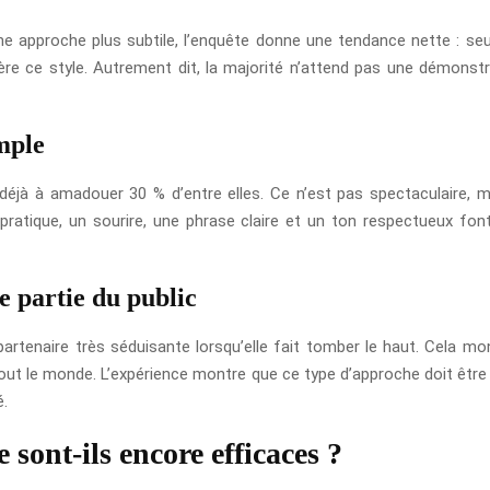
ne approche plus subtile, l’enquête donne une tendance nette : s
ère ce style. Autrement dit, la majorité n’attend pas une démonstr
mple
jà à amadouer 30 % d’entre elles. Ce n’est pas spectaculaire, ma
ratique, un sourire, une phrase claire et un ton respectueux fon
e partie du public
artenaire très séduisante lorsqu’elle fait tomber le haut. Cela m
tout le monde. L’expérience montre que ce type d’approche doit être 
é.
 sont-ils encore efficaces ?