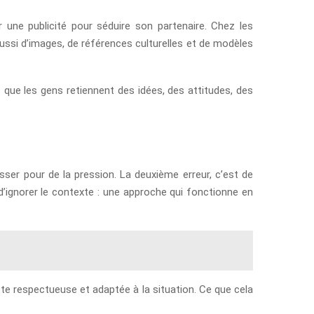
r une publicité pour séduire son partenaire. Chez les
aussi d’images, de références culturelles et de modèles
st que les gens retiennent des idées, des attitudes, des
asser pour de la pression. La deuxième erreur, c’est de
d’ignorer le contexte : une approche qui fonctionne en
ste respectueuse et adaptée à la situation. Ce que cela