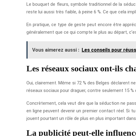
Le bouquet de fleurs, symbole traditionnel de la sédu
reste lui aussi très faible, à peine 6 %. Ce que cela i
En pratique, ce type de geste peut encore être appréc
généralement que ce qui compte le plus au départ, c’est
Vous aimerez aussi :
Les conseils pour réuss
Les réseaux sociaux ont-ils c
Oui, clairement. Même si 72 % des Belges déclarent ne 
réseaux sociaux pour draguer, contre seulement 15 % c
Concrètement, cela veut dire que la séduction ne pass
en ligne peuvent devenir un premier contact réel. Si tu
jouent pourtant un rôle de plus en plus important dans
La publicité peut-elle influenc