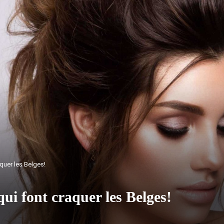
quer les Belges!
ui font craquer les Belges!