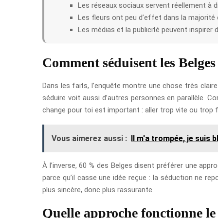
Les réseaux sociaux servent réellement à d
Les fleurs ont peu d’effet dans la majorité
Les médias et la publicité peuvent inspirer 
Comment séduisent les Belges 
Dans les faits, l’enquête montre une chose très clair
séduire voit aussi d’autres personnes en parallèle. C
change pour toi est important : aller trop vite ou trop f
Vous aimerez aussi :
Il m'a trompée, je suis
À l’inverse, 60 % des Belges disent préférer une ap
parce qu’il casse une idée reçue : la séduction ne re
plus sincère, donc plus rassurante.
Quelle approche fonctionne le