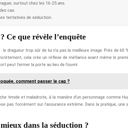
raguer, surtout chez les 16-25 ans.
 des cas.
des tentatives de séduction.
? Ce que révèle l’enquête
e : le dragueur trop sûr de lui n’a pas la meilleure image. Près de
oncrètement, cela crée un réflexe de méfiance avant même le premi
ort peut fermer la porte au lieu de l’ouvrir.
 bloquée, comment passer le cap ?
proche timide et maladroite, à la manière d’un personnage comme H
pose pas forcément sur l’assurance extrême. Dans la pratique, une at
 mieux dans la séduction ?