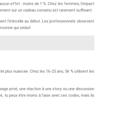
 aucun effet : moins de 1 %. Chez les femmes, l’impact
niquement sur un cadeau convenu est rarement suffisant.
ent l’étincelle au début. Les professionnels observent
ersonne qui séduit.
té plus nuancée. Chez les 16-25 ans, 56 % utilisent les
sage privé, une réaction à une story ou une discussion
gé, tu peux être moins à l’aise avec ces codes, mais ils