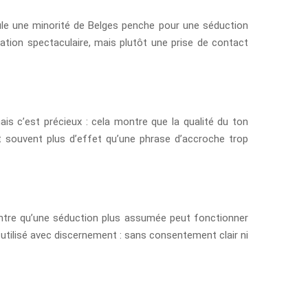
eule une minorité de Belges penche pour une séduction
ation spectaculaire, mais plutôt une prise de contact
is c’est précieux : cela montre que la qualité du ton
t souvent plus d’effet qu’une phrase d’accroche trop
ontre qu’une séduction plus assumée peut fonctionner
utilisé avec discernement : sans consentement clair ni