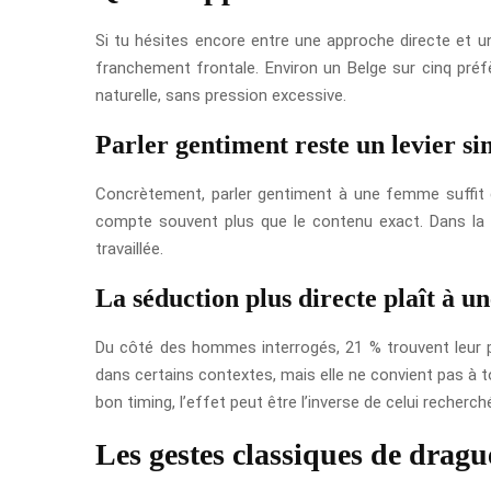
Si tu hésites encore entre une approche directe et u
franchement frontale. Environ un Belge sur cinq préf
naturelle, sans pression excessive.
Parler gentiment reste un levier si
Concrètement, parler gentiment à une femme suffit dé
compte souvent plus que le contenu exact. Dans la p
travaillée.
La séduction plus directe plaît à un
Du côté des hommes interrogés, 21 % trouvent leur p
dans certains contextes, mais elle ne convient pas à 
bon timing, l’effet peut être l’inverse de celui recherch
Les gestes classiques de drague