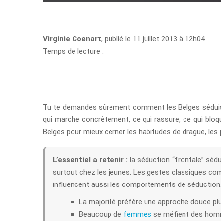
Virginie Coenart
, publié le 11 juillet 2013 à 12h04
Temps de lecture :
Tu te demandes sûrement comment les Belges séduisent
qui marche concrètement, ce qui rassure, ce qui bloqu
Belges pour mieux cerner les habitudes de drague, les pr
L’essentiel a retenir :
la séduction “frontale” sédu
surtout chez les jeunes. Les gestes classiques comme
influencent aussi les comportements de séduction
La majorité préfère une approche douce plu
Beaucoup de
femmes
se méfient des homm