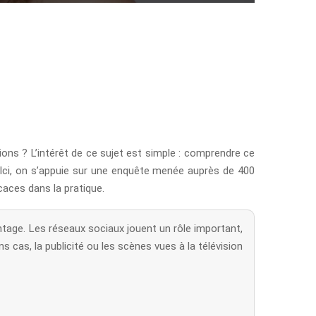
ns ? L’intérêt de ce sujet est simple : comprendre ce
. Ici, on s’appuie sur une enquête menée auprès de 400
icaces dans la pratique.
ntage. Les réseaux sociaux jouent un rôle important,
 cas, la publicité ou les scènes vues à la télévision