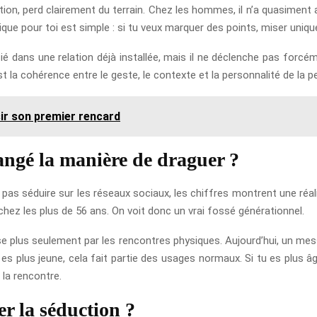
ction, perd clairement du terrain. Chez les hommes, il n’a quasiment
mplique pour toi est simple : si tu veux marquer des points, miser u
ié dans une relation déjà installée, mais il ne déclenche pas forcém
 la cohérence entre le geste, le contexte et la personnalité de la p
ir son premier rencard
hangé la manière de draguer ?
pas séduire sur les réseaux sociaux, les chiffres montrent une réali
hez les plus de 56 ans. On voit donc un vrai fossé générationnel.
e plus seulement par les rencontres physiques. Aujourd’hui, un mes
 es plus jeune, cela fait partie des usages normaux. Si tu es plus â
 la rencontre.
er la séduction ?