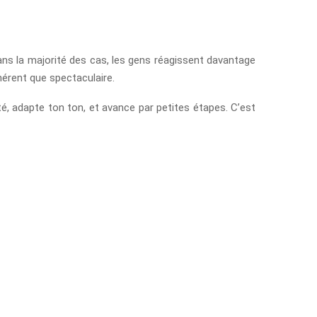
 Dans la majorité des cas, les gens réagissent davantage
hérent que spectaculaire.
té, adapte ton ton, et avance par petites étapes. C’est