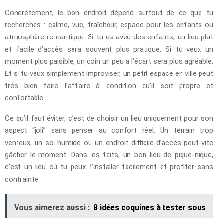
Concrètement, le bon endroit dépend surtout de ce que tu
recherches : calme, vue, fraîcheur, espace pour les enfants ou
atmosphère romantique. Si tu es avec des enfants, un lieu plat
et facile d’accès sera souvent plus pratique. Si tu veux un
moment plus paisible, un coin un peu à l’écart sera plus agréable.
Et si tu veux simplement improviser, un petit espace en ville peut
très bien faire l’affaire à condition qu’il soit propre et
confortable.
Ce qu’il faut éviter, c’est de choisir un lieu uniquement pour son
aspect “joli” sans penser au confort réel. Un terrain trop
venteux, un sol humide ou un endroit difficile d’accès peut vite
gâcher le moment. Dans les faits, un bon lieu de pique-nique,
c’est un lieu où tu peux t’installer facilement et profiter sans
contrainte.
Vous aimerez aussi :
8 idées coquines à tester sous