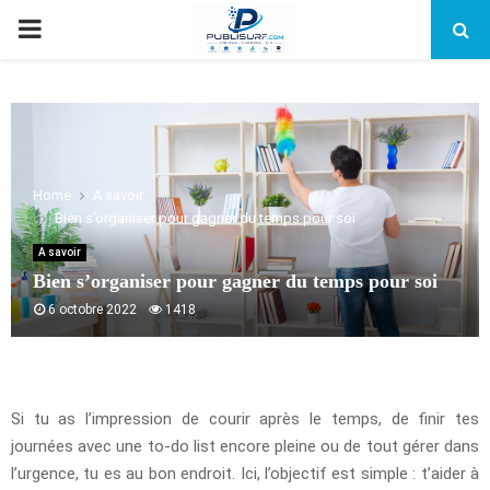
PRIMARY
MENU
Home
A savoir
Bien s’organiser pour gagner du temps pour soi
A savoir
Bien s’organiser pour gagner du temps pour soi
6 octobre 2022
1418
Si tu as l’impression de courir après le temps, de finir tes
journées avec une to-do list encore pleine ou de tout gérer dans
l’urgence, tu es au bon endroit. Ici, l’objectif est simple : t’aider à