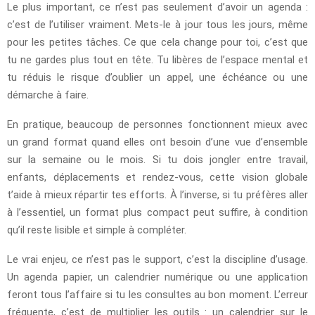
Le plus important, ce n’est pas seulement d’avoir un agenda :
c’est de l’utiliser vraiment. Mets-le à jour tous les jours, même
pour les petites tâches. Ce que cela change pour toi, c’est que
tu ne gardes plus tout en tête. Tu libères de l’espace mental et
tu réduis le risque d’oublier un appel, une échéance ou une
démarche à faire.
En pratique, beaucoup de personnes fonctionnent mieux avec
un grand format quand elles ont besoin d’une vue d’ensemble
sur la semaine ou le mois. Si tu dois jongler entre travail,
enfants, déplacements et rendez-vous, cette vision globale
t’aide à mieux répartir tes efforts. À l’inverse, si tu préfères aller
à l’essentiel, un format plus compact peut suffire, à condition
qu’il reste lisible et simple à compléter.
Le vrai enjeu, ce n’est pas le support, c’est la discipline d’usage.
Un agenda papier, un calendrier numérique ou une application
feront tous l’affaire si tu les consultes au bon moment. L’erreur
fréquente, c’est de multiplier les outils : un calendrier sur le