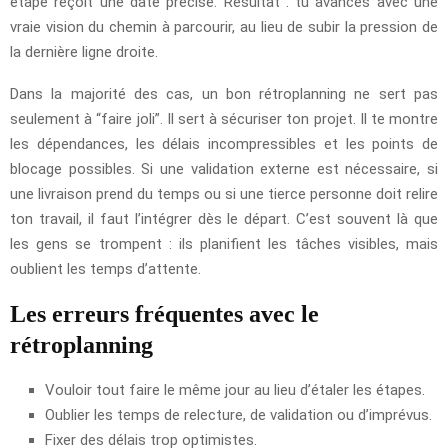
étape reçoit une date précise. Résultat : tu avances avec une
vraie vision du chemin à parcourir, au lieu de subir la pression de
la dernière ligne droite.
Dans la majorité des cas, un bon rétroplanning ne sert pas
seulement à “faire joli”. Il sert à sécuriser ton projet. Il te montre
les dépendances, les délais incompressibles et les points de
blocage possibles. Si une validation externe est nécessaire, si
une livraison prend du temps ou si une tierce personne doit relire
ton travail, il faut l’intégrer dès le départ. C’est souvent là que
les gens se trompent : ils planifient les tâches visibles, mais
oublient les temps d’attente.
Les erreurs fréquentes avec le
rétroplanning
Vouloir tout faire le même jour au lieu d’étaler les étapes.
Oublier les temps de relecture, de validation ou d’imprévus.
Fixer des délais trop optimistes.