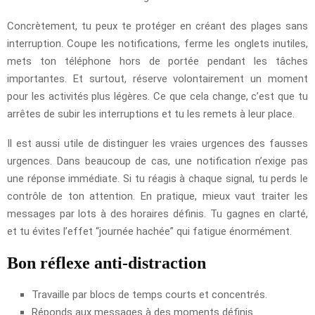
Concrètement, tu peux te protéger en créant des plages sans
interruption. Coupe les notifications, ferme les onglets inutiles,
mets ton téléphone hors de portée pendant les tâches
importantes. Et surtout, réserve volontairement un moment
pour les activités plus légères. Ce que cela change, c’est que tu
arrêtes de subir les interruptions et tu les remets à leur place.
Il est aussi utile de distinguer les vraies urgences des fausses
urgences. Dans beaucoup de cas, une notification n’exige pas
une réponse immédiate. Si tu réagis à chaque signal, tu perds le
contrôle de ton attention. En pratique, mieux vaut traiter les
messages par lots à des horaires définis. Tu gagnes en clarté,
et tu évites l’effet “journée hachée” qui fatigue énormément.
Bon réflexe anti-distraction
Travaille par blocs de temps courts et concentrés.
Réponds aux messages à des moments définis.