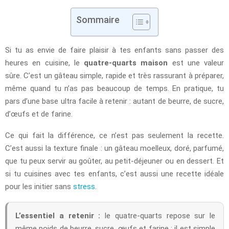
Sommaire
Si tu as envie de faire plaisir à tes enfants sans passer des
heures en cuisine, le
quatre-quarts maison
est une valeur
sûre. C’est un gâteau simple, rapide et très rassurant à préparer,
même quand tu n’as pas beaucoup de temps. En pratique, tu
pars d’une base ultra facile à retenir : autant de beurre, de sucre,
d’œufs et de farine.
Ce qui fait la différence, ce n’est pas seulement la recette.
C’est aussi la texture finale : un gâteau moelleux, doré, parfumé,
que tu peux servir au goûter, au petit-déjeuner ou en dessert. Et
si tu cuisines avec tes enfants, c’est aussi une recette idéale
pour les initier sans
stress
.
L’essentiel a retenir :
le quatre-quarts repose sur le
même poids de beurre, sucre, œufs et farine ; il est simple