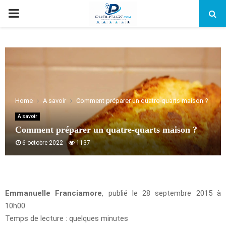
PRIMARY
MENU
Home
A savoir
Comment préparer un quatre-quarts maison ?
A savoir
Comment préparer un quatre-quarts maison ?
6 octobre 2022
1137
Emmanuelle Franciamore
, publié le 28 septembre 2015 à
10h00
Temps de lecture : quelques minutes