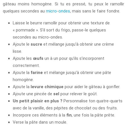
gâteau moins homogène. Si tu es pressé, tu peux le ramollir
quelques secondes au
micro-ondes
, mais sans le faire fondre.
Laisse le beurre ramollir pour obtenir une texture de
« pommade ». S’il sort du frigo, passe-le quelques
secondes au micro-ondes.
Ajoute le
sucre
et mélange jusqu’à obtenir une crème
lisse.
Ajoute les
œufs
un à un pour qu’ils s’incorporent
correctement.
Ajoute la
farine
et mélange jusqu’à obtenir une pâte
homogène.
Ajoute la
levure chimique
pour aider le gâteau à gonfler.
Ajoute une pincée de
sel
pour relever le goût.
Un petit plaisir en plus ?
Personnalise ton quatre-quarts
avec de la vanille, des pépites de chocolat ou des fruits.
Incorpore ces éléments à la
fin
, une fois la pâte prête.
Verse la pâte dans un moule.