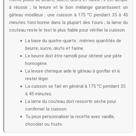
à réussir ; la levure et le bon mélange garantissent un
gâteau moelleux ; une cuisson à 175 °C pendant 35 à 45
minutes fonctionne dans la plupart des fours ; la lame du
couteau reste le test le plus fiable pour vérifier la cuisson.
La base du quatre-quarts : mêmes quantités de
beurre, sucre, œufs et farine.
Le beurre doit être ramolli pour obtenir une pâte
homogène.
La levure chimique aide le gâteau à gonfler et à
rester léger.
La cuisson se fait en général à 175 °C pendant 35
à 45 minutes.
La lame du couteau doit ressortir sèche pour
confirmer la cuisson.
Tu peux personnaliser la recette avec vanille,
chocolat ou fruits.