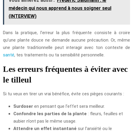
Vous aimerez aussi :
Frédéric Saldmann : le
médecin qui nous apprend à nous soigner seul
(INTERVIEW)
Dans la pratique, l’erreur la plus fréquente consiste à croire
qu’une plante douce ne demande aucune précaution. Or, même
une plante traditionnelle peut interagir avec ton contexte de
santé
, tes traitements ou ta sensibilité personnelle.
Les erreurs fréquentes à éviter avec
le tilleul
Si tu veux en tirer un vrai bénéfice, évite ces pièges courants :
Surdoser
en pensant que l’effet sera meilleur.
Confondre les parties de la plante
: fleurs, feuilles et
aubier n’ont pas le même usage.
Attendre un effet instantané
sur l’anxiété ou le