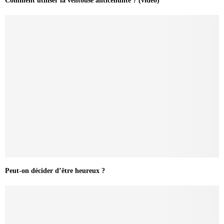
Comment utiliser la ventouse anticellulite ? (vidéo)
Peut-on décider d’être heureux ?