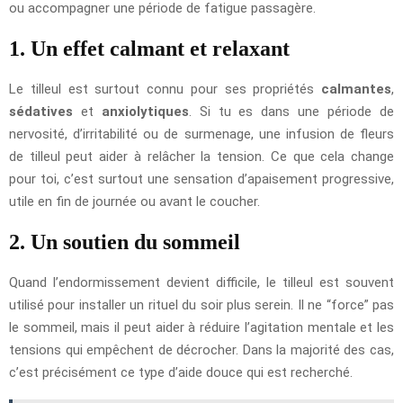
ou accompagner une période de fatigue passagère.
1. Un effet calmant et relaxant
Le tilleul est surtout connu pour ses propriétés
calmantes
,
sédatives
et
anxiolytiques
. Si tu es dans une période de
nervosité, d’irritabilité ou de surmenage, une infusion de fleurs
de tilleul peut aider à relâcher la tension. Ce que cela change
pour toi, c’est surtout une sensation d’apaisement progressive,
utile en fin de journée ou avant le coucher.
2. Un soutien du sommeil
Quand l’endormissement devient difficile, le tilleul est souvent
utilisé pour installer un rituel du soir plus serein. Il ne “force” pas
le sommeil, mais il peut aider à réduire l’agitation mentale et les
tensions qui empêchent de décrocher. Dans la majorité des cas,
c’est précisément ce type d’aide douce qui est recherché.