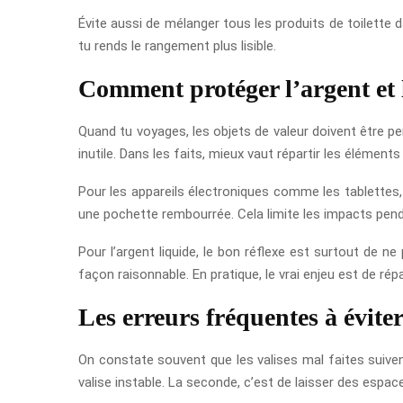
Évite aussi de mélanger tous les produits de toilette d
tu rends le rangement plus lisible.
Comment protéger l’argent et l
Quand tu voyages, les objets de valeur doivent être pe
inutile. Dans les faits, mieux vaut répartir les élémen
Pour les appareils électroniques comme les tablettes, 
une pochette rembourrée. Cela limite les impacts penda
Pour l’argent liquide, le bon réflexe est surtout de 
façon raisonnable. En pratique, le vrai enjeu est de r
Les erreurs fréquentes à évite
On constate souvent que les valises mal faites suiven
valise instable. La seconde, c’est de laisser des espac