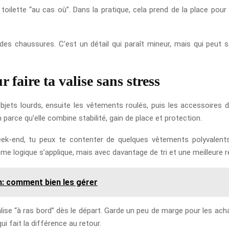
oilette “au cas où”. Dans la pratique, cela prend de la place pour r
des chaussures. C’est un détail qui paraît mineur, mais qui peut s
faire ta valise sans stress
s objets lourds, ensuite les vêtements roulés, puis les accessoires 
arce qu’elle combine stabilité, gain de place et protection.
ek-end, tu peux te contenter de quelques vêtements polyvalents, 
ême logique s’applique, mais avec davantage de tri et une meilleure 
on: comment bien les gérer
 valise “à ras bord” dès le départ. Garde un peu de marge pour les a
ui fait la différence au retour.