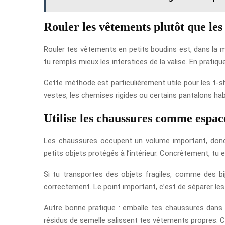
Rouler les vêtements plutôt que les 
Rouler tes vêtements en petits boudins est, dans la maj
tu remplis mieux les interstices de la valise. En pratiqu
Cette méthode est particulièrement utile pour les t-
vestes, les chemises rigides ou certains pantalons habi
Utilise les chaussures comme espa
Les chaussures occupent un volume important, donc 
petits objets protégés à l’intérieur. Concrètement, tu
Si tu transportes des objets fragiles, comme des bi
correctement. Le point important, c’est de séparer les
Autre bonne pratique : emballe tes chaussures dans
résidus de semelle salissent tes vêtements propres. C’