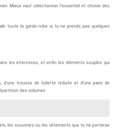
ien. Mieux vaut sélectionner l’essentiel et choisir des
alir toute la garde-robe si tu ne prends pas quelques
dans les interstices, et enfin les éléments souples qui
d’une trousse de toilette réduite et d’une paire de
répartition des volumes.
chats, les souvenirs ou les vêtements que tu ne porteras