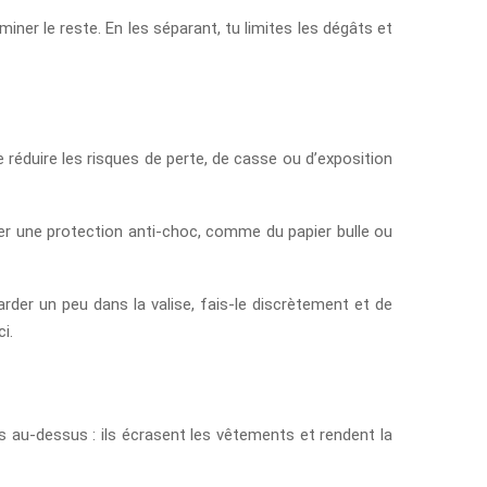
iner le reste. En les séparant, tu limites les dégâts et
 réduire les risques de perte, de casse ou d’exposition
iser une protection anti-choc, comme du papier bulle ou
rder un peu dans la valise, fais-le discrètement et de
i.
s au-dessus : ils écrasent les vêtements et rendent la