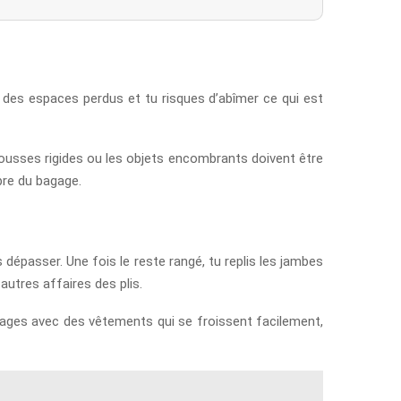
es des espaces perdus et tu risques d’abîmer ce qui est
es trousses rigides ou les objets encombrants doivent être
bre du bagage.
s dépasser. Une fois le reste rangé, tu replis les jambes
autres affaires des plis.
oyages avec des vêtements qui se froissent facilement,