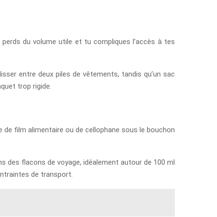
 perds du volume utile et tu compliques l’accès à tes
glisser entre deux piles de vêtements, tandis qu’un sac
uet trop rigide.
le de film alimentaire ou de cellophane sous le bouchon
ans des flacons de voyage, idéalement autour de 100 ml
ntraintes de transport.