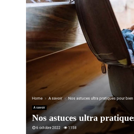
Home
A savoir
Nos astuces ultra pratiques pour bien 
A savoir
Nos astuces ultra pratiques
6 octobre 2022
1158