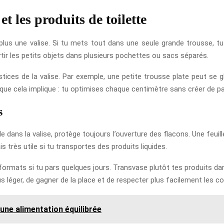
t les produits de toilette
lus une valise. Si tu mets tout dans une seule grande trousse, tu
partir les petits objets dans plusieurs pochettes ou sacs séparés.
stices de la valise. Par exemple, une petite trousse plate peut se 
ue cela implique : tu optimises chaque centimètre sans créer de paq
s
e dans la valise, protège toujours l’ouverture des flacons. Une feuil
s très utile si tu transportes des produits liquides.
ormats si tu pars quelques jours. Transvase plutôt tes produits d
léger, de gagner de la place et de respecter plus facilement les co
une alimentation équilibrée