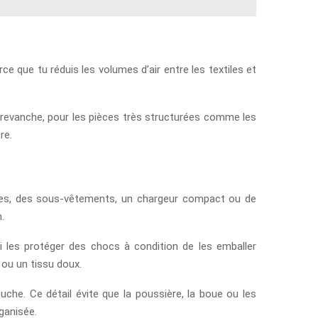
ce que tu réduis les volumes d’air entre les textiles et
 revanche, pour les pièces très structurées comme les
re.
lées, des sous-vêtements, un chargeur compact ou de
.
i les protéger des chocs à condition de les emballer
 ou un tissu doux.
e. Ce détail évite que la poussière, la boue ou les
ganisée.