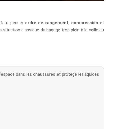
l faut penser
ordre de rangement
,
compression
et
 situation classique du bagage trop plein à la veille du
l’espace dans les chaussures et protège les liquides