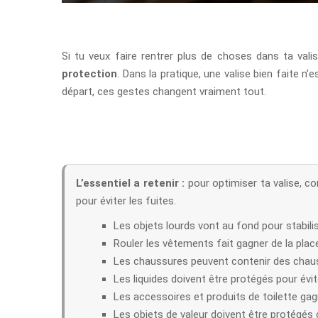
Si tu veux faire rentrer plus de choses dans ta valis
protection
. Dans la pratique, une valise bien faite n
départ, ces gestes changent vraiment tout.
L’essentiel a retenir :
pour optimiser ta valise, co
pour éviter les fuites.
Les objets lourds vont au fond pour stabilise
Rouler les vêtements fait gagner de la place 
Les chaussures peuvent contenir des chauss
Les liquides doivent être protégés pour évite
Les accessoires et produits de toilette gag
Les objets de valeur doivent être protégés 