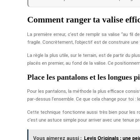
Comment ranger ta valise effi
La première erreur, c’est de remplir sa valise “au fil
fragile. Concrètement, l’objectif est de construire une
La règle la plus utile, sur le terrain, est de partir du 
placés en premier, au fond de la valise. Ce positionnem
Place les pantalons et les longues p
Pour les pantalons, la méthode la plus efficace consiste
par-dessus l’ensemble. Ce que cela change pour toi : le
Cette technique fonctionne aussi très bien pour les r
c’est une astuce simple pour arriver avec une tenue pr
Vous aimerez aussi :
Levis Originals : une pe