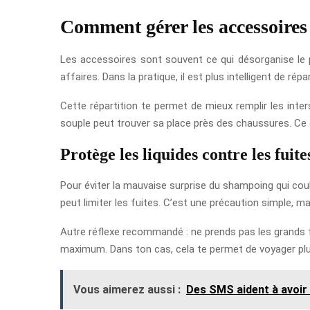
Comment gérer les accessoires e
Les accessoires sont souvent ce qui désorganise le p
affaires. Dans la pratique, il est plus intelligent de ré
Cette répartition te permet de mieux remplir les inter
souple peut trouver sa place près des chaussures. Ce q
Protège les liquides contre les fuite
Pour éviter la mauvaise surprise du shampoing qui coul
peut limiter les fuites. C’est une précaution simple, mai
Autre réflexe recommandé : ne prends pas les grands f
maximum. Dans ton cas, cela te permet de voyager plus 
Vous aimerez aussi :
Des SMS aident à avoir 