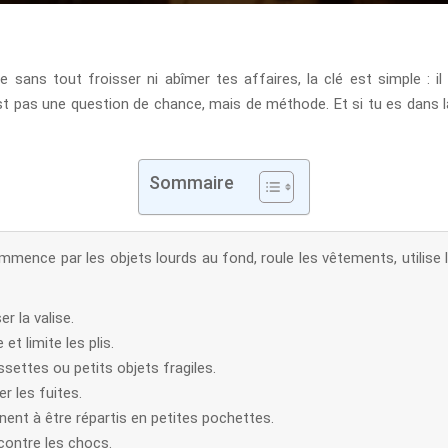
e sans tout froisser ni abîmer tes affaires, la clé est simple : i
’est pas une question de chance, mais de méthode. Et si tu es dans la
Sommaire
mmence par les objets lourds au fond, roule les vêtements, utilise 
r la valise.
et limite les plis.
ettes ou petits objets fragiles.
r les fuites.
nent à être répartis en petites pochettes.
contre les chocs.