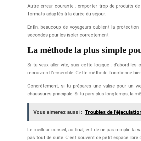
Autre erreur courante : emporter trop de produits de t
formats adaptés à la durée du séjour.
Enfin, beaucoup de voyageurs oublient la protection 
secondes pour les isoler correctement.
La méthode la plus simple pour 
Si tu veux aller vite, suis cette logique : d’abord le
recouvrent l’ensemble. Cette méthode fonctionne bien p
Concrètement, si tu prépares une valise pour un we
chaussures principale. Si tu pars plus longtemps, la m
Vous aimerez aussi :
Troubles de l’éjaculati
Le meilleur conseil, au final, est de ne pas remplir ta
pas tout de suite. C’est souvent ce petit espace libre q