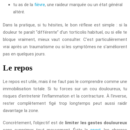
tu as de la
fièvre
, une raideur marquée ou un état général
altéré.
Dans la pratique, si tu hésites, le bon réflexe est simple : si la
douleur te paraît “différente” d’un torticolis habituel, ou si elle te
bloque vraiment, mieux vaut consulter. C’est particulièrement
vrai après un traumatisme ou si les symptômes ne s’améliorent
pas en quelques jours.
Le repos
Le repos est utile, mais il ne faut pas le comprendre comme une
immobilisation totale. Si tu forces sur un cou douloureux, tu
risques d’entretenir l’inflammation et la contracture. À l’inverse,
rester complètement figé trop longtemps peut aussi raidir
davantage la zone.
Concrètement, l’objectif est de
limiter les gestes douloureux
sans supprimer tout mouvement. Évite le
sport
, les charges