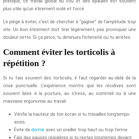
pratique, ce travail global du cou et des épaules est souvent
plus utile qu’un étirement isolé et forcé.
Le piège à éviter, c’est de chercher à “gagner” de l’amplitude trop
vite. Un bon étirement doit tirer légèrement, pas provoquer une
douleur nette. Si ça pince, tu diminues l’intensité ou tu arrêtes.
Comment éviter les torticolis à
répétition ?
Si tu fais souvent des torticolis, il faut regarder au-delà de la
crise ponctuelle. L’expérience montre que les récidives sont
souvent liées à la posture, au stress, au sommeil ou à une
mauvaise ergonomie au travail.
Vérifie la hauteur de ton écran si tu travailles longtemps
assis.
Évite de
dormir
avec un oreiller trop haut ou trop ferme.
Fais des pauses régulières si tu restes longtemps devant