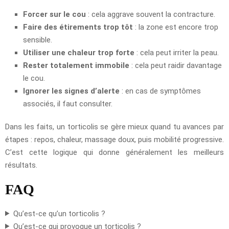
Forcer sur le cou
: cela aggrave souvent la contracture.
Faire des étirements trop tôt
: la zone est encore trop
sensible.
Utiliser une chaleur trop forte
: cela peut irriter la peau.
Rester totalement immobile
: cela peut raidir davantage
le cou.
Ignorer les signes d’alerte
: en cas de symptômes
associés, il faut consulter.
Dans les faits, un torticolis se gère mieux quand tu avances par
étapes : repos, chaleur, massage doux, puis mobilité progressive.
C’est cette logique qui donne généralement les meilleurs
résultats.
FAQ
Qu’est-ce qu’un torticolis ?
Qu’est-ce qui provoque un torticolis ?