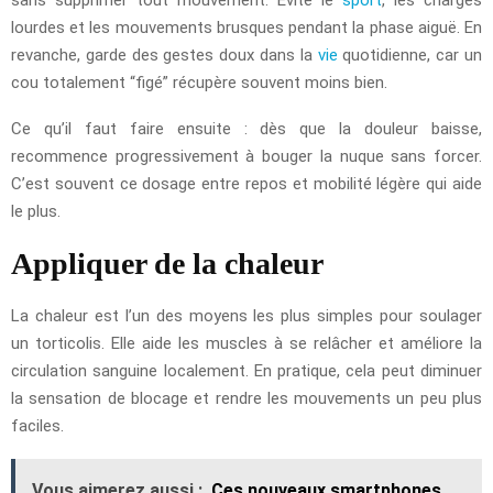
lourdes et les mouvements brusques pendant la phase aiguë. En
revanche, garde des gestes doux dans la
vie
quotidienne, car un
cou totalement “figé” récupère souvent moins bien.
Ce qu’il faut faire ensuite : dès que la douleur baisse,
recommence progressivement à bouger la nuque sans forcer.
C’est souvent ce dosage entre repos et mobilité légère qui aide
le plus.
Appliquer de la chaleur
La chaleur est l’un des moyens les plus simples pour soulager
un torticolis. Elle aide les muscles à se relâcher et améliore la
circulation sanguine localement. En pratique, cela peut diminuer
la sensation de blocage et rendre les mouvements un peu plus
faciles.
Vous aimerez aussi :
Ces nouveaux smartphones