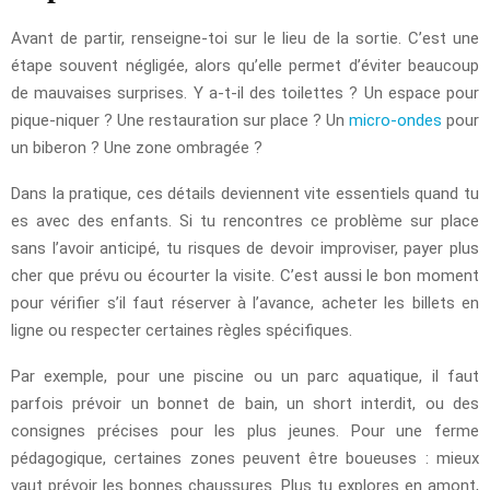
Avant de partir, renseigne-toi sur le lieu de la sortie. C’est une
étape souvent négligée, alors qu’elle permet d’éviter beaucoup
de mauvaises surprises. Y a-t-il des toilettes ? Un espace pour
pique-niquer ? Une restauration sur place ? Un
micro-ondes
pour
un biberon ? Une zone ombragée ?
Dans la pratique, ces détails deviennent vite essentiels quand tu
es avec des enfants. Si tu rencontres ce problème sur place
sans l’avoir anticipé, tu risques de devoir improviser, payer plus
cher que prévu ou écourter la visite. C’est aussi le bon moment
pour vérifier s’il faut réserver à l’avance, acheter les billets en
ligne ou respecter certaines règles spécifiques.
Par exemple, pour une piscine ou un parc aquatique, il faut
parfois prévoir un bonnet de bain, un short interdit, ou des
consignes précises pour les plus jeunes. Pour une ferme
pédagogique, certaines zones peuvent être boueuses : mieux
vaut prévoir les bonnes chaussures. Plus tu explores en amont,