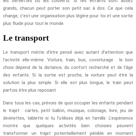
les serviettes ou les couverts. Si tes enfants sont assez
grands, chacun peut porter son petit sac à dos. Ce que cela
change, c’est une organisation plus légère pour toi et une sortie
plus fluide pour tout le monde.
Le transport
Le transport mérite d’être pensé avec autant d’attention que
l’activité elle-même. Voiture, train, bus, covoiturage : le bon
choix dépend de la distance, du confort recherché et de l’âge
des enfants. Si la sortie est proche, la voiture peut être la
solution la plus simple. Si elle est plus longue, le train peut
parfois être plus reposant.
Dans tous les cas, prévois de quoi occuper les enfants pendant
le trajet : cartes, petit ballon, musique, coloriage, livre, jeu de
devinettes, tablette si tu l’utilises déjà en famille. L’expérience
montre que quelques activités bien choisies peuvent
transformer un trajet potentiellement pénible en moment