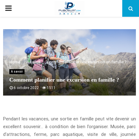
PRIMARY
MENU
Home
A savoir
Comment planifier une excursion en famille ?
A savoir
Comment planifier une excursion en famille ?
6 octobre 2022
1511
Pendant les vacances, une sortie en famille peut vite devenir un
excellent souvenir… à condition de bien l’organiser. Musée, parc
d’attractions, ferme, parc aquatique, visite de ville, journée