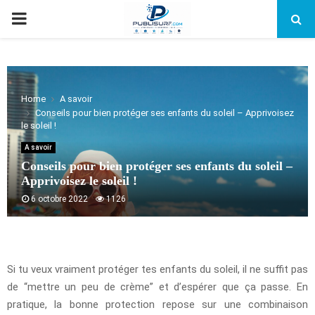
PRIMARY
MENU
Home
A savoir
Conseils pour bien protéger ses enfants du soleil – Apprivoisez
le soleil !
A savoir
Conseils pour bien protéger ses enfants du soleil –
Apprivoisez le soleil !
6 octobre 2022
1126
Si tu veux vraiment protéger tes enfants du soleil, il ne suffit pas
de “mettre un peu de crème” et d’espérer que ça passe. En
pratique, la bonne protection repose sur une combinaison