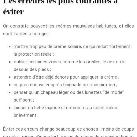
Les erreurs les plus courantes à
éviter
On constate souvent les mêmes mauvaises habitudes, et elles
sont faciles à corriger :
mettre trop peu de crème solaire, ce qui réduit fortement
la protection réelle ;
oublier certaines zones comme les oreilles, le nez ou le
dessus des pieds ;
attendre d’être déjà dehors pour appliquer la crème ;
ne pas renouveler après baignade ou transpiration ;
penser qu’un chapeau léger ou des lunettes “de mode”
suffisent ;
laisser un bébé exposé directement au soleil, même
brièvement.
Éviter ces erreurs change beaucoup de choses : moins de coups
de soleil, moins d’inconfort, moins de risque de surexposition et