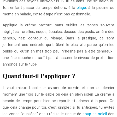
invisibles des rayons ultraviolets. Si tu es dans une situation où
ton enfant passe du temps dehors, à la
plage
, à la piscine ou
même en balade, cette étape n’est pas optionnelle.
Applique la crème partout, sans oublier les zones souvent
négligées : oreilles, nuque, épaules, dessus des pieds, arrière des
genoux, nez, contour du visage. Dans la pratique, ce sont
justement ces endroits qui brûlent le plus vite parce qu’on les
oublie ou qu’on en met trop peu. N’hésite pas à être généreux :
une fine couche ne suffit pas à assurer le niveau de protection
annoncé sur le tube.
Quand faut-il l’appliquer ?
Il vaut mieux l’appliquer
avant de sortir
, et non au dernier
moment une fois sur le sable ou déjà en plein soleil. La crème a
besoin de temps pour bien se répartir et adhérer à la peau. Ce
que cela change pour toi, c’est simple : si tu anticipes, tu évites
les zones “oubliées” et tu réduis le risque de
coup de soleil
dès