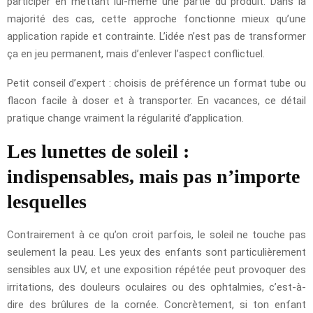
participer en mettant lui-même une partie du produit. Dans la
majorité des cas, cette approche fonctionne mieux qu’une
application rapide et contrainte. L’idée n’est pas de transformer
ça en jeu permanent, mais d’enlever l’aspect conflictuel.
Petit conseil d’expert : choisis de préférence un format tube ou
flacon facile à doser et à transporter. En vacances, ce détail
pratique change vraiment la régularité d’application.
Les lunettes de soleil :
indispensables, mais pas n’importe
lesquelles
Contrairement à ce qu’on croit parfois, le soleil ne touche pas
seulement la peau. Les yeux des enfants sont particulièrement
sensibles aux UV, et une exposition répétée peut provoquer des
irritations, des douleurs oculaires ou des ophtalmies, c’est-à-
dire des brûlures de la cornée. Concrètement, si ton enfant