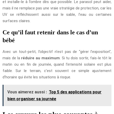
et installe-le à l’ombre dès que possible. Le parasol peut aider,
mais il ne remplace pas une vraie stratégie de protection, car les
UV se réfléchissent aussi sur le sable, l’eau ou certaines
surfaces claires.
Ce qu’il faut retenir dans le cas d’un
bébé
Avec un tout-petit, l’objectif n’est pas de “gérer l’exposition”,
mais de la
réduire au maximum
. Si tu dois sortir, fais-le tôt le
matin ou en fin de journée, quand l’intensité solaire est plus
faible. Sur le terrain, c’est souvent ce simple ajustement
d’horaire qui évite les situations à risque.
Vous aimerez aussi :
Top 5 des applications pour
bien organiser sa journée