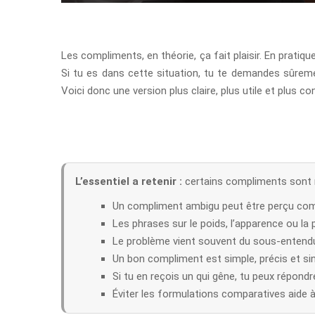
Les compliments, en théorie, ça fait plaisir. En prat
Si tu es dans cette situation, tu te demandes sûre
Voici donc une version plus claire, plus utile et plus 
L’essentiel a retenir :
certains compliments sont m
Un compliment ambigu peut être perçu com
Les phrases sur le poids, l’apparence ou la 
Le problème vient souvent du sous-entendu
Un bon compliment est simple, précis et si
Si tu en reçois un qui gêne, tu peux répond
Éviter les formulations comparatives aide à