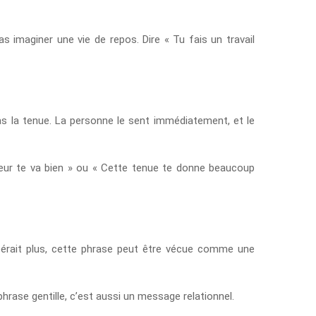
s imaginer une vie de repos. Dire « Tu fais un travail
as la tenue. La personne le sent immédiatement, et le
ouleur te va bien » ou « Cette tenue te donne beaucoup
spérait plus, cette phrase peut être vécue comme une
phrase gentille, c’est aussi un message relationnel.