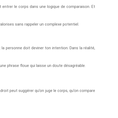
t entrer le corps dans une logique de comparaison. Et
 valorises sans rappeler un complexe potentiel.
 la personne doit deviner ton intention. Dans la réalité,
 une phrase floue qui laisse un doute désagréable.
droit peut suggérer qu’on juge le corps, qu’on compare