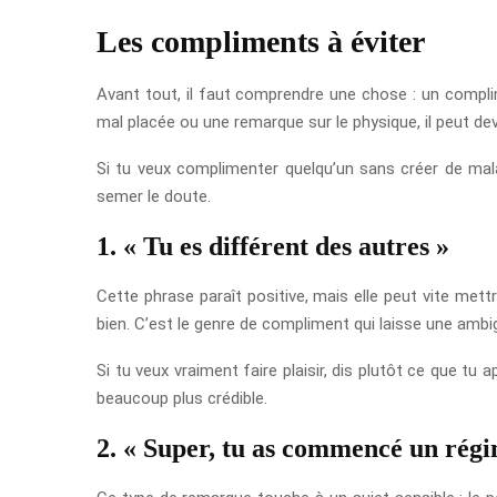
Les compliments à éviter
Avant tout, il faut comprendre une chose : un complime
mal placée ou une remarque sur le physique, il peut deve
Si tu veux complimenter quelqu’un sans créer de malaise
semer le doute.
1. « Tu es différent des autres »
Cette phrase paraît positive, mais elle peut vite met
bien. C’est le genre de compliment qui laisse une ambigu
Si tu veux vraiment faire plaisir, dis plutôt ce que t
beaucoup plus crédible.
2. « Super, tu as commencé un rég