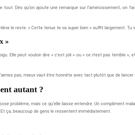
he tout. Dès qu’on ajoute une remarque sur l’amincissement, on fai
enlève le reste. « Cette tenue te va super bien » suffit largement. Tu
x »
 Elle peut vouloir dire « c’est joli » ou « ce n’est pas terrible », et
 n’aimes pas, mieux vaut être honnête avec tact plutôt que de lancer
ent autant ?
 pose problème, mais ce qu’elle laisse entendre. Un compliment mala
. Et ça, beaucoup de gens le ressentent immédiatement.