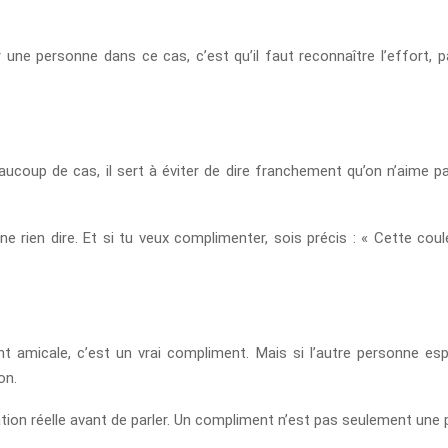
.
ne personne dans ce cas, c’est qu’il faut reconnaître l’effort, pa
ucoup de cas, il sert à éviter de dire franchement qu’on n’aime p
ne rien dire. Et si tu veux complimenter, sois précis : « Cette c
ent amicale, c’est un vrai compliment. Mais si l’autre personne e
on.
lation réelle avant de parler. Un compliment n’est pas seulement une 