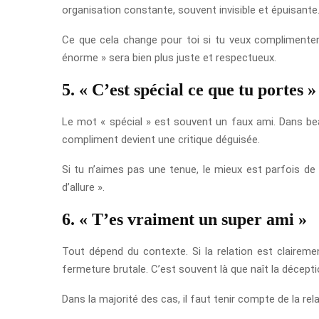
organisation constante, souvent invisible et épuisante
Ce que cela change pour toi si tu veux complimenter u
énorme » sera bien plus juste et respectueux.
5. « C’est spécial ce que tu portes »
Le mot « spécial » est souvent un faux ami. Dans bea
compliment devient une critique déguisée.
Si tu n’aimes pas une tenue, le mieux est parfois de 
d’allure ».
6. « T’es vraiment un super ami »
Tout dépend du contexte. Si la relation est clairem
fermeture brutale. C’est souvent là que naît la décepti
Dans la majorité des cas, il faut tenir compte de la re