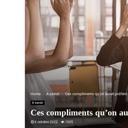
Home
A savoir
Ces compliments qu’on aurait préféré
A savoir
Ces compliments qu’on aur
6 octobre 2022
1505