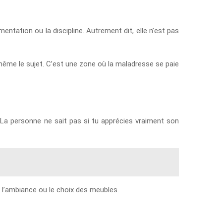
entation ou la discipline. Autrement dit, elle n’est pas
-même le sujet. C’est une zone où la maladresse se paie
é. La personne ne sait pas si tu apprécies vraiment son
s, l’ambiance ou le choix des meubles.