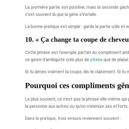
La première partie est positive, mais la seconde gâc
c’est souvent là que la gêne s’installe.
La bonne pratique est simple : garde la partie utile et 
10. « Ça change ta coupe de cheveu
Cette phrase est l’exemple parfait du compliment ambigu.
ce genre d’ambiguïté crée plus de
stress
que de plaisir.
Si tu aimes vraiment la coupe, dis-le clairement. Si tu
Pourquoi ces compliments gên
Le plus souvent, ce n’est pas la phrase elle-même qui
la personne aux autres ou qu’on minimise ses efforts
Dans la pratique, trois erreurs reviennent souvent :