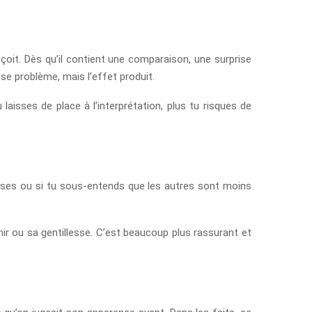
eçoit. Dès qu’il contient une comparaison, une surprise
ose problème, mais l’effet produit.
 laisses de place à l’interprétation, plus tu risques de
orises ou si tu sous-entends que les autres sont moins
hir ou sa gentillesse. C’est beaucoup plus rassurant et