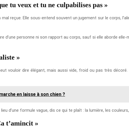
que tu veux et tu ne culpabilises pas »
mal reçue. Elle sous-entend souvent un jugement sur le corps, l’alim
ure d’une personne ni son rapport au corps, sauf si elle aborde elle
liste »
 peut vouloir dire élégant, mais aussi vide, froid ou pas très décor
arche en laisse à son chien ?
lieu d’une formule vague, dis ce qui te plaît : la lumière, les couleur
Ça t’amincit »