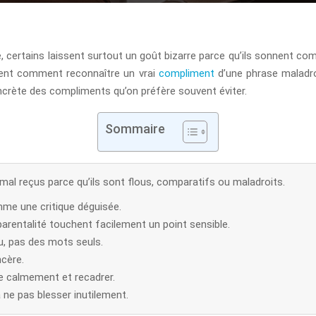
ique, certains laissent surtout un goût bizarre parce qu’ils sonnent
ment comment reconnaître un vrai
compliment
d’une phrase maladroi
concrète des compliments qu’on préfère souvent éviter.
Sommaire
al reçus parce qu’ils sont flous, comparatifs ou maladroits.
me une critique déguisée.
parentalité touchent facilement un point sensible.
, pas des mots seuls.
ncère.
re calmement et recadrer.
 ne pas blesser inutilement.