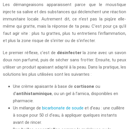
Les démangeaisons apparaissent parce que le moustique
injecte sa salive et des substances qui déclenchent une réaction
immunitaire locale. Autrement dit, ce n’est pas la piqûre elle-
même qui gratte, mais la réponse de ta peau. C’est pour ça qu’il
faut agir vite : plus tu grattes, plus tu entretiens l’inflammation,
et plus la zone risque de s’irriter ou de s’infecter.
Le premier réflexe, c’est de
désinfecter
la zone avec un savon
doux non parfumé, puis de sécher sans frotter. Ensuite, tu peux
utiliser un produit apaisant adapté à la peau. Dans la pratique, les
solutions les plus utilisées sont les suivantes :
Une crème apaisante à base de
cortisone
ou
d’
antihistaminique
, ou un gel à l’arnica, disponibles en
pharmacie.
Un mélange de
bicarbonate de soude
et d’eau : une cuillère
à soupe pour 50 cl d’eau, à appliquer quelques instants
avant de rincer.