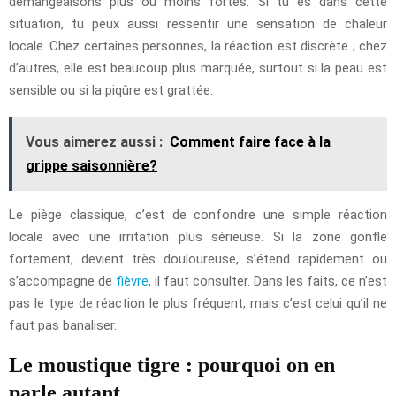
démangeaisons plus ou moins fortes. Si tu es dans cette
situation, tu peux aussi ressentir une sensation de chaleur
locale. Chez certaines personnes, la réaction est discrète ; chez
d’autres, elle est beaucoup plus marquée, surtout si la peau est
sensible ou si la piqûre est grattée.
Vous aimerez aussi :
Comment faire face à la
grippe saisonnière?
Le piège classique, c’est de confondre une simple réaction
locale avec une irritation plus sérieuse. Si la zone gonfle
fortement, devient très douloureuse, s’étend rapidement ou
s’accompagne de
fièvre
, il faut consulter. Dans les faits, ce n’est
pas le type de réaction le plus fréquent, mais c’est celui qu’il ne
faut pas banaliser.
Le moustique tigre : pourquoi on en
parle autant