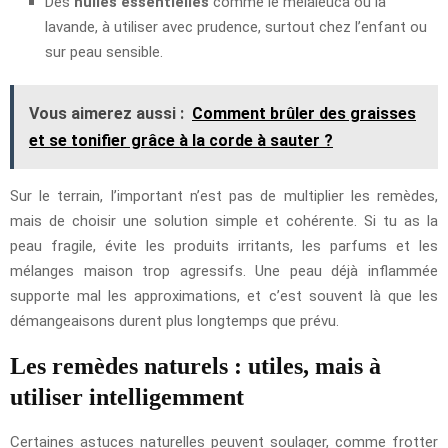
Des
huiles essentielles
comme le melaleuca ou la
lavande, à utiliser avec prudence, surtout chez l’enfant ou
sur peau sensible.
Vous aimerez aussi :
Comment brûler des graisses
et se tonifier grâce à la corde à sauter ?
Sur le terrain, l’important n’est pas de multiplier les remèdes,
mais de choisir une solution simple et cohérente. Si tu as la
peau fragile, évite les produits irritants, les parfums et les
mélanges maison trop agressifs. Une peau déjà inflammée
supporte mal les approximations, et c’est souvent là que les
démangeaisons durent plus longtemps que prévu.
Les remèdes naturels : utiles, mais à
utiliser intelligemment
Certaines astuces naturelles peuvent soulager, comme frotter