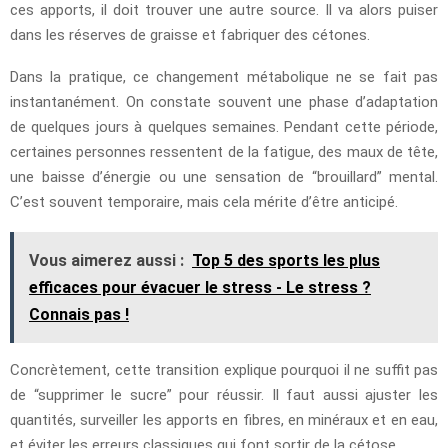
ces apports, il doit trouver une autre source. Il va alors puiser
dans les réserves de graisse et fabriquer des cétones.
Dans la pratique, ce changement métabolique ne se fait pas
instantanément. On constate souvent une phase d’adaptation
de quelques jours à quelques semaines. Pendant cette période,
certaines personnes ressentent de la fatigue, des maux de tête,
une baisse d’énergie ou une sensation de “brouillard” mental.
C’est souvent temporaire, mais cela mérite d’être anticipé.
Vous aimerez aussi :
Top 5 des sports les plus
efficaces pour évacuer le stress - Le stress ?
Connais pas !
Concrètement, cette transition explique pourquoi il ne suffit pas
de “supprimer le sucre” pour réussir. Il faut aussi ajuster les
quantités, surveiller les apports en fibres, en minéraux et en eau,
et éviter les erreurs classiques qui font sortir de la cétose.