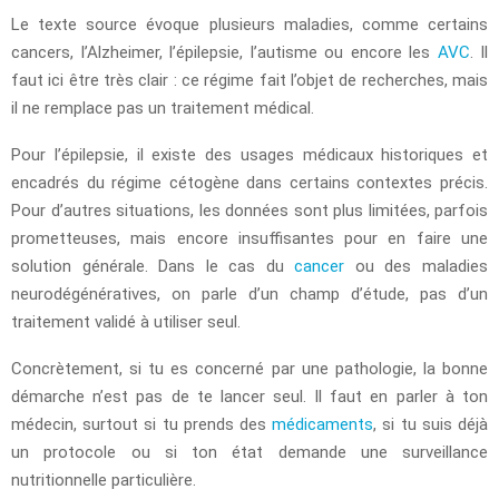
Le texte source évoque plusieurs maladies, comme certains
cancers, l’Alzheimer, l’épilepsie, l’autisme ou encore les
AVC
. Il
faut ici être très clair : ce régime fait l’objet de recherches, mais
il ne remplace pas un traitement médical.
Pour l’épilepsie, il existe des usages médicaux historiques et
encadrés du régime cétogène dans certains contextes précis.
Pour d’autres situations, les données sont plus limitées, parfois
prometteuses, mais encore insuffisantes pour en faire une
solution générale. Dans le cas du
cancer
ou des maladies
neurodégénératives, on parle d’un champ d’étude, pas d’un
traitement validé à utiliser seul.
Concrètement, si tu es concerné par une pathologie, la bonne
démarche n’est pas de te lancer seul. Il faut en parler à ton
médecin, surtout si tu prends des
médicaments
, si tu suis déjà
un protocole ou si ton état demande une surveillance
nutritionnelle particulière.