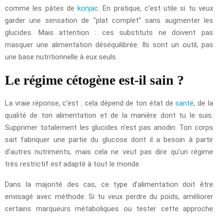
comme les pâtes de
konjac
. En pratique, c’est utile si tu veux
garder une sensation de “plat complet” sans augmenter les
glucides. Mais attention : ces substituts ne doivent pas
masquer une alimentation déséquilibrée. Ils sont un outil, pas
une base nutritionnelle à eux seuls.
Le régime cétogène est-il sain ?
La vraie réponse, c’est : cela dépend de ton état de
santé
, de la
qualité de ton alimentation et de la manière dont tu le suis.
Supprimer totalement les glucides n’est pas anodin. Ton corps
sait fabriquer une partie du glucose dont il a besoin à partir
d’autres nutriments, mais cela ne veut pas dire qu’un régime
très restrictif est adapté à tout le monde.
Dans la majorité des cas, ce type d’alimentation doit être
envisagé avec méthode. Si tu veux perdre du poids, améliorer
certains marqueurs métaboliques ou tester cette approche