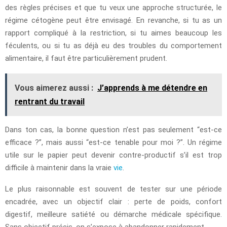
des règles précises et que tu veux une approche structurée, le
régime cétogène peut être envisagé. En revanche, si tu as un
rapport compliqué à la restriction, si tu aimes beaucoup les
féculents, ou si tu as déjà eu des troubles du comportement
alimentaire, il faut être particulièrement prudent.
Vous aimerez aussi :
J’apprends à me détendre en
rentrant du travail
Dans ton cas, la bonne question n’est pas seulement “est-ce
efficace ?”, mais aussi “est-ce tenable pour moi ?”. Un régime
utile sur le papier peut devenir contre-productif s’il est trop
difficile à maintenir dans la vraie
vie
.
Le plus raisonnable est souvent de tester sur une période
encadrée, avec un objectif clair : perte de poids, confort
digestif, meilleure satiété ou démarche médicale spécifique.
Sans objectif précis, on s’expose à abandonner rapidement.