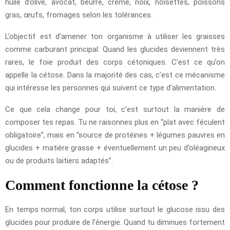
huile d’olive, avocat, beurre, crème, noix, noisettes, poissons
gras, œufs, fromages selon les tolérances.
L’objectif est d’amener ton organisme à utiliser les graisses
comme carburant principal. Quand les glucides deviennent très
rares, le foie produit des corps cétoniques. C’est ce qu’on
appelle la cétose. Dans la majorité des cas, c’est ce mécanisme
qui intéresse les personnes qui suivent ce type d’alimentation.
Ce que cela change pour toi, c’est surtout la manière de
composer tes repas. Tu ne raisonnes plus en “plat avec féculent
obligatoire”, mais en “source de protéines + légumes pauvres en
glucides + matière grasse + éventuellement un peu d’oléagineux
ou de produits laitiers adaptés”.
Comment fonctionne la cétose ?
En temps normal, ton corps utilise surtout le glucose issu des
glucides pour produire de l’énergie. Quand tu diminues fortement