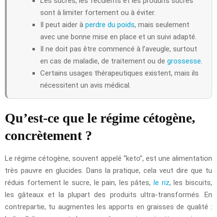
Les sucres, les féculents et les produits sucrés
sont à limiter fortement ou à éviter.
Il peut aider à
perdre du poids
, mais seulement
avec une bonne mise en place et un suivi adapté.
Il ne doit pas être commencé à l’aveugle, surtout
en cas de maladie, de traitement ou de
grossesse
.
Certains usages thérapeutiques existent, mais ils
nécessitent un avis médical.
Qu’est-ce que le régime cétogène,
concrètement ?
Le régime cétogène, souvent appelé “keto”, est une alimentation
très pauvre en glucides. Dans la pratique, cela veut dire que tu
réduis fortement le sucre, le pain, les pâtes,
le riz
, les biscuits,
les gâteaux et la plupart des produits ultra-transformés. En
contrepartie, tu augmentes les apports en graisses de qualité :