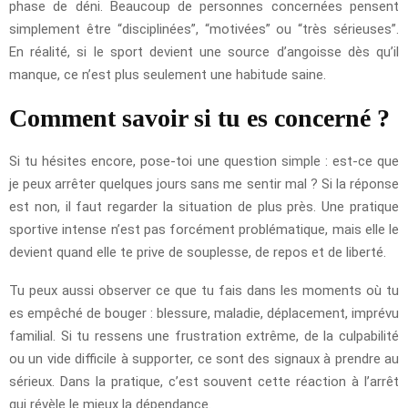
phase de déni. Beaucoup de personnes concernées pensent
simplement être “disciplinées”, “motivées” ou “très sérieuses”.
En réalité, si le sport devient une source d’angoisse dès qu’il
manque, ce n’est plus seulement une habitude saine.
Comment savoir si tu es concerné ?
Si tu hésites encore, pose-toi une question simple : est-ce que
je peux arrêter quelques jours sans me sentir mal ? Si la réponse
est non, il faut regarder la situation de plus près. Une pratique
sportive intense n’est pas forcément problématique, mais elle le
devient quand elle te prive de souplesse, de repos et de liberté.
Tu peux aussi observer ce que tu fais dans les moments où tu
es empêché de bouger : blessure, maladie, déplacement, imprévu
familial. Si tu ressens une frustration extrême, de la culpabilité
ou un vide difficile à supporter, ce sont des signaux à prendre au
sérieux. Dans la pratique, c’est souvent cette réaction à l’arrêt
qui révèle le mieux la dépendance.