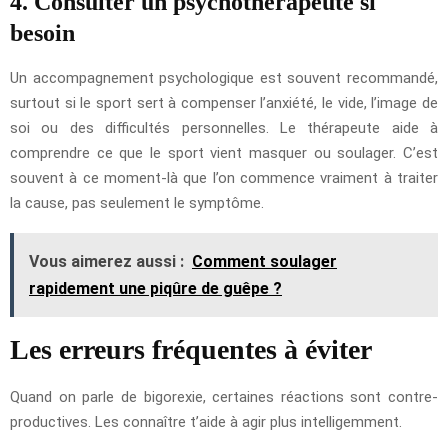
4. Consulter un psychothérapeute si
besoin
Un accompagnement psychologique est souvent recommandé,
surtout si le sport sert à compenser l’anxiété, le vide, l’image de
soi ou des difficultés personnelles. Le thérapeute aide à
comprendre ce que le sport vient masquer ou soulager. C’est
souvent à ce moment-là que l’on commence vraiment à traiter
la cause, pas seulement le symptôme.
Vous aimerez aussi :
Comment soulager
rapidement une piqûre de guêpe ?
Les erreurs fréquentes à éviter
Quand on parle de bigorexie, certaines réactions sont contre-
productives. Les connaître t’aide à agir plus intelligemment.