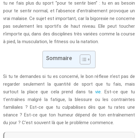
tu ne fais plus du sport “pour te sentir bien” : tu en as besoin
pour te sentir normal, et l’absence d’entraînement provoque un
vrai malaise. Ce sujet est important, car la bigorexie ne concerne
pas seulement les sportifs de haut niveau. Elle peut toucher
n’importe qui, dans des disciplines très variées comme la course
à pied, la musculation, le fitness ou la natation.
Sommaire
Si tu te demandes si tu es concerné, le bon réflexe n’est pas de
regarder seulement la quantité de sport que tu fais, mais
surtout la place que cela prend dans ta
vie
. Est-ce que tu
t’entraînes malgré la fatigue, la blessure ou les contraintes
familiales ? Est-ce que tu culpabilises dès que tu rates une
séance ? Est-ce que ton humeur dépend de ton entraînement
du jour ? C’est souvent là que le problème commence.