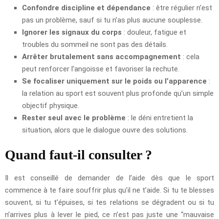
Confondre discipline et dépendance
: être régulier n’est
pas un problème, sauf si tu n’as plus aucune souplesse.
Ignorer les signaux du corps
: douleur, fatigue et
troubles du sommeil ne sont pas des détails.
Arrêter brutalement sans accompagnement
: cela
peut renforcer l’angoisse et favoriser la rechute.
Se focaliser uniquement sur le poids ou l’apparence
:
la relation au sport est souvent plus profonde qu’un simple
objectif physique.
Rester seul avec le problème
: le déni entretient la
situation, alors que le dialogue ouvre des solutions.
Quand faut-il consulter ?
Il est conseillé de demander de l’aide dès que le sport
commence à te faire souffrir plus qu’il ne t’aide. Si tu te blesses
souvent, si tu t’épuises, si tes relations se dégradent ou si tu
n’arrives plus à lever le pied, ce n’est pas juste une “mauvaise