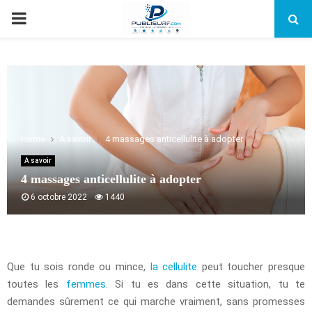
PRIMARY
MENU
Home
A savoir
4 massages anticellulite à adopter
A savoir
4 massages anticellulite à adopter
6 octobre 2022
1440
Que tu sois ronde ou mince,
la cellulite
peut toucher presque
toutes les
femmes
. Si tu es dans cette situation, tu te
demandes sûrement ce qui marche vraiment, sans promesses