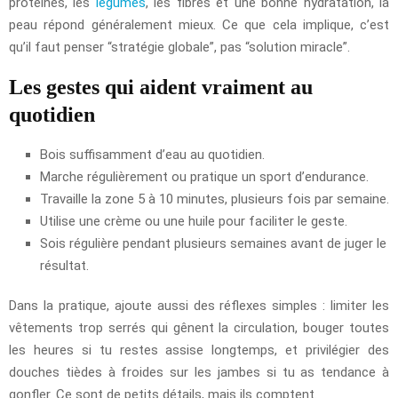
protéines, les
légumes
, les fibres et une bonne hydratation, la
peau répond généralement mieux. Ce que cela implique, c’est
qu’il faut penser “stratégie globale”, pas “solution miracle”.
Les gestes qui aident vraiment au
quotidien
Bois suffisamment d’eau au quotidien.
Marche régulièrement ou pratique un sport d’endurance.
Travaille la zone 5 à 10 minutes, plusieurs fois par semaine.
Utilise une crème ou une huile pour faciliter le geste.
Sois régulière pendant plusieurs semaines avant de juger le
résultat.
Dans la pratique, ajoute aussi des réflexes simples : limiter les
vêtements trop serrés qui gênent la circulation, bouger toutes
les heures si tu restes assise longtemps, et privilégier des
douches tièdes à froides sur les jambes si tu as tendance à
gonfler. Ce sont de petits détails, mais ils comptent.