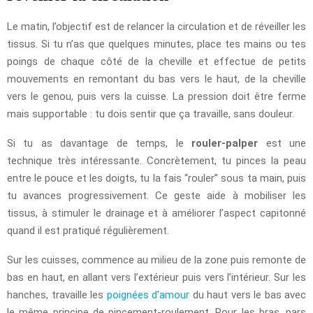
Le matin, l’objectif est de relancer la circulation et de réveiller les
tissus. Si tu n’as que quelques minutes, place tes mains ou tes
poings de chaque côté de la cheville et effectue de petits
mouvements en remontant du bas vers le haut, de la cheville
vers le genou, puis vers la cuisse. La pression doit être ferme
mais supportable : tu dois sentir que ça travaille, sans douleur.
Si tu as davantage de temps, le
rouler-palper
est une
technique très intéressante. Concrètement, tu pinces la peau
entre le pouce et les doigts, tu la fais “rouler” sous ta main, puis
tu avances progressivement. Ce geste aide à mobiliser les
tissus, à stimuler le drainage et à améliorer l’aspect capitonné
quand il est pratiqué régulièrement.
Sur les cuisses, commence au milieu de la zone puis remonte de
bas en haut, en allant vers l’extérieur puis vers l’intérieur. Sur les
hanches, travaille les
poignées d’amour
du haut vers le bas avec
le même principe de pincement-roulement. Pour les bras, pars