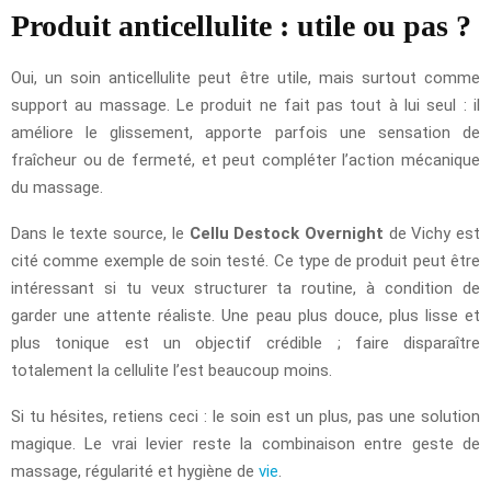
Produit anticellulite : utile ou pas ?
Oui, un soin anticellulite peut être utile, mais surtout comme
support au massage. Le produit ne fait pas tout à lui seul : il
améliore le glissement, apporte parfois une sensation de
fraîcheur ou de fermeté, et peut compléter l’action mécanique
du massage.
Dans le texte source, le
Cellu Destock Overnight
de Vichy est
cité comme exemple de soin testé. Ce type de produit peut être
intéressant si tu veux structurer ta routine, à condition de
garder une attente réaliste. Une peau plus douce, plus lisse et
plus tonique est un objectif crédible ; faire disparaître
totalement la cellulite l’est beaucoup moins.
Si tu hésites, retiens ceci : le soin est un plus, pas une solution
magique. Le vrai levier reste la combinaison entre geste de
massage, régularité et hygiène de
vie
.