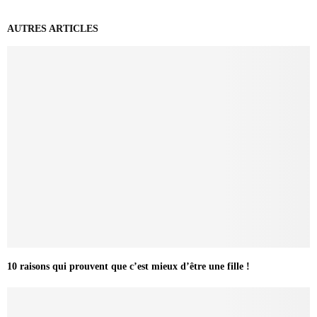
AUTRES ARTICLES
10 raisons qui prouvent que c’est mieux d’être une fille !