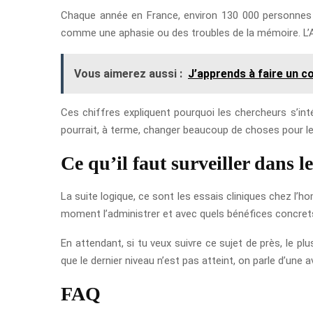
Chaque année en France, environ 130 000 personnes 
comme une aphasie ou des troubles de la mémoire. L’AV
Vous aimerez aussi :
J’apprends à faire un c
Ces chiffres expliquent pourquoi les chercheurs s’in
pourrait, à terme, changer beaucoup de choses pour le
Ce qu’il faut surveiller dans 
La suite logique, ce sont les essais cliniques chez l’h
moment l’administrer et avec quels bénéfices concrets
En attendant, si tu veux suivre ce sujet de près, le plus
que le dernier niveau n’est pas atteint, on parle d’une
FAQ