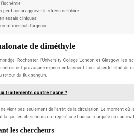
l’ischémie.
s peut aussi aggraver le stress cellulaire.
n essais cliniques.
tement médical d’urgence.
malonate de diméthyle
idge, Rochester, l’University College London et Glasgow, les sci
ischémie est provoquée expérimentalement. Leur objectif était de
 retour du flux sanguin.
aux traitements contre l’acné ?
r ne vient pas seulement de l’arrêt de la circulation. Le moment où 
ent là que les chercheurs ont repéré une hausse marquée du succinat
ant les chercheurs