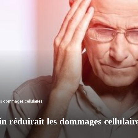
les dommages cellulaires
n réduirait les dommages cellulair