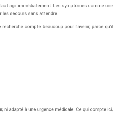
 : il faut agir immédiatement. Les symptômes comme une
er les secours sans attendre.
 recherche compte beaucoup pour l’avenir, parce qu’il
ûr, ni adapté à une urgence médicale. Ce qui compte ici,