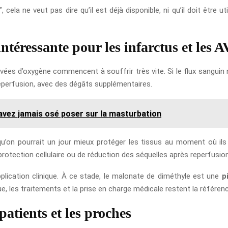
, cela ne veut pas dire qu’il est déjà disponible, ni qu’il doit être
ntéressante pour les infarctus et les 
ivées d’oxygène commencent à souffrir très vite. Si le flux sanguin n
eperfusion, avec des dégâts supplémentaires.
avez jamais osé poser sur la masturbation
qu’on pourrait un jour mieux protéger les tissus au moment où ils s
rotection cellulaire ou de réduction des séquelles après reperfusion
’application clinique. À ce stade, le malonate de diméthyle est une
p
e, les traitements et la prise en charge médicale restent la référenc
patients et les proches