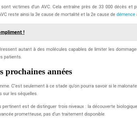
sont victimes d’un AVC. Cela entraîne près de 33 000 décès et 
C reste ainsi la 3e cause de mortalité et la 2e cause de
démence
ompliment !
téressent autant à des molécules capables de limiter les dommages 
s patients.
les prochaines années
omme. C’est seulement à ce stade qu’on pourra savoir si le malonate 
 sur les séquelles.
 pertinent est de distinguer trois niveaux : la découverte biologique, l
 avancée prometteuse, pas d’un traitement disponible.