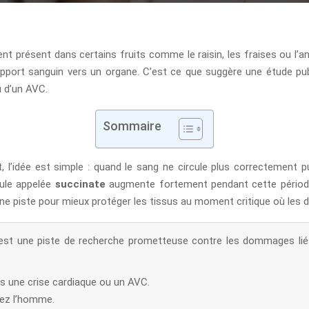
t présent dans certains fruits comme le raisin, les fraises ou l’an
e l’apport sanguin vers un organe. C’est ce que suggère une étude p
u d’un AVC.
Sommaire
’idée est simple : quand le sang ne circule plus correctement pui
cule appelée
succinate
augmente fortement pendant cette période,
 une piste pour mieux protéger les tissus au moment critique où les 
st une piste de recherche prometteuse contre les dommages liés à
près une crise cardiaque ou un AVC.
chez l’homme.