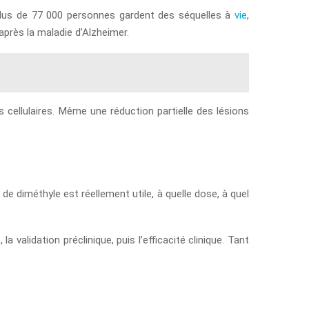
plus de 77 000 personnes gardent des séquelles à
vie
,
après la maladie d’Alzheimer.
cellulaires. Même une réduction partielle des lésions
de diméthyle est réellement utile, à quelle dose, à quel
a validation préclinique, puis l’efficacité clinique. Tant