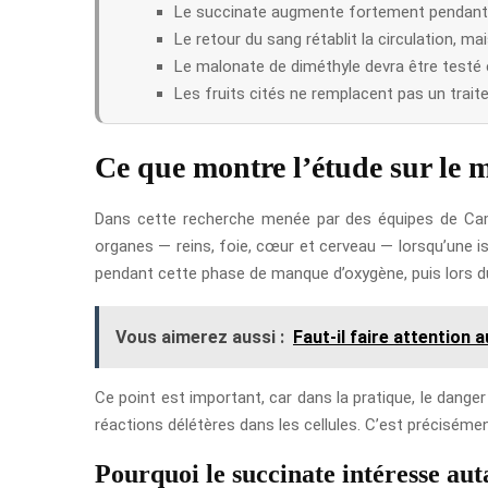
Le succinate augmente fortement pendant 
Le retour du sang rétablit la circulation, mai
Le malonate de diméthyle devra être testé e
Les fruits cités ne remplacent pas un trai
Ce que montre l’étude sur le 
Dans cette recherche menée par des équipes de Cambr
organes — reins, foie, cœur et cerveau — lorsqu’une 
pendant cette phase de manque d’oxygène, puis lors du
Vous aimerez aussi :
Faut-il faire attention 
Ce point est important, car dans la pratique, le dange
réactions délétères dans les cellules. C’est précisém
Pourquoi le succinate intéresse aut