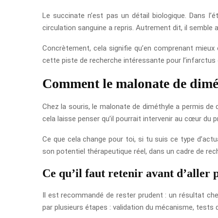
Le succinate n’est pas un détail biologique. Dans l’é
circulation sanguine a repris. Autrement dit, il sembl
Concrètement, cela signifie qu’en comprenant mieux c
cette piste de recherche intéressante pour l’infarctu
Comment le malonate de dimét
Chez la souris, le malonate de diméthyle a permis de 
cela laisse penser qu’il pourrait intervenir au cœur d
Ce que cela change pour toi, si tu suis ce type d’actu
son potentiel thérapeutique réel, dans un cadre de re
Ce qu’il faut retenir avant d’aller p
Il est recommandé de rester prudent : un résultat chez
par plusieurs étapes : validation du mécanisme, tests 