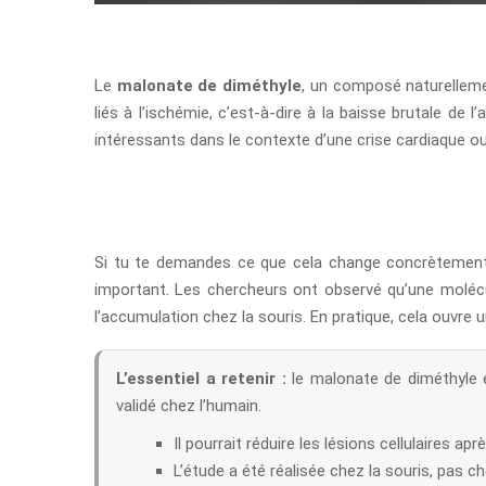
Le
malonate de diméthyle
, un composé naturellemen
liés à l’ischémie, c’est-à-dire à la baisse brutale d
intéressants dans le contexte d’une crise cardiaque o
Si tu te demandes ce que cela change concrètement, l
important. Les chercheurs ont observé qu’une molé
l’accumulation chez la souris. En pratique, cela ouvre
L’essentiel a retenir :
le malonate de diméthyle e
validé chez l’humain.
Il pourrait réduire les lésions cellulaires a
L’étude a été réalisée chez la souris, pas 