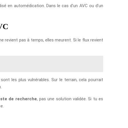
 utilisé en automédication. Dans le cas d’un AVC ou d’un
AVC
e revient pas à temps, elles meurent. Si le flux revient
ont les plus vulnérables. Sur le terrain, cela pourrait
.
iste de recherche
, pas une solution validée. Si tu es
e.