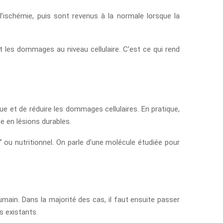
 l’ischémie, puis sont revenus à la normale lorsque la
 les dommages au niveau cellulaire. C’est ce qui rend
e et de réduire les dommages cellulaires. En pratique,
e en lésions durables.
” ou nutritionnel. On parle d’une molécule étudiée pour
umain. Dans la majorité des cas, il faut ensuite passer
s existants.