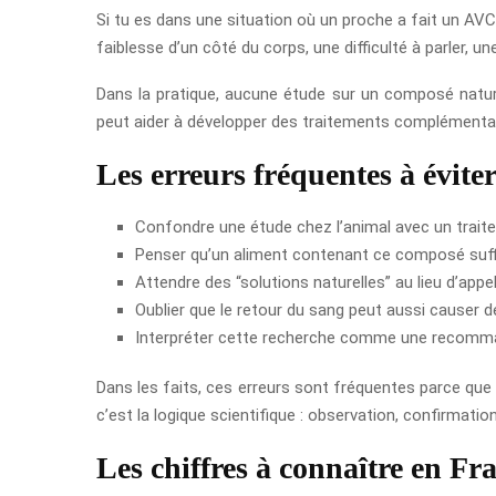
Si tu es dans une situation où un proche a fait un AV
faiblesse d’un côté du corps, une difficulté à parler,
Dans la pratique, aucune étude sur un composé nature
peut aider à développer des traitements complémentai
Les erreurs fréquentes à évite
Confondre une étude chez l’animal avec un trait
Penser qu’un aliment contenant ce composé suffi
Attendre des “solutions naturelles” au lieu d’ap
Oublier que le retour du sang peut aussi causer 
Interpréter cette recherche comme une recomm
Dans les faits, ces erreurs sont fréquentes parce que l
c’est la logique scientifique : observation, confirmatio
Les chiffres à connaître en Fr