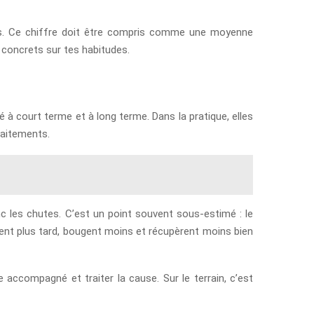
lus. Ce chiffre doit être compris comme une moyenne
ts concrets sur tes habitudes.
é à court terme et à long terme. Dans la pratique, elles
raitements.
nc les chutes. C’est un point souvent sous-estimé : le
ent plus tard, bougent moins et récupèrent moins bien
e accompagné et traiter la cause. Sur le terrain, c’est