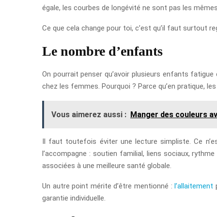
égale, les courbes de longévité ne sont pas les mêmes
Ce que cela change pour toi, c’est qu’il faut surtout r
Le nombre d’enfants
On pourrait penser qu’avoir plusieurs enfants fatigue 
chez les femmes. Pourquoi ? Parce qu’en pratique, les e
Vous aimerez aussi :
Manger des couleurs av
Il faut toutefois éviter une lecture simpliste. Ce n’
l’accompagne : soutien familial, liens sociaux, rythme
associées à une meilleure santé globale.
Un autre point mérite d’être mentionné :
l’allaitement
p
garantie individuelle.