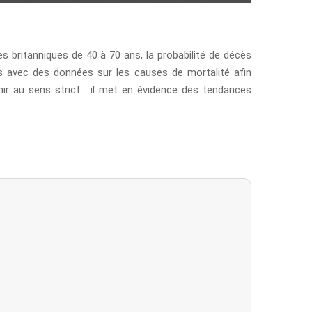
es britanniques de 40 à 70 ans, la probabilité de décès
es avec des données sur les causes de mortalité afin
enir au sens strict : il met en évidence des tendances