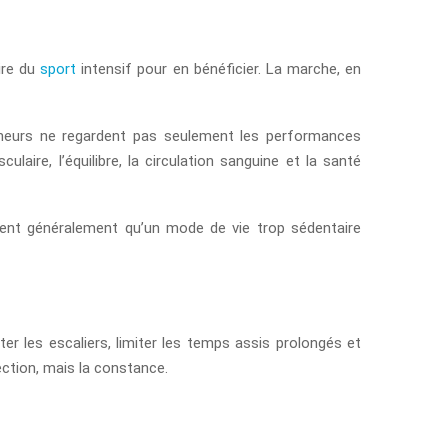
aire du
sport
intensif pour en bénéficier. La marche, en
rcheurs ne regardent pas seulement les performances
ire, l’équilibre, la circulation sanguine et la santé
rvent généralement qu’un mode de vie trop sédentaire
er les escaliers, limiter les temps assis prolongés et
ection, mais la constance.