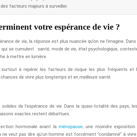
es facteurs majeurs à surveiller.
terminent votre espérance de vie ?
rance de vie, la réponse est plus nuancée qu’on ne l’imagine. Dans l
qui se cumulent : santé, mode de vie, état psychologique, context
he à mettre en lumière.
 surtout à repérer les facteurs de risque les plus fréquents et 
s chances de vivre plus longtemps et en meilleure santé.
 solides de l’espérance de vie. Dans la quasi-totalité des pays, l
raisons exactes restent débattues.
otection hormonale avant la
ménopause
, une moindre exposition
cela ne veut pas dire qu’un homme est forcément “condamné” à vivr