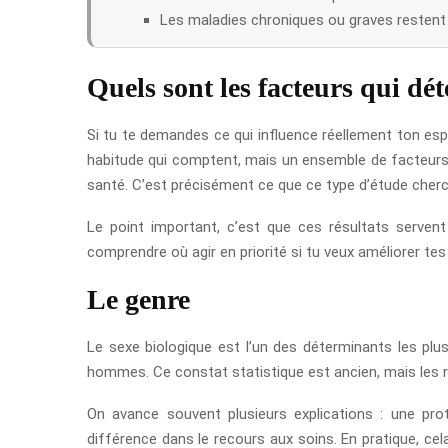
Les maladies chroniques ou graves restent d
Quels sont les facteurs qui dé
Si tu te demandes ce qui influence réellement ton espé
habitude qui comptent, mais un ensemble de facteurs 
santé. C’est précisément ce que ce type d’étude cherc
Le point important, c’est que ces résultats servent
comprendre où agir en priorité si tu veux améliorer te
Le genre
Le sexe biologique est l’un des déterminants les plus
hommes. Ce constat statistique est ancien, mais les 
On avance souvent plusieurs explications : une pr
différence dans le recours aux soins. En pratique, 