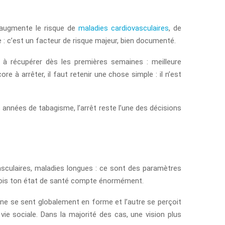
t augmente le risque de
maladies cardiovasculaires
, de
: c’est un facteur de risque majeur, bien documenté.
 à récupérer dès les premières semaines : meilleure
e à arrêter, il faut retenir une chose simple : il n’est
s années de tabagisme, l’arrêt reste l’une des décisions
asculaires, maladies longues : ce sont des paramètres
erçois ton état de santé compte énormément.
ne se sent globalement en forme et l’autre se perçoit
vie sociale. Dans la majorité des cas, une vision plus