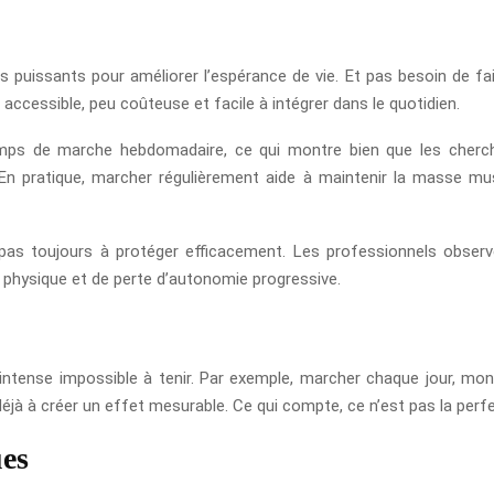
plus puissants pour améliorer l’espérance de vie. Et pas besoin de f
t accessible, peu coûteuse et facile à intégrer dans le quotidien.
e temps de marche hebdomadaire, ce qui montre bien que les che
 pratique, marcher régulièrement aide à maintenir la masse muscula
fit pas toujours à protéger efficacement. Les professionnels obse
physique et de perte d’autonomie progressive.
t intense impossible à tenir. Par exemple, marcher chaque jour, mont
éjà à créer un effet mesurable. Ce qui compte, ce n’est pas la perf
ues