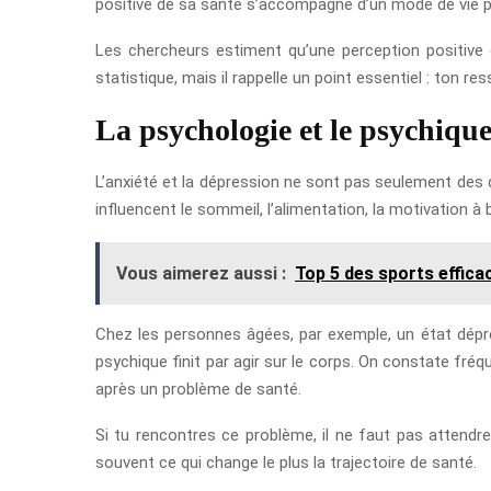
positive de sa santé s’accompagne d’un mode de vie pl
Les chercheurs estiment qu’une perception positive
statistique, mais il rappelle un point essentiel : ton re
La psychologie et le psychiqu
L’anxiété et la dépression ne sont pas seulement des di
influencent le sommeil, l’alimentation, la motivation à
Vous aimerez aussi :
Top 5 des sports efficac
Chez les personnes âgées, par exemple, un état dépres
psychique finit par agir sur le corps. On constate f
après un problème de santé.
Si tu rencontres ce problème, il ne faut pas attendre 
souvent ce qui change le plus la trajectoire de santé.