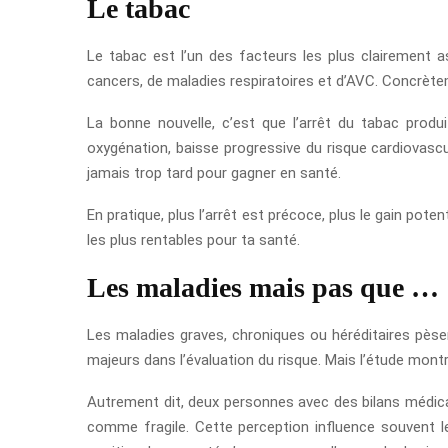
Le tabac
Le tabac est l’un des facteurs les plus clairement 
cancers, de maladies respiratoires et d’AVC. Concrète
La bonne nouvelle, c’est que l’arrêt du tabac prod
oxygénation, baisse progressive du risque cardiovascula
jamais trop tard pour gagner en santé.
En pratique, plus l’arrêt est précoce, plus le gain pot
les plus rentables pour ta santé.
Les maladies mais pas que …
Les maladies graves, chroniques ou héréditaires pèse
majeurs dans l’évaluation du risque. Mais l’étude mon
Autrement dit, deux personnes avec des bilans médica
comme fragile. Cette perception influence souvent les