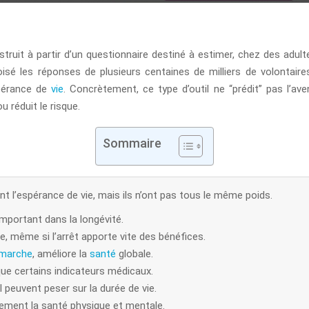
truit à partir d’un questionnaire destiné à estimer, chez des adult
oisé les réponses de plusieurs centaines de milliers de volontair
spérance de
vie
. Concrètement, ce type d’outil ne “prédit” pas l’av
 réduit le risque.
Sommaire
nt l’espérance de vie, mais ils n’ont pas tous le même poids.
important dans la longévité.
e, même si l’arrêt apporte vite des bénéfices.
 marche
, améliore la
santé
globale.
ue certains indicateurs médicaux.
l peuvent peser sur la durée de vie.
ement la santé physique et mentale.