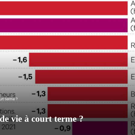
urt terme ?
de vie à court terme ?