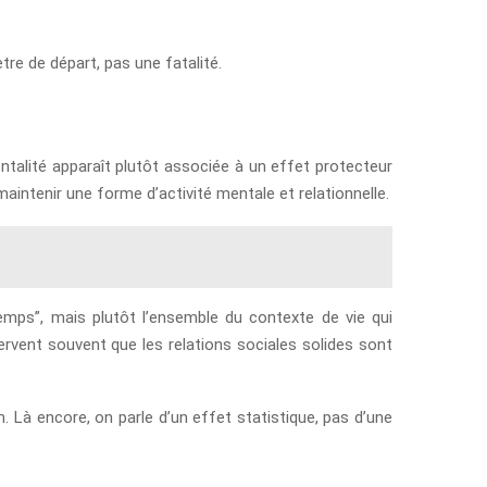
tre de départ, pas une fatalité.
entalité apparaît plutôt associée à un effet protecteur
aintenir une forme d’activité mentale et relationnelle.
gtemps”, mais plutôt l’ensemble du contexte de vie qui
servent souvent que les relations sociales solides sont
. Là encore, on parle d’un effet statistique, pas d’une