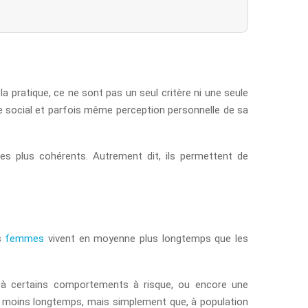
a pratique, ce ne sont pas un seul critère ni une seule
e social et parfois même perception personnelle de sa
les plus cohérents. Autrement dit, ils permettent de
es
femmes
vivent en moyenne plus longtemps que les
 à certains comportements à risque, ou encore une
e moins longtemps, mais simplement que, à population