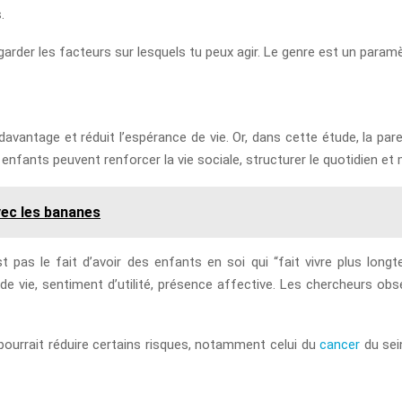
.
egarder les facteurs sur lesquels tu peux agir. Le genre est un paramè
davantage et réduit l’espérance de vie. Or, dans cette étude, la par
nfants peuvent renforcer la vie sociale, structurer le quotidien et m
ec les bananes
est pas le fait d’avoir des enfants en soi qui “fait vivre plus lon
 de vie, sentiment d’utilité, présence affective. Les chercheurs ob
ourrait réduire certains risques, notamment celui du
cancer
du sein