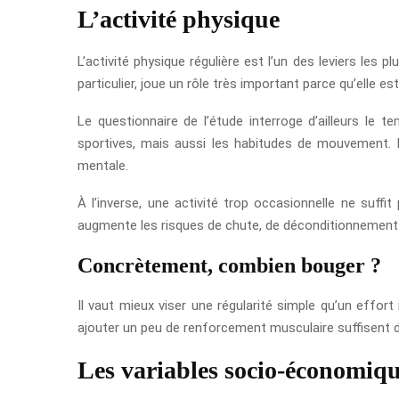
L’activité physique
L’activité physique régulière est l’un des leviers les 
particulier, joue un rôle très important parce qu’elle es
Le questionnaire de l’étude interroge d’ailleurs l
sportives, mais aussi les habitudes de mouvement. En
mentale.
À l’inverse, une activité trop occasionnelle ne suf
augmente les risques de chute, de déconditionnement 
Concrètement, combien bouger ?
Il vaut mieux viser une régularité simple qu’un effor
ajouter un peu de renforcement musculaire suffisent d
Les variables socio-économiq